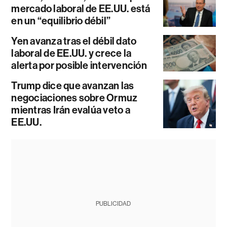
mercado laboral de EE.UU. está
en un “equilibrio débil”
Yen avanza tras el débil dato
laboral de EE.UU. y crece la
alerta por posible intervención
Trump dice que avanzan las
negociaciones sobre Ormuz
mientras Irán evalúa veto a
EE.UU.
PUBLICIDAD