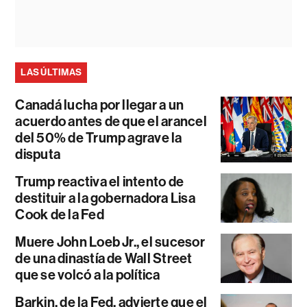
LAS ÚLTIMAS
Canadá lucha por llegar a un
acuerdo antes de que el arancel
del 50% de Trump agrave la
disputa
Trump reactiva el intento de
destituir a la gobernadora Lisa
Cook de la Fed
Muere John Loeb Jr., el sucesor
de una dinastía de Wall Street
que se volcó a la política
Barkin, de la Fed, advierte que el