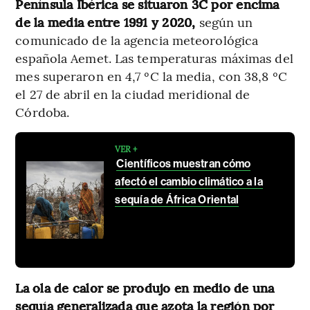
Península Ibérica se situaron 3C por encima
de la media entre 1991 y 2020,
según un
comunicado de la agencia meteorológica
española Aemet. Las temperaturas máximas del
mes superaron en 4,7 ºC la media, con 38,8 ºC
el 27 de abril en la ciudad meridional de
Córdoba.
VER +
Científicos muestran cómo
afectó el cambio climático a la
sequía de África Oriental
La ola de calor se produjo en medio de una
sequía generalizada que azota la región por