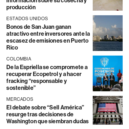
información sobre su cosecha y
producción
ESTADOS UNIDOS
Bonos de San Juan ganan
atractivo entre inversores ante la
escasez de emisiones en Puerto
Rico
COLOMBIA
De la Espriella se compromete a
recuperar Ecopetrol y a hacer
fracking “responsable y
sostenible”
MERCADOS
El debate sobre “Sell América”
resurge tras decisiones de
Washington que siembran dudas