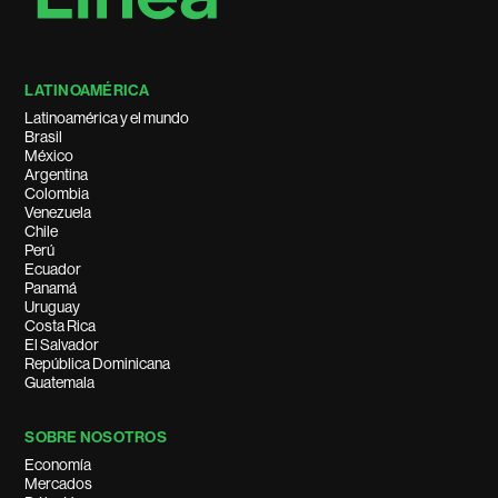
LATINOAMÉRICA
Latinoamérica y el mundo
Brasil
México
Argentina
Colombia
Venezuela
Chile
Perú
Ecuador
Panamá
Uruguay
Costa Rica
El Salvador
República Dominicana
Guatemala
SOBRE NOSOTROS
Economía
Mercados