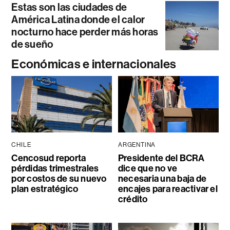
Estas son las ciudades de
América Latina donde el calor
nocturno hace perder más horas
de sueño
Económicas e internacionales
CHILE
ARGENTINA
Cencosud reporta
Presidente del BCRA
pérdidas trimestrales
dice que no ve
por costos de su nuevo
necesaria una baja de
plan estratégico
encajes para reactivar el
crédito