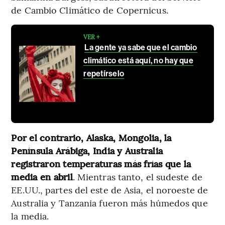
de Cambio Climático de Copernicus.
VER +
La gente ya sabe que el cambio
climático está aquí, no hay que
repetírselo
Por el contrario, Alaska, Mongolia, la
Península Arábiga, India y Australia
registraron temperaturas más frías que la
media en abril
. Mientras tanto, el sudeste de
EE.UU., partes del este de Asia, el noroeste de
Australia y Tanzania fueron más húmedos que
la media.