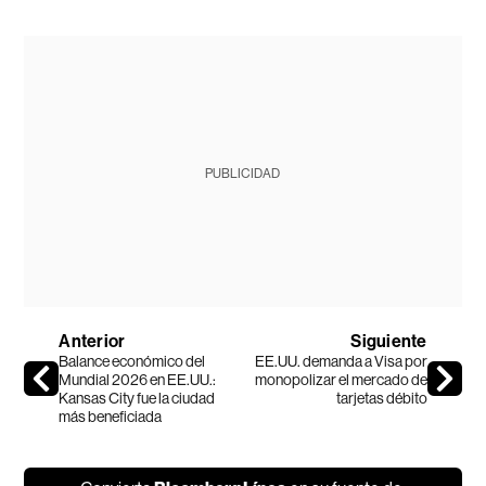
PUBLICIDAD
Anterior
Siguiente
Balance económico del
EE.UU. demanda a Visa por
Mundial 2026 en EE.UU.:
monopolizar el mercado de
Kansas City fue la ciudad
tarjetas débito
más beneficiada