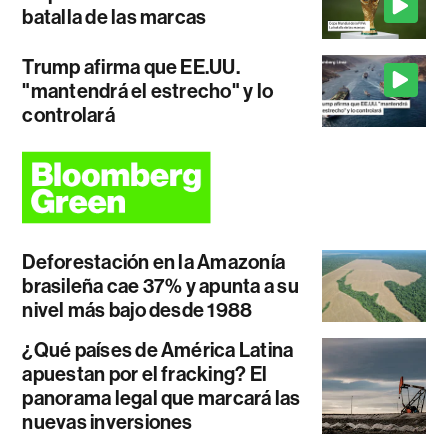
batalla de las marcas
Trump afirma que EE.UU.
"mantendrá el estrecho" y lo
controlará
Deforestación en la Amazonía
brasileña cae 37% y apunta a su
nivel más bajo desde 1988
¿Qué países de América Latina
apuestan por el fracking? El
panorama legal que marcará las
nuevas inversiones