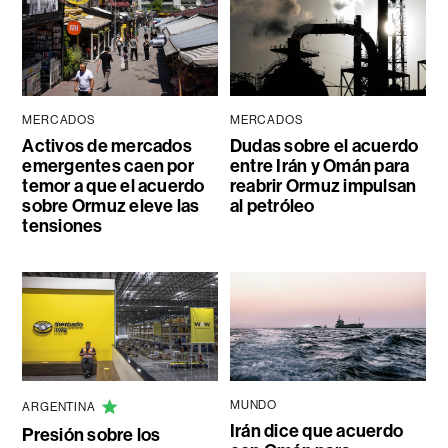
MERCADOS
MERCADOS
Activos de mercados
Dudas sobre el acuerdo
emergentes caen por
entre Irán y Omán para
temor a que el acuerdo
reabrir Ormuz impulsan
sobre Ormuz eleve las
al petróleo
tensiones
MUNDO
ARGENTINA
Irán dice que acuerdo
Presión sobre los