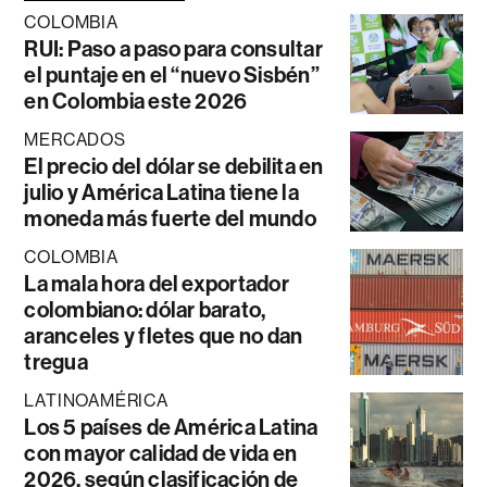
COLOMBIA
RUI: Paso a paso para consultar
el puntaje en el “nuevo Sisbén”
en Colombia este 2026
MERCADOS
El precio del dólar se debilita en
julio y América Latina tiene la
moneda más fuerte del mundo
COLOMBIA
La mala hora del exportador
colombiano: dólar barato,
aranceles y fletes que no dan
tregua
LATINOAMÉRICA
Los 5 países de América Latina
con mayor calidad de vida en
2026, según clasificación de