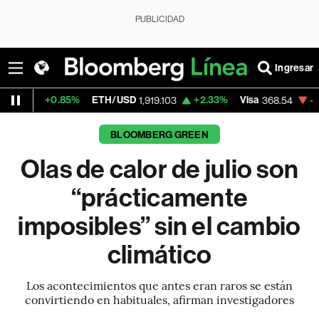
PUBLICIDAD
Ingresar
.85%
ETH/USD
+2.33%
Visa
-0.28%
Merca
1,919.103
368.54
BLOOMBERG GREEN
Olas de calor de julio son
“prácticamente
imposibles” sin el cambio
climático
Los acontecimientos que antes eran raros se están
convirtiendo en habituales, afirman investigadores