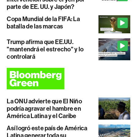
parte de EE. UU. y Japón?
Copa Mundial de la FIFA: La
batalla de las marcas
Trump afirma que EE.UU.
"mantendrá el estrecho" y lo
controlará
La ONU advierte que El Niño
podría agravar el hambre en
América Latina y el Caribe
Así logró este país de América
Latina generar toda su