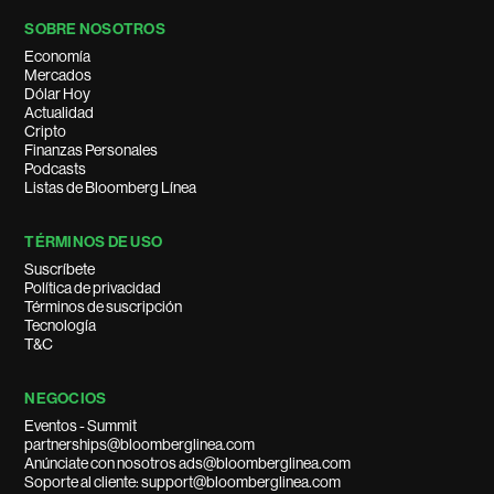
SOBRE NOSOTROS
Economía
Mercados
Dólar Hoy
Actualidad
Cripto
Finanzas Personales
Podcasts
Listas de Bloomberg Línea
TÉRMINOS DE USO
Suscríbete
Política de privacidad
Términos de suscripción
Tecnología
T&C
NEGOCIOS
Eventos - Summit
partnerships@bloomberglinea.com
Anúnciate con nosotros ads@bloomberglinea.com
Soporte al cliente: support@bloomberglinea.com