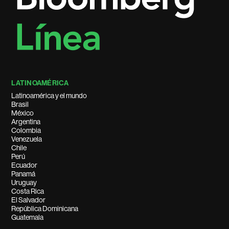
LATINOAMÉRICA
Latinoamérica y el mundo
Brasil
México
Argentina
Colombia
Venezuela
Chile
Perú
Ecuador
Panamá
Uruguay
Costa Rica
El Salvador
República Dominicana
Guatemala