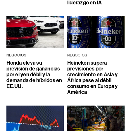
liderazgo en IA
NEGOCIOS
NEGOCIOS
Honda eleva su
Heineken supera
previsión de ganancias
previsiones por
por el yen débil y la
crecimiento en Asia y
demanda de híbridos en
África pese al débil
EE.UU.
consumo en Europa y
América