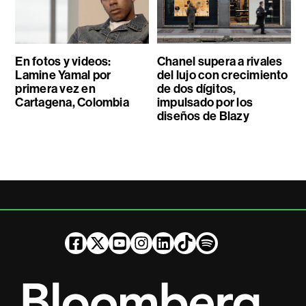
En fotos y videos:
Chanel supera a rivales
Lamine Yamal por
del lujo con crecimiento
primera vez en
de dos dígitos,
Cartagena, Colombia
impulsado por los
diseños de Blazy