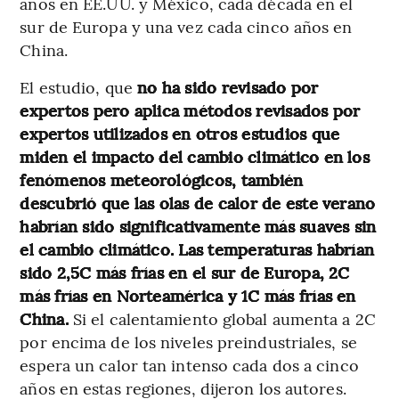
años en EE.UU. y México, cada década en el
sur de Europa y una vez cada cinco años en
China.
El estudio, que
no ha sido revisado por
expertos pero aplica métodos revisados por
expertos utilizados en otros estudios que
miden el impacto del cambio climático en los
fenómenos meteorológicos, también
descubrió que las olas de calor de este verano
habrían sido significativamente más suaves sin
el cambio climático. Las temperaturas habrían
sido 2,5C más frías en el sur de Europa, 2C
más frías en Norteamérica y 1C más frías en
China.
Si el calentamiento global aumenta a 2C
por encima de los niveles preindustriales, se
espera un calor tan intenso cada dos a cinco
años en estas regiones, dijeron los autores.