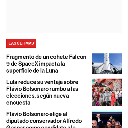
LAS ÚLTIMAS
Fragmento de un cohete Falcon
9 de SpaceX impacta la
superficie de la Luna
Lula reduce su ventaja sobre
Flávio Bolsonaro rumbo a las
elecciones, según nueva
encuesta
Flávio Bolsonaro elige al
diputado conservador Alfredo
Gaspar como candidato a la