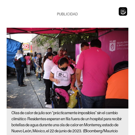
21
PUBLICIDAD
Olas de calor de julio son “prácticamente imposibles” sin el cambio
climático
Residentes esperan en fila fuera de un hospital para recibir
botellas de agua durante una ola de calor en Monterrey, estado de
Nuevo León, México, el 22 de junio de 2023.
(Bloomberg/Mauricio