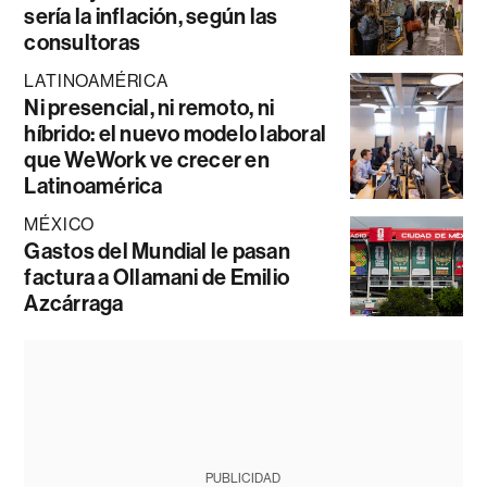
sería la inflación, según las
consultoras
LATINOAMÉRICA
Ni presencial, ni remoto, ni
híbrido: el nuevo modelo laboral
que WeWork ve crecer en
Latinoamérica
MÉXICO
Gastos del Mundial le pasan
factura a Ollamani de Emilio
Azcárraga
PUBLICIDAD