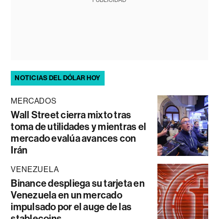
NOTICIAS DEL DÓLAR HOY
MERCADOS
Wall Street cierra mixto tras
toma de utilidades y mientras el
mercado evalúa avances con
Irán
VENEZUELA
Binance despliega su tarjeta en
Venezuela en un mercado
impulsado por el auge de las
stablecoins