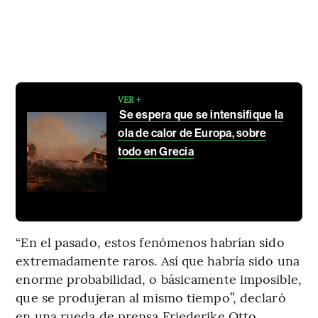
VER +
Se espera que se intensifique la
ola de calor de Europa, sobre
todo en Grecia
“En el pasado, estos fenómenos habrían sido
extremadamente raros. Así que habría sido una
enorme probabilidad, o básicamente imposible,
que se produjeran al mismo tiempo”, declaró
en una rueda de prensa Friederike Otto,