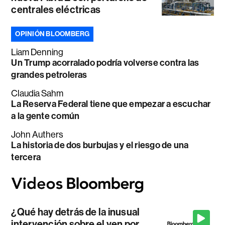
centrales eléctricas
OPINIÓN BLOOMBERG
Liam Denning
Un Trump acorralado podría volverse contra las
grandes petroleras
Claudia Sahm
La Reserva Federal tiene que empezar a escuchar
a la gente común
John Authers
La historia de dos burbujas y el riesgo de una
tercera
¿Qué hay detrás de la inusual
intervención sobre el yen por