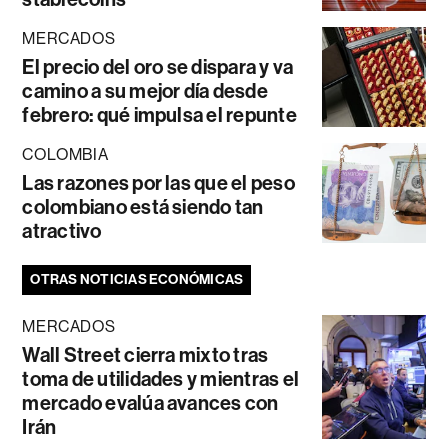
MERCADOS
El precio del oro se dispara y va
camino a su mejor día desde
febrero: qué impulsa el repunte
COLOMBIA
Las razones por las que el peso
colombiano está siendo tan
atractivo
OTRAS NOTICIAS ECONÓMICAS
MERCADOS
Wall Street cierra mixto tras
toma de utilidades y mientras el
mercado evalúa avances con
Irán