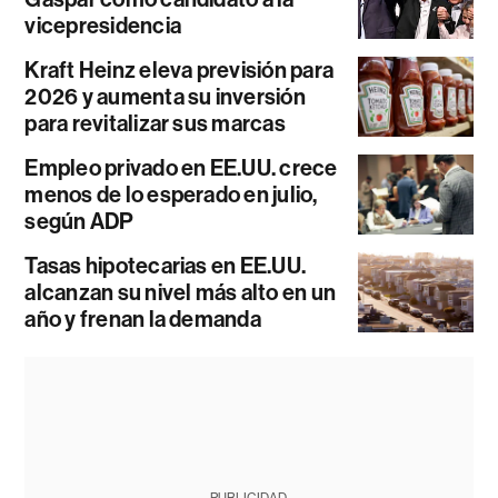
vicepresidencia
Kraft Heinz eleva previsión para
2026 y aumenta su inversión
para revitalizar sus marcas
Empleo privado en EE.UU. crece
menos de lo esperado en julio,
según ADP
Tasas hipotecarias en EE.UU.
alcanzan su nivel más alto en un
año y frenan la demanda
PUBLICIDAD