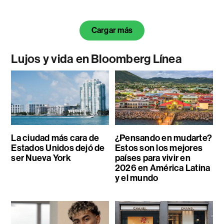
Cargar más
Lujos y vida en Bloomberg Línea
La ciudad más cara de
¿Pensando en mudarte?
Estados Unidos dejó de
Estos son los mejores
ser Nueva York
países para vivir en
2026 en América Latina
y el mundo