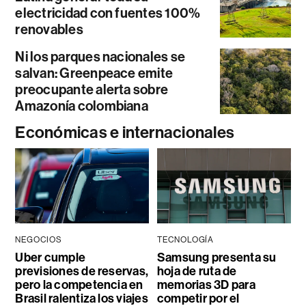
electricidad con fuentes 100%
renovables
Ni los parques nacionales se
salvan: Greenpeace emite
preocupante alerta sobre
Amazonía colombiana
Económicas e internacionales
NEGOCIOS
TECNOLOGÍA
Uber cumple
Samsung presenta su
previsiones de reservas,
hoja de ruta de
pero la competencia en
memorias 3D para
Brasil ralentiza los viajes
competir por el