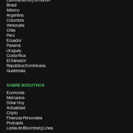
Latinoamérica y el mundo
Brasil
México
Argentina
Colombia
Venezuela
Chile
Perú
Ecuador
Panamá
Uruguay
Costa Rica
El Salvador
República Dominicana
Guatemala
SOBRE NOSOTROS
Economía
Mercados
Dólar Hoy
Actualidad
Cripto
Finanzas Personales
Podcasts
Listas de Bloomberg Línea