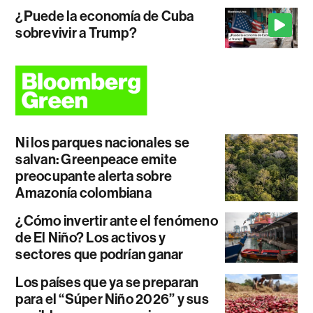
¿Puede la economía de Cuba
sobrevivir a Trump?
Ni los parques nacionales se
salvan: Greenpeace emite
preocupante alerta sobre
Amazonía colombiana
¿Cómo invertir ante el fenómeno
de El Niño? Los activos y
sectores que podrían ganar
Los países que ya se preparan
para el “Súper Niño 2026” y sus