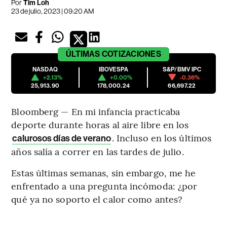
Por
Tim Loh
23 de julio, 2023 | 09:20 AM
ÚLTIMAS
COTIZACIONES
NASDAQ
IBOVESPA
S&P/BMV IPC
+2.13%
+0.00%
-0.36%
25,913.90
178,000.24
66,697.22
Bloomberg — En mi infancia practicaba
deporte durante horas al aire libre en los
. Incluso en los últimos
calurosos días de verano
años salía a correr en las tardes de julio.
Estas últimas semanas, sin embargo, me he
enfrentado a una pregunta incómoda: ¿por
qué ya no soporto el calor como antes?