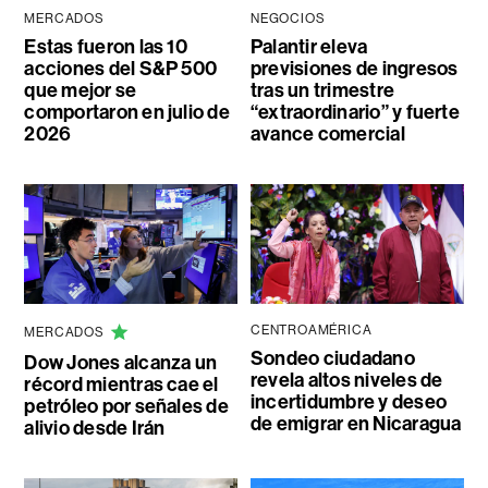
MERCADOS
NEGOCIOS
Estas fueron las 10
Palantir eleva
acciones del S&P 500
previsiones de ingresos
que mejor se
tras un trimestre
comportaron en julio de
“extraordinario” y fuerte
2026
avance comercial
CENTROAMÉRICA
MERCADOS
Sondeo ciudadano
Dow Jones alcanza un
revela altos niveles de
récord mientras cae el
incertidumbre y deseo
petróleo por señales de
de emigrar en Nicaragua
alivio desde Irán