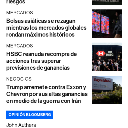
riesgos
MERCADOS
Bolsas asiáticas se rezagan
mientras los mercados globales
rondan máximos históricos
MERCADOS
HSBC reanuda recompra de
acciones tras superar
previsiones de ganancias
NEGOCIOS
Trump arremete contra Exxon y
Chevron por sus altas ganancias
en medio de la guerra con Irán
OPINIÓN BLOOMBERG
John Authers