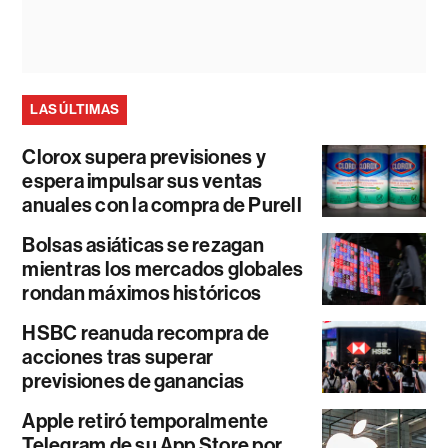
LAS ÚLTIMAS
Clorox supera previsiones y
espera impulsar sus ventas
anuales con la compra de Purell
Bolsas asiáticas se rezagan
mientras los mercados globales
rondan máximos históricos
HSBC reanuda recompra de
acciones tras superar
previsiones de ganancias
Apple retiró temporalmente
Telegram de su App Store por