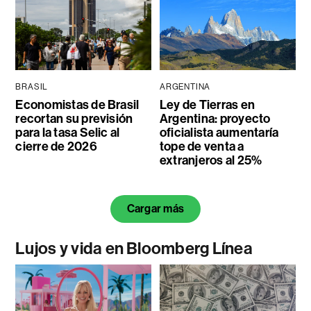
BRASIL
ARGENTINA
Economistas de Brasil
Ley de Tierras en
recortan su previsión
Argentina: proyecto
para la tasa Selic al
oficialista aumentaría
cierre de 2026
tope de venta a
extranjeros al 25%
Cargar más
Lujos y vida en Bloomberg Línea