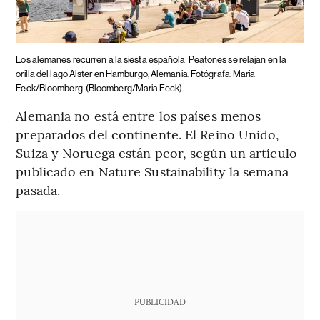
Los alemanes recurren a la siesta española
Peatones se relajan en la
orilla del lago Alster en Hamburgo, Alemania. Fotógrafa: Maria
Feck/Bloomberg
(Bloomberg/Maria Feck)
Alemania no está entre los países menos
preparados del continente. El Reino Unido,
Suiza y Noruega están peor, según un artículo
publicado en Nature Sustainability la semana
pasada.
PUBLICIDAD