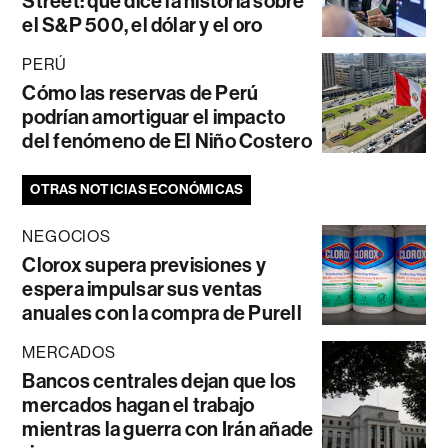
Street: qué dice la historia sobre
el S&P 500, el dólar y el oro
PERÚ
Cómo las reservas de Perú
podrían amortiguar el impacto
del fenómeno de El Niño Costero
OTRAS NOTICIAS ECONÓMICAS
NEGOCIOS
Clorox supera previsiones y
espera impulsar sus ventas
anuales con la compra de Purell
MERCADOS
Bancos centrales dejan que los
mercados hagan el trabajo
mientras la guerra con Irán añade