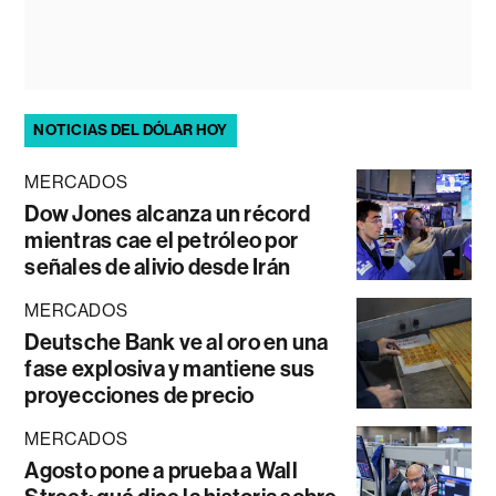
NOTICIAS DEL DÓLAR HOY
MERCADOS
Dow Jones alcanza un récord
mientras cae el petróleo por
señales de alivio desde Irán
MERCADOS
Deutsche Bank ve al oro en una
fase explosiva y mantiene sus
proyecciones de precio
MERCADOS
Agosto pone a prueba a Wall