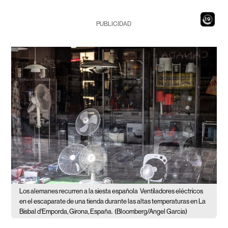
17
PUBLICIDAD
Los alemanes recurren a la siesta española
Ventiladores eléctricos
en el escaparate de una tienda durante las altas temperaturas en La
Bisbal d'Emporda, Girona, España.
(Bloomberg/Angel Garcia)