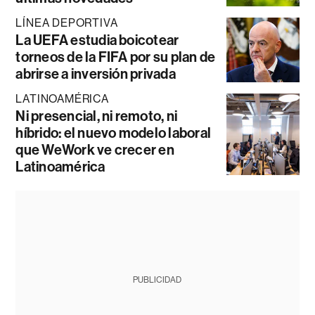
LÍNEA DEPORTIVA
La UEFA estudia boicotear
torneos de la FIFA por su plan de
abrirse a inversión privada
LATINOAMÉRICA
Ni presencial, ni remoto, ni
híbrido: el nuevo modelo laboral
que WeWork ve crecer en
Latinoamérica
PUBLICIDAD