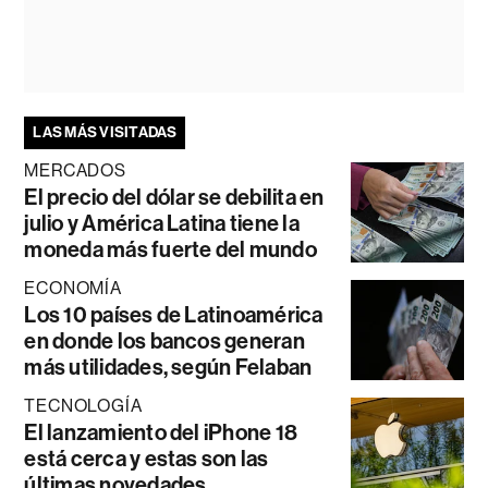
LAS MÁS VISITADAS
MERCADOS
El precio del dólar se debilita en
julio y América Latina tiene la
moneda más fuerte del mundo
ECONOMÍA
Los 10 países de Latinoamérica
en donde los bancos generan
más utilidades, según Felaban
TECNOLOGÍA
El lanzamiento del iPhone 18
está cerca y estas son las
últimas novedades