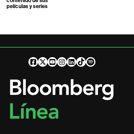
contenido de sus
películas y series