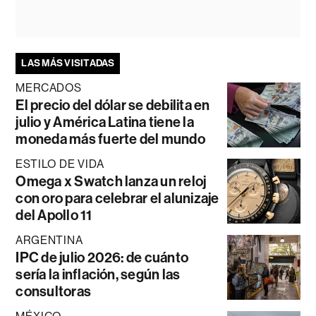
LAS MÁS VISITADAS
MERCADOS
El precio del dólar se debilita en
julio y América Latina tiene la
moneda más fuerte del mundo
ESTILO DE VIDA
Omega x Swatch lanza un reloj
con oro para celebrar el alunizaje
del Apollo 11
ARGENTINA
IPC de julio 2026: de cuánto
sería la inflación, según las
consultoras