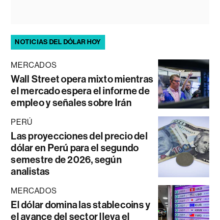
NOTICIAS DEL DÓLAR HOY
MERCADOS
Wall Street opera mixto mientras
el mercado espera el informe de
empleo y señales sobre Irán
PERÚ
Las proyecciones del precio del
dólar en Perú para el segundo
semestre de 2026, según
analistas
MERCADOS
El dólar domina las stablecoins y
el avance del sector lleva el