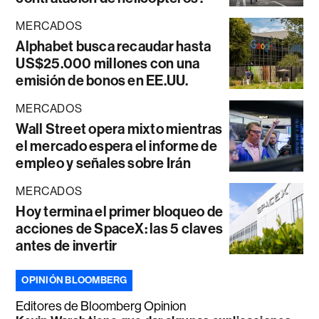
MERCADOS
Alphabet busca recaudar hasta
US$25.000 millones con una
emisión de bonos en EE.UU.
MERCADOS
Wall Street opera mixto mientras
el mercado espera el informe de
empleo y señales sobre Irán
MERCADOS
Hoy termina el primer bloqueo de
acciones de SpaceX: las 5 claves
antes de invertir
OPINIÓN BLOOMBERG
Editores de Bloomberg Opinion