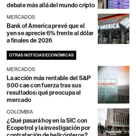
debate más allá del mundo cripto
MERCADOS
Bank of America prevé que el
yen se aprecie 6% frente al dólar
a finales de 2026
OTRAS NOTICIAS ECONÓMICAS
MERCADOS
La acción más rentable del S&P
500 cae con fuerza tras sus
resultados: qué preocupa al
mercado
COLOMBIA
¿Qué pasará hoy en la SIC con
Ecopetrol y la investigación por
contratación de helicópteros?