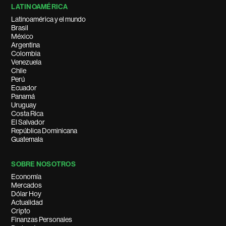
LATINOAMÉRICA
Latinoamérica y el mundo
Brasil
México
Argentina
Colombia
Venezuela
Chile
Perú
Ecuador
Panamá
Uruguay
Costa Rica
El Salvador
República Dominicana
Guatemala
SOBRE NOSOTROS
Economía
Mercados
Dólar Hoy
Actualidad
Cripto
Finanzas Personales