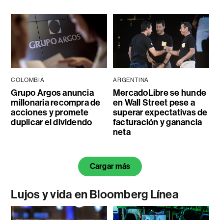
COLOMBIA
ARGENTINA
Grupo Argos anuncia
MercadoLibre se hunde
millonaria recompra de
en Wall Street pese a
acciones y promete
superar expectativas de
duplicar el dividendo
facturación y ganancia
neta
Cargar más
Lujos y vida en Bloomberg Línea