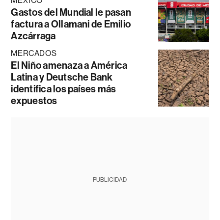
MÉXICO
Gastos del Mundial le pasan
factura a Ollamani de Emilio
Azcárraga
MERCADOS
El Niño amenaza a América
Latina y Deutsche Bank
identifica los países más
expuestos
PUBLICIDAD