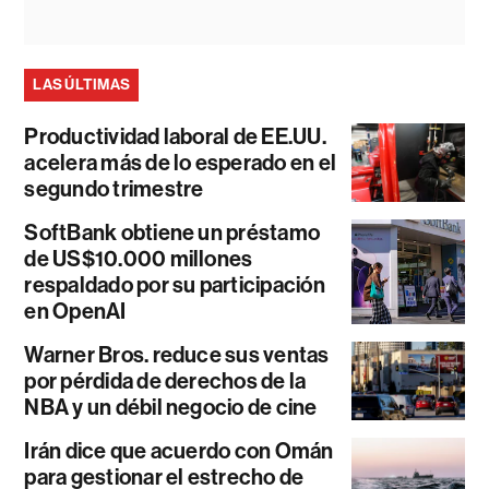
LAS ÚLTIMAS
Productividad laboral de EE.UU.
acelera más de lo esperado en el
segundo trimestre
SoftBank obtiene un préstamo
de US$10.000 millones
respaldado por su participación
en OpenAI
Warner Bros. reduce sus ventas
por pérdida de derechos de la
NBA y un débil negocio de cine
Irán dice que acuerdo con Omán
para gestionar el estrecho de