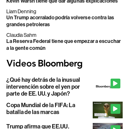
Kevin Warsh tiene que dar algunas explicaciones
Liam Denning
Un Trump acorralado podría volverse contra las
grandes petroleras
Claudia Sahm
La Reserva Federal tiene que empezar a escuchar
a la gente común
¿Qué hay detrás de la inusual
intervención sobre el yen por
parte de EE. UU. y Japón?
Copa Mundial de la FIFA: La
batalla de las marcas
Trump afirma que EE.UU.