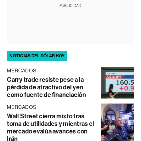
PUBLICIDAD
NOTICIAS DEL DÓLAR HOY
MERCADOS
Carry trade resiste pese a la
pérdida de atractivo del yen
como fuente de financiación
MERCADOS
Wall Street cierra mixto tras
toma de utilidades y mientras el
mercado evalúa avances con
Irán