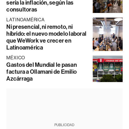
sería la inflación, según las
consultoras
LATINOAMÉRICA
Ni presencial, ni remoto, ni
híbrido: el nuevo modelo laboral
que WeWork ve crecer en
Latinoamérica
MÉXICO
Gastos del Mundial le pasan
factura a Ollamani de Emilio
Azcárraga
PUBLICIDAD