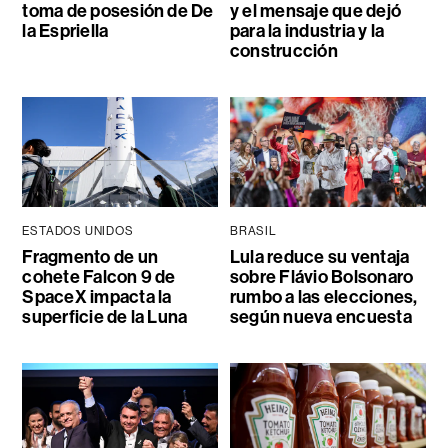
toma de posesión de De
y el mensaje que dejó
la Espriella
para la industria y la
construcción
ESTADOS UNIDOS
BRASIL
Fragmento de un
Lula reduce su ventaja
cohete Falcon 9 de
sobre Flávio Bolsonaro
SpaceX impacta la
rumbo a las elecciones,
superficie de la Luna
según nueva encuesta