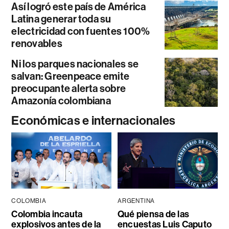
Así logró este país de América
Latina generar toda su
electricidad con fuentes 100%
renovables
Ni los parques nacionales se
salvan: Greenpeace emite
preocupante alerta sobre
Amazonía colombiana
Económicas e internacionales
COLOMBIA
ARGENTINA
Colombia incauta
Qué piensa de las
explosivos antes de la
encuestas Luis Caputo