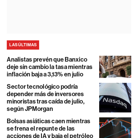
LAS ÚLTIMAS
Analistas prevén que Banxico
deje sin cambio la tasa mientras
inflación baja a 3,13% en julio
Sector tecnológico podría
depender más de inversores
minoristas tras caída de julio,
según JPMorgan
Bolsas asiáticas caen mientras
se frena el repunte de las
acciones de IA y baja el petróleo