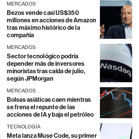
MERCADOS
Bezos vende casi US$350
millones en acciones de Amazon
tras máximo histórico de la
compañía
MERCADOS
Sector tecnológico podría
depender más de inversores
minoristas tras caída de julio,
según JPMorgan
MERCADOS
Bolsas asiáticas caen mientras
se frena el repunte de las
acciones de IA y baja el petróleo
TECNOLOGÍA
Meta lanza Muse Code, su primer