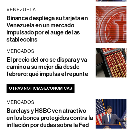
VENEZUELA
Binance despliega su tarjeta en
Venezuela en un mercado
impulsado por el auge de las
stablecoins
MERCADOS
El precio del oro se dispara y va
camino a su mejor día desde
febrero: qué impulsa el repunte
OTRAS NOTICIAS ECONÓMICAS
MERCADOS
Barclays y HSBC ven atractivo
en los bonos protegidos contra la
inflación por dudas sobre la Fed