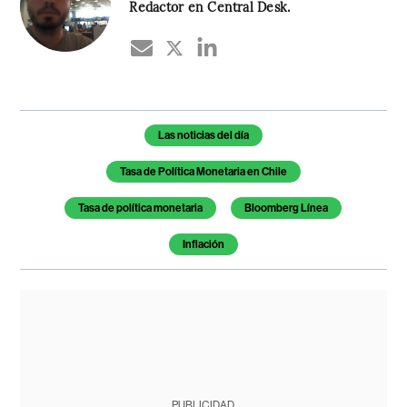
Redactor en Central Desk.
Temas de este artículo
Las noticias del día
Tasa de Política Monetaria en Chile
Tasa de política monetaria
Bloomberg Línea
Inflación
PUBLICIDAD