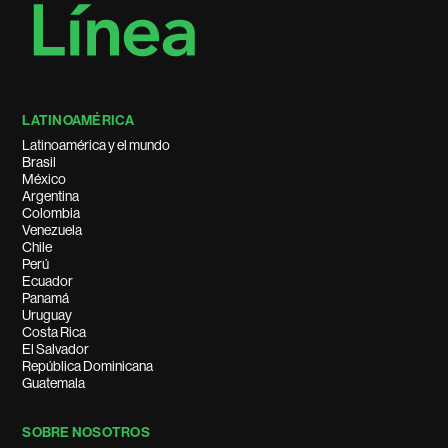
LATINOAMÉRICA
Latinoamérica y el mundo
Brasil
México
Argentina
Colombia
Venezuela
Chile
Perú
Ecuador
Panamá
Uruguay
Costa Rica
El Salvador
República Dominicana
Guatemala
SOBRE NOSOTROS