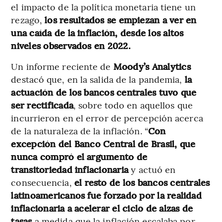
el impacto de la política monetaria tiene un
rezago,
los resultados se empiezan a ver en
una caída de la inflación, desde los altos
niveles observados en 2022.
Un informe reciente de
Moody’s Analytics
destacó que, en la salida de la pandemia,
la
actuación de los bancos centrales tuvo que
ser rectificada
, sobre todo en aquellos que
incurrieron en el error de percepción acerca
de la naturaleza de la inflación. “
Con
excepción del Banco Central de Brasil, que
nunca compró el argumento de
transitoriedad inflacionaria
y actuó en
consecuencia,
el resto de los bancos centrales
latinoamericanos fue forzado por la realidad
inflacionaria a acelerar el ciclo de alzas de
tasas
a medida que la inflación escalaba por