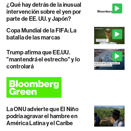
¿Qué hay detrás de la inusual
intervención sobre el yen por
parte de EE. UU. y Japón?
Copa Mundial de la FIFA: La
batalla de las marcas
Trump afirma que EE.UU.
"mantendrá el estrecho" y lo
controlará
La ONU advierte que El Niño
podría agravar el hambre en
América Latina y el Caribe