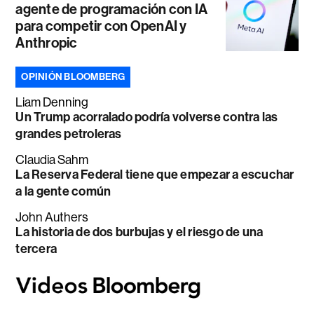
agente de programación con IA
para competir con OpenAI y
Anthropic
OPINIÓN BLOOMBERG
Liam Denning
Un Trump acorralado podría volverse contra las
grandes petroleras
Claudia Sahm
La Reserva Federal tiene que empezar a escuchar
a la gente común
John Authers
La historia de dos burbujas y el riesgo de una
tercera