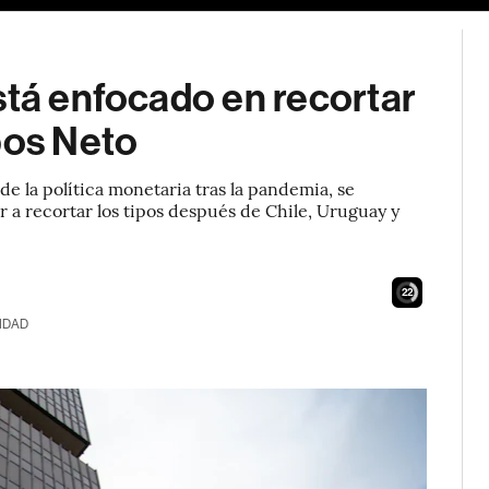
stá enfocado en recortar
pos Neto
de la política monetaria tras la pandemia, se
 a recortar los tipos después de Chile, Uruguay y
21
IDAD