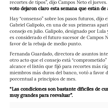
recortes de tipos”, dijo Campos Neto el jueves
voto dejaron claro esta semana que están de 
Hay “consenso” sobre los pasos futuros, dijo el
Gabriel Galipolo, en una de sus primeras apar
consejo en julio. Galipolo, designado por Lula
es considerado el futuro sucesor de Campos N
favor de la rebaja de medio punto.
Fernanda Guardado, directora de asuntos inter
otro acto que el consejo está “comprometido” 
alcance el listón que fijó para recortes más r
miembros más duros del banco, votó a favor 
porcentual a principios de mes.
“Las condiciones son bastante difíciles de cum
muy grandes para reevaluar”.