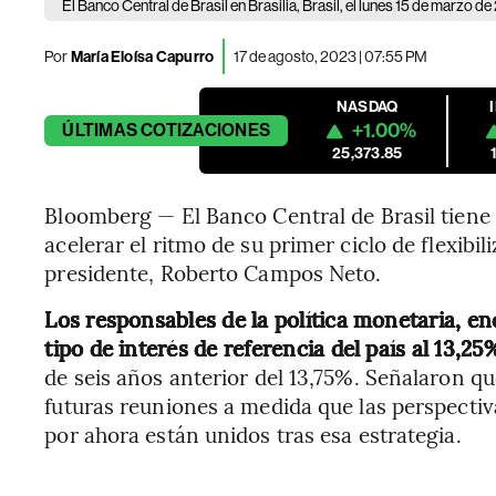
El Banco Central de Brasil en Brasilia, Brasil, el lunes 15 de marzo de
Por
María Eloísa Capurro
17 de agosto, 2023 | 07:55 PM
NASDAQ
+1.00%
ÚLTIMAS
COTIZACIONES
25,373.85
Bloomberg — El Banco Central de Brasil tiene 
acelerar el ritmo de su primer ciclo de flexibil
presidente, Roberto Campos Neto.
Los responsables de la política monetaria, 
tipo de interés de referencia del país al 13,2
de seis años anterior del 13,75%. Señalaron q
futuras reuniones a medida que las perspectiva
por ahora están unidos tras esa estrategia.