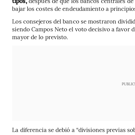
tipos,
después de que los bancos centrales de
bajar los costes de endeudamiento a principio
Los consejeros del banco se mostraron dividido
siendo Campos Neto el voto decisivo a favor 
mayor de lo previsto.
PUBLIC
La diferencia se debió a “divisiones previas sob