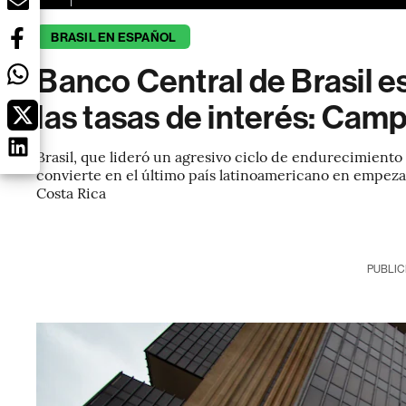
BRASIL EN ESPAÑOL
Banco Central de Brasil e
las tasas de interés: Cam
Brasil, que lideró un agresivo ciclo de endurecimiento 
convierte en el último país latinoamericano en empezar
Costa Rica
PUBLIC