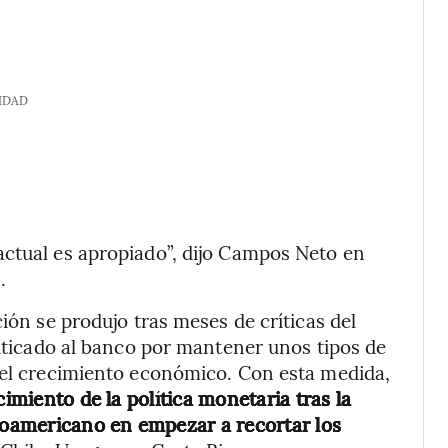
IDAD
actual es apropiado”, dijo Campos Neto en
.
ción se produjo tras meses de críticas del
riticado al banco por mantener unos tipos de
a el crecimiento económico. Con esta medida,
cimiento de la política monetaria tras la
inoamericano en empezar a recortar los