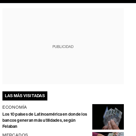
PUBLICIDAD
LAS MÁS VISITADAS
ECONOMÍA
Los 10 países de Latinoamérica en donde los
bancos generan más utilidades, según
Felaban
MERCADOS