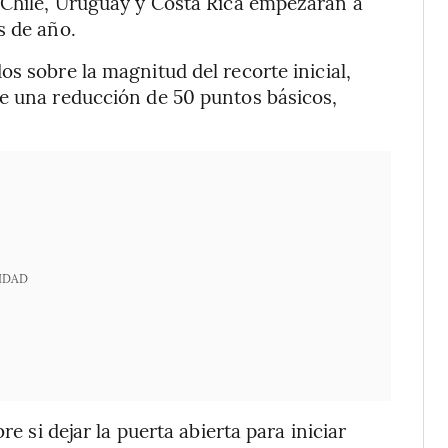
 Chile, Uruguay y Costa Rica empezaran a
s de año.
s sobre la magnitud del recorte inicial,
de una reducción de 50 puntos básicos,
IDAD
re si dejar la puerta abierta para iniciar