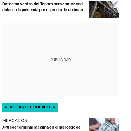
Detectan ventas del Tesoro para contener al
dólar en la pulseada por el precio de un bono
PUBLICIDAD
NOTICIAS DEL DÓLAR HOY
MERCADOS
¿Puede terminar la calma en el mercado de