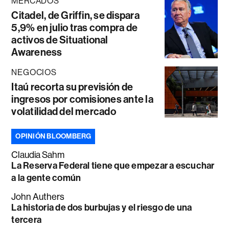
MERCADOS
Citadel, de Griffin, se dispara
5,9% en julio tras compra de
activos de Situational
Awareness
NEGOCIOS
Itaú recorta su previsión de
ingresos por comisiones ante la
volatilidad del mercado
OPINIÓN BLOOMBERG
Claudia Sahm
La Reserva Federal tiene que empezar a escuchar
a la gente común
John Authers
La historia de dos burbujas y el riesgo de una
tercera