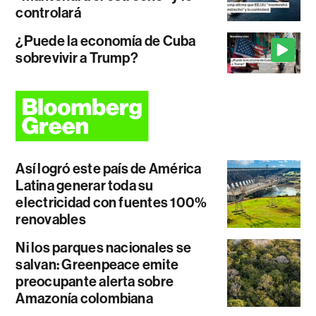
controlará
¿Puede la economía de Cuba
sobrevivir a Trump?
Así logró este país de América
Latina generar toda su
electricidad con fuentes 100%
renovables
Ni los parques nacionales se
salvan: Greenpeace emite
preocupante alerta sobre
Amazonía colombiana