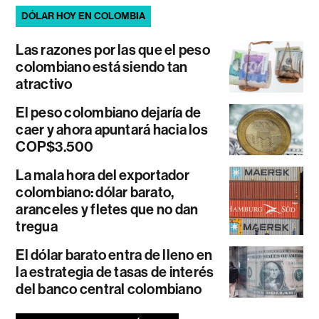
DÓLAR HOY EN COLOMBIA
Las razones por las que el peso
colombiano está siendo tan
atractivo
El peso colombiano dejaría de
caer y ahora apuntará hacia los
COP$3.500
La mala hora del exportador
colombiano: dólar barato,
aranceles y fletes que no dan
tregua
El dólar barato entra de lleno en
la estrategia de tasas de interés
del banco central colombiano