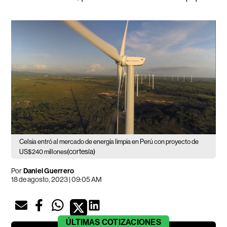
Celsia entró al mercado de energía limpia en Perú con proyecto de
(cortesía)
US$240 millones
Por
Daniel Guerrero
18 de agosto, 2023 | 09:05 AM
ÚLTIMAS
COTIZACIONES