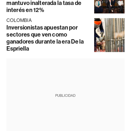
mantuvo inalterada la tasa de
interés en 12%
COLOMBIA
Inversionistas apuestan por
sectores que ven como
ganadores durante la era De la
Espriella
PUBLICIDAD