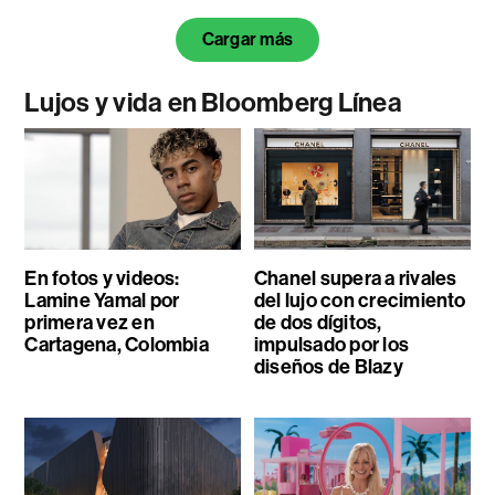
Cargar más
Lujos y vida en Bloomberg Línea
En fotos y videos:
Chanel supera a rivales
Lamine Yamal por
del lujo con crecimiento
primera vez en
de dos dígitos,
Cartagena, Colombia
impulsado por los
diseños de Blazy