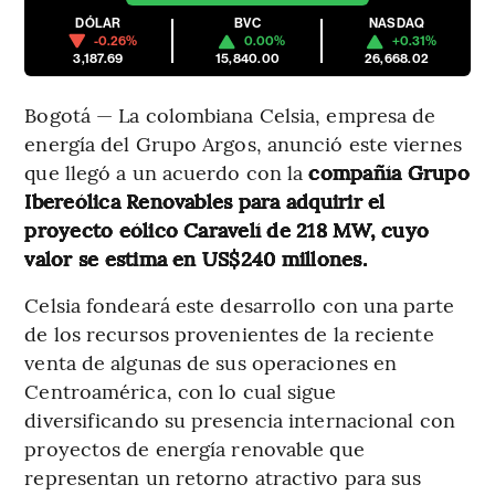
DÓLAR
BVC
NASDAQ
-0.26%
0.00%
+0.31%
3,187.69
15,840.00
26,668.02
Bogotá — La colombiana Celsia, empresa de
energía del Grupo Argos, anunció este viernes
que llegó a un acuerdo con la
compañía Grupo
Ibereólica Renovables para adquirir el
proyecto eólico Caravelí de 218 MW, cuyo
valor se estima en US$240 millones.
Celsia fondeará este desarrollo con una parte
de los recursos provenientes de la reciente
venta de algunas de sus operaciones en
Centroamérica, con lo cual sigue
diversificando su presencia internacional con
proyectos de energía renovable que
representan un retorno atractivo para sus