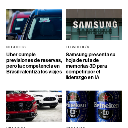
NEGOCIOS
TECNOLOGÍA
Uber cumple
Samsung presenta su
previsiones de reservas,
hoja de ruta de
pero la competencia en
memorias 3D para
Brasil ralentiza los viajes
competir por el
liderazgo en IA