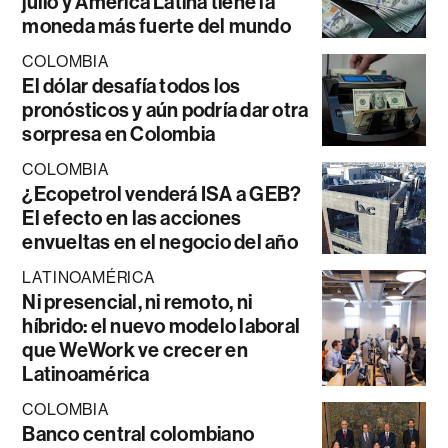
julio y América Latina tiene la
moneda más fuerte del mundo
COLOMBIA
El dólar desafía todos los
pronósticos y aún podría dar otra
sorpresa en Colombia
COLOMBIA
¿Ecopetrol venderá ISA a GEB?
El efecto en las acciones
envueltas en el negocio del año
LATINOAMÉRICA
Ni presencial, ni remoto, ni
híbrido: el nuevo modelo laboral
que WeWork ve crecer en
Latinoamérica
COLOMBIA
Banco central colombiano