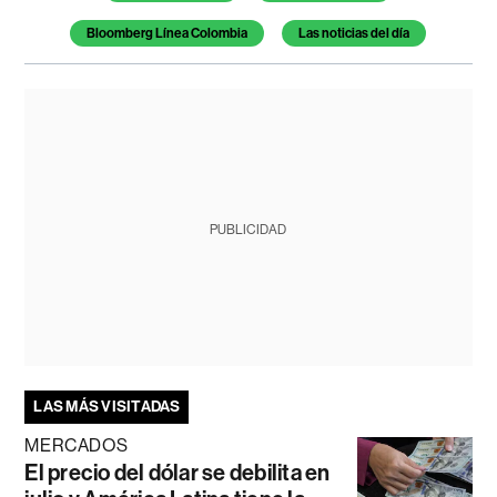
Bloomberg Línea Colombia
Las noticias del día
PUBLICIDAD
LAS MÁS VISITADAS
MERCADOS
El precio del dólar se debilita en