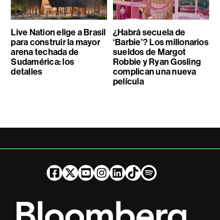
Live Nation elige a Brasil
¿Habrá secuela de
para construir la mayor
‘Barbie’? Los millonarios
arena techada de
sueldos de Margot
Sudamérica: los
Robbie y Ryan Gosling
detalles
complican una nueva
película