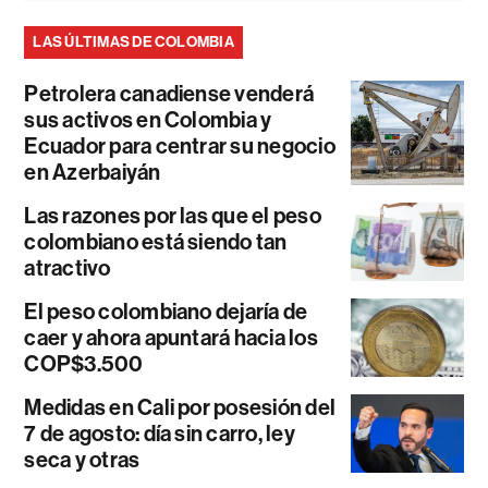
LAS ÚLTIMAS DE COLOMBIA
Petrolera canadiense venderá
sus activos en Colombia y
Ecuador para centrar su negocio
en Azerbaiyán
Las razones por las que el peso
colombiano está siendo tan
atractivo
El peso colombiano dejaría de
caer y ahora apuntará hacia los
COP$3.500
Medidas en Cali por posesión del
7 de agosto: día sin carro, ley
seca y otras