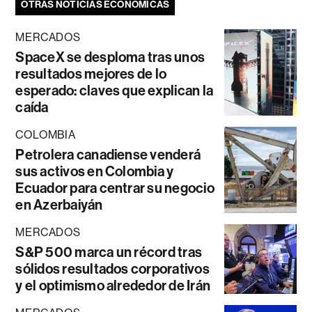
OTRAS NOTICIAS ECONÓMICAS
MERCADOS
SpaceX se desploma tras unos
resultados mejores de lo
esperado: claves que explican la
caída
COLOMBIA
Petrolera canadiense venderá
sus activos en Colombia y
Ecuador para centrar su negocio
en Azerbaiyán
MERCADOS
S&P 500 marca un récord tras
sólidos resultados corporativos
y el optimismo alrededor de Irán