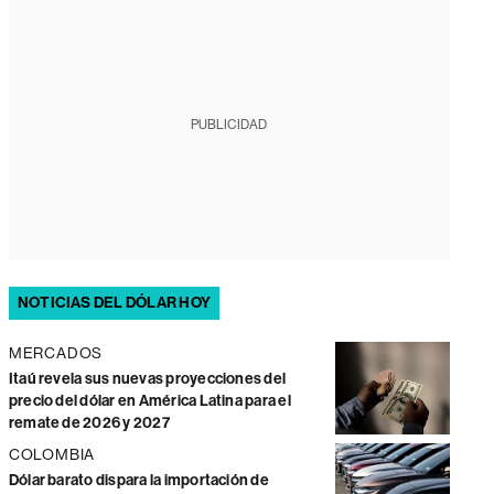
PUBLICIDAD
NOTICIAS DEL DÓLAR HOY
MERCADOS
Itaú revela sus nuevas proyecciones del
precio del dólar en América Latina para el
remate de 2026 y 2027
COLOMBIA
Dólar barato dispara la importación de