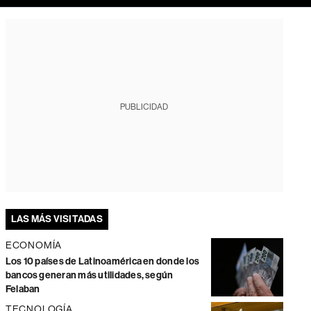
PUBLICIDAD
LAS MÁS VISITADAS
ECONOMÍA
Los 10 países de Latinoamérica en donde los
bancos generan más utilidades, según
Felaban
TECNOLOGÍA