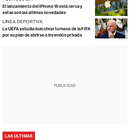
El lanzamiento del iPhone 18 está cerca y
estas son las últimas novedades
LÍNEA DEPORTIVA
La UEFA estudia boicotear torneos de la FIFA
por su plan de abrirse a inversión privada
PUBLICIDAD
LAS ÚLTIMAS