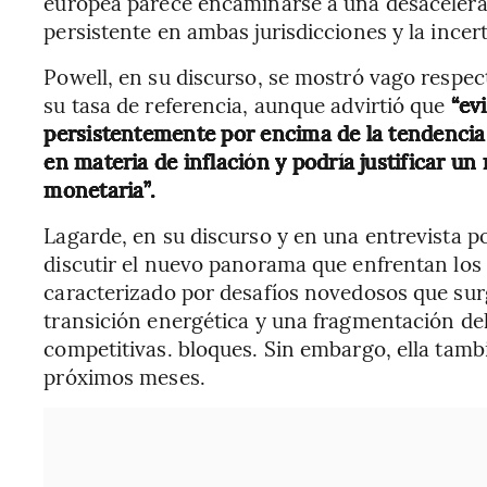
europea parece encaminarse a una desacelerac
persistente en ambas jurisdicciones y la ince
Powell, en su discurso, se mostró vago respect
su tasa de referencia, aunque advirtió que
“ev
persistentemente por encima de la tendencia
en materia de inflación y podría justificar un
monetaria”.
Lagarde, en su discurso y en una entrevista p
discutir el nuevo panorama que enfrentan los 
caracterizado por desafíos novedosos que surg
transición energética y una fragmentación del
competitivas. bloques. Sin embargo, ella tambi
próximos meses.