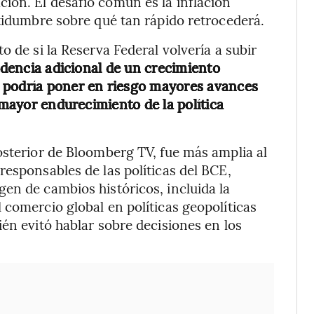
ión. El desafío común es la inflación
rtidumbre sobre qué tan rápido retrocederá.
o de si la Reserva Federal volvería a subir
idencia adicional de un crecimiento
 podría poner en riesgo mayores avances
 mayor endurecimiento de la política
osterior de Bloomberg TV, fue más amplia al
responsables de las políticas del BCE,
en de cambios históricos, incluida la
 comercio global en políticas geopolíticas
én evitó hablar sobre decisiones en los