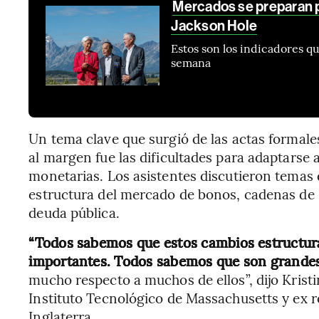
Mercados se preparan pa
Jackson Hole
Estos son los indicadores qu
semana
Un tema clave que surgió de las actas formale
al margen fue las dificultades para adaptarse a
monetarias. Los asistentes discutieron temas 
estructura del mercado de bonos, cadenas de s
deuda pública.
“Todos sabemos que estos cambios estructura
importantes. Todos sabemos que son grandes
mucho respecto a muchos de ellos”, dijo Krist
Instituto Tecnológico de Massachusetts y ex r
Inglaterra.