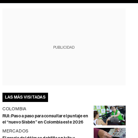
PUBLICIDAD
LAS MÁS VISITADAS
COLOMBIA
RUI: Paso a paso para consultar el puntaje en
el “nuevo Sisbén” en Colombia este 2026
MERCADOS