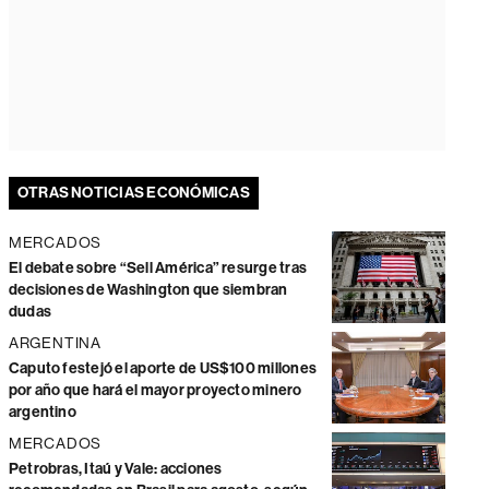
OTRAS NOTICIAS ECONÓMICAS
MERCADOS
El debate sobre “Sell América” resurge tras
decisiones de Washington que siembran
dudas
ARGENTINA
Caputo festejó el aporte de US$100 millones
por año que hará el mayor proyecto minero
argentino
MERCADOS
Petrobras, Itaú y Vale: acciones