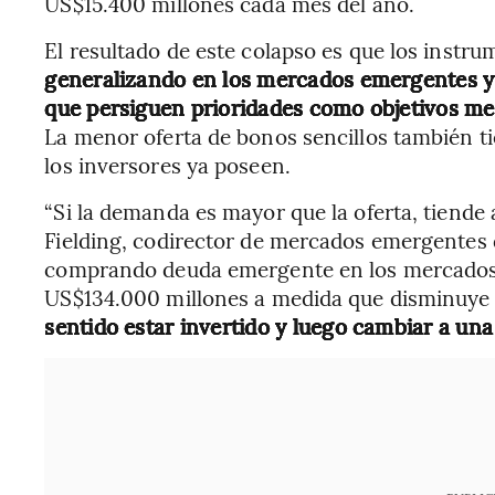
US$15.400 millones cada mes del año.
El resultado de este colapso es que los instr
generalizando en los mercados emergentes y 
que persiguen prioridades como objetivos me
La menor oferta de bonos sencillos también ti
los inversores ya poseen.
“Si la demanda es mayor que la oferta, tiende a
Fielding, codirector de mercados emergentes 
comprando deuda emergente en los mercados 
US$134.000 millones a medida que disminuye 
sentido estar invertido y luego cambiar a una