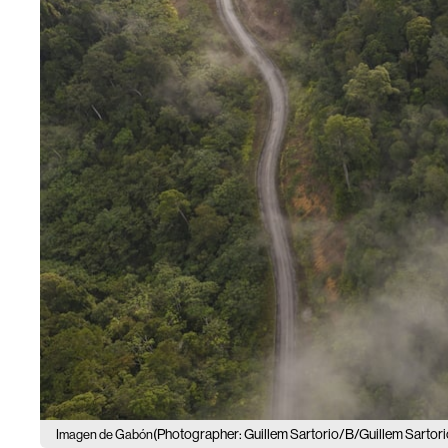
(Photographer: Guillem Sartorio/B/Guillem Sartori
Imagen de Gabón