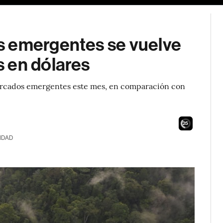
s emergentes se vuelve
 en dólares
ercados emergentes este mes, en comparación con
24
IDAD