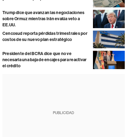
Trump dice que avanzan las negociaciones
sobre Ormuz mientras Irán evalúa veto a
EE.UU.
Cencosud reporta pérdidas trimestrales por
costos de su nuevo plan estratégico
Presidente del BCRA dice que no ve
necesaria una baja de encajes para reactivar
el crédito
PUBLICIDAD