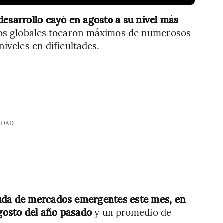
desarrollo cayó en agosto a su nivel más
ntos globales tocaron máximos de numerosos
iveles en dificultades.
IDAD
euda de mercados emergentes este mes, en
gosto del año pasado
y un promedio de