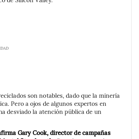
IDAD
reciclados son notables, dado que la minería
ica. Pero a ojos de algunos expertos en
 ha desviado la atención pública de un
”, afirma Gary Cook, director de campañas