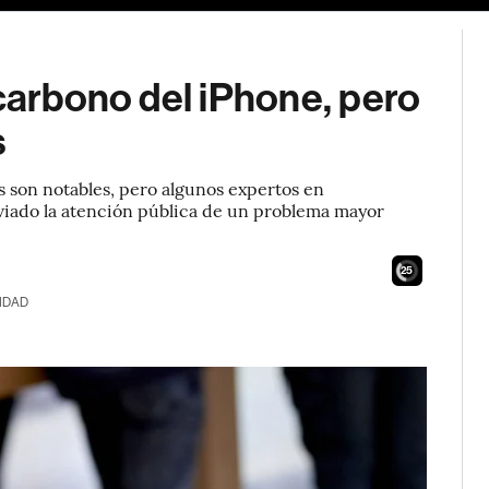
 carbono del iPhone, pero
s
s son notables, pero algunos expertos en
sviado la atención pública de un problema mayor
24
IDAD