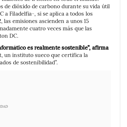
 de dióxido de carbono durante su vida útil
a Filadelfia-, si se aplica a todos los
2, las emisiones ascienden a unos 15
imadamente cuatro veces más que las
gton DC.
formático es realmente sostenible”, afirma
un instituto sueco que certifica la
ados de sostenibilidad”.
IDAD