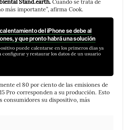
iental Stand.earth.
Cuando se trata de
ho más importante”, afirma Cook.
ecalentamiento del iPhone se debe al
ciones, y que pronto habrá una solución
positivo puede calentarse en los primeros días ya
a configurar y restaurar los datos de un usuario
ente el 80 por ciento de las emisiones de
 15 Pro corresponden a su producción. Esto
s consumidores su dispositivo, más