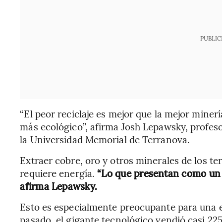
PUBLIC
“El peor reciclaje es mejor que la mejor minerí
más ecológico”, afirma Josh Lepawsky, profeso
la Universidad Memorial de Terranova.
Extraer cobre, oro y otros minerales de los te
requiere energía.
“Lo que presentan como un c
afirma Lepawsky.
Esto es especialmente preocupante para una 
pasado, el gigante tecnológico vendió casi 22