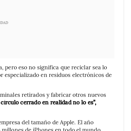
IDAD
a, pero eso no significa que reciclar sea lo
r especializado en residuos electrónicos de
rminales retirados y fabricar otros nuevos
írculo cerrado en realidad no lo es”,
empresa del tamaño de Apple. El año
5 millones de iPhones en todo el mundo.