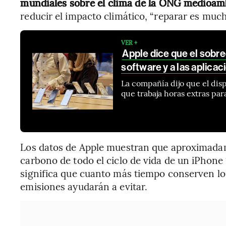
mundiales sobre el clima de la ONG medioamb
reducir el impacto climático, “reparar es muc
VER +
Apple dice que el sobr
software y a las aplica
La compañía dijo que el dis
que trabaja horas extras par
Los datos de Apple muestran que aproximadam
carbono de todo el ciclo de vida de un iPhone
significa que cuanto más tiempo conserven lo
emisiones ayudarán a evitar.