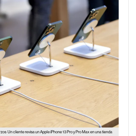
rzos
Un cliente revisa un Apple iPhone 13 Pro y Pro Max en una tienda