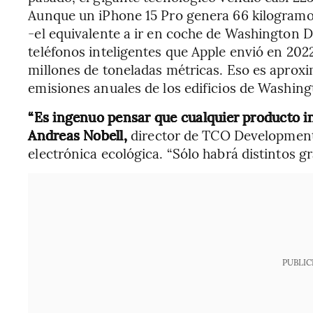
Aunque un iPhone 15 Pro genera 66 kilogramos
-el equivalente a ir en coche de Washington DC 
teléfonos inteligentes que Apple envió en 202
millones de toneladas métricas. Eso es aprox
emisiones anuales de los edificios de Washin
“Es ingenuo pensar que cualquier producto in
Andreas Nobell,
director de TCO Development, 
electrónica ecológica. “Sólo habrá distintos gr
PUBLIC