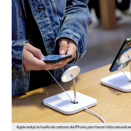
Apple redujo la huella de carbono del iPhone, pero hacen falta más esfue