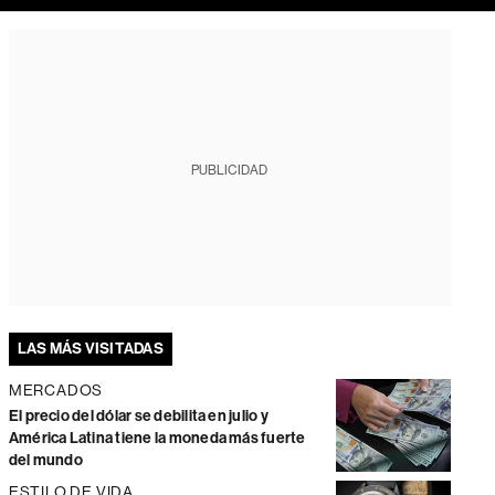
PUBLICIDAD
LAS MÁS VISITADAS
MERCADOS
El precio del dólar se debilita en julio y
América Latina tiene la moneda más fuerte
del mundo
ESTILO DE VIDA