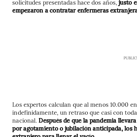
solicitudes presentadas hace dos años,
justo 
empezaron a contratar enfermeras extranjeras 
PUBLIC
Los expertos calculan que al menos 10.000 en
indefinidamente, un retraso que casi con toda
nacional.
Después de que la pandemia llevara 
por agotamiento o jubilación anticipada, los
extranjero para llenar el vacío.