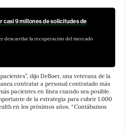
r casi 9 millones de solicitudes de
er descarrilar la recuperación del mercado
acientes”, dijo DeBoer, una veterana de la
lanea contratar a personal contratado más
 más pacientes en línea cuando sea posible.
portante de la estrategia para cubrir 1.000
ealth en los próximos años. “Contábamos