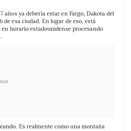
37 años ya debería estar en Fargo, Dakota del
h de esa ciudad. En lugar de eso, está
ndo en horario estadounidense procesando
.
IDAD
laneando. Es realmente como una montaña