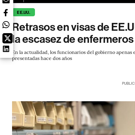
EE.UU.
Retrasos en visas de EE.
la escasez de enfermeros
En la actualidad, los funcionarios del gobierno apenas 
presentadas hace dos años
PUBLIC