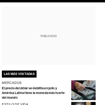
PUBLICIDAD
LAS MÁS VISITADAS
MERCADOS
El precio del dólar se debilita en julio y
América Latina tiene la moneda más fuerte
del mundo
ESTILO DE VIDA