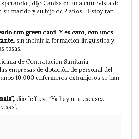
esperando”, dijo Canlas en una entrevista de
su marido y su hijo de 2 años. “Estoy tan
eado con green card. Y es caro, con unos
tante,
sin incluir la formación lingüística y
as tasas.
ericana de Contratación Sanitaria
 las empresas de dotación de personal del
s, unos 10.000 enfermeros extranjeros se han
mala”,
dijo Jeffrey. “Ya hay una escasez
visas”.