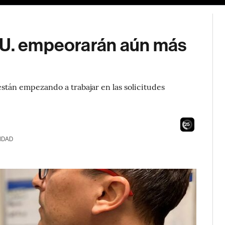
UU. empeorarán aún más
están empezando a trabajar en las solicitudes
24
IDAD