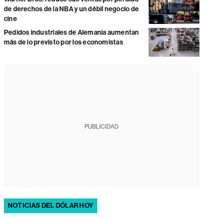
de derechos de la NBA y un débil negocio de
cine
Pedidos industriales de Alemania aumentan
más de lo previsto por los economistas
PUBLICIDAD
NOTICIAS DEL DÓLAR HOY