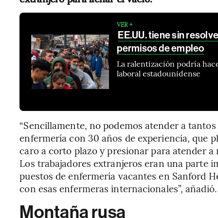
VER +
EE.UU. tiene sin resolve
permisos de empleo
La ralentización podría hac
laboral estadounidense
“Sencillamente, no podemos atender a tantos p
enfermería con 30 años de experiencia, que p
caro a corto plazo y presionar para atender a
Los trabajadores extranjeros eran una parte im
puestos de enfermería vacantes en Sanford H
con esas enfermeras internacionales”, añadió.
Montaña rusa