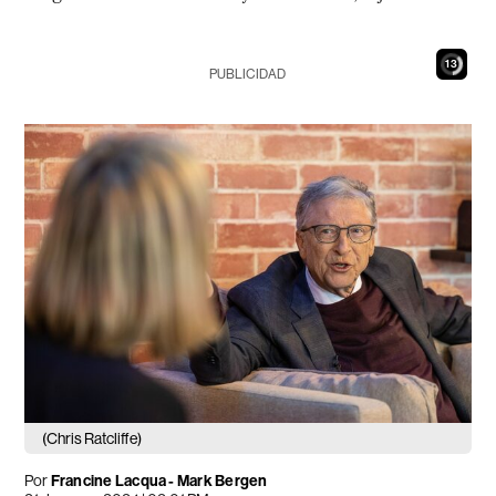
12
PUBLICIDAD
(Chris Ratcliffe)
Por
Francine Lacqua - Mark Bergen