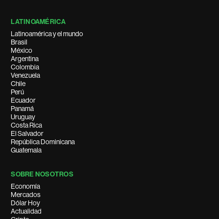
LATINOAMÉRICA
Latinoamérica y el mundo
Brasil
México
Argentina
Colombia
Venezuela
Chile
Perú
Ecuador
Panamá
Uruguay
Costa Rica
El Salvador
República Dominicana
Guatemala
SOBRE NOSOTROS
Economía
Mercados
Dólar Hoy
Actualidad