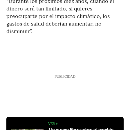
“Durante los próximos diez años, cuando el
dinero será tan limitado, si quieres
preocuparte por el impacto climático, los
gastos de salud deberían aumentar, no
disminuir”.
PUBLICIDAD
VER +
Un nuevo libro sobre el cambio