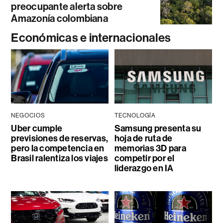
preocupante alerta sobre
Amazonía colombiana
Económicas e internacionales
NEGOCIOS
TECNOLOGÍA
Uber cumple
Samsung presenta su
previsiones de reservas,
hoja de ruta de
pero la competencia en
memorias 3D para
Brasil ralentiza los viajes
competir por el
liderazgo en IA