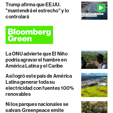
Trump afirma que EE.UU.
"mantendrá el estrecho" y lo
controlará
La ONU advierte que El Niño
podría agravar el hambre en
América Latina y el Caribe
Así logró este país de América
Latina generar toda su
electricidad con fuentes 100%
renovables
Ni los parques nacionales se
salvan: Greenpeace emite