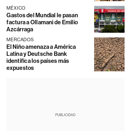
MÉXICO
Gastos del Mundial le pasan
factura a Ollamani de Emilio
Azcárraga
MERCADOS
El Niño amenaza a América
Latina y Deutsche Bank
identifica los países más
expuestos
PUBLICIDAD