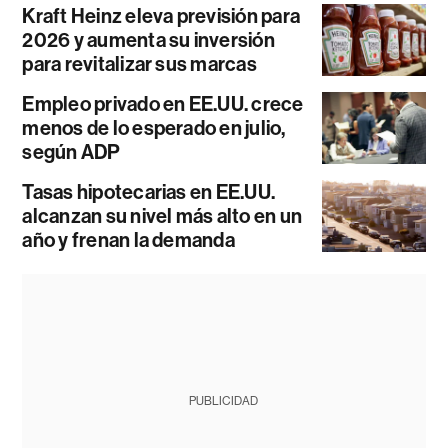
Kraft Heinz eleva previsión para
2026 y aumenta su inversión
para revitalizar sus marcas
Empleo privado en EE.UU. crece
menos de lo esperado en julio,
según ADP
Tasas hipotecarias en EE.UU.
alcanzan su nivel más alto en un
año y frenan la demanda
PUBLICIDAD