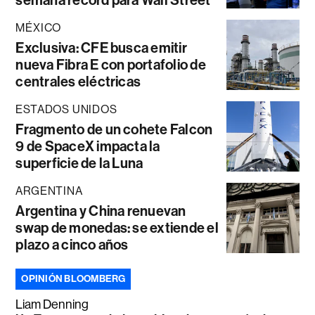
semana récord para Wall Street
MÉXICO
Exclusiva: CFE busca emitir
nueva Fibra E con portafolio de
centrales eléctricas
ESTADOS UNIDOS
Fragmento de un cohete Falcon
9 de SpaceX impacta la
superficie de la Luna
ARGENTINA
Argentina y China renuevan
swap de monedas: se extiende el
plazo a cinco años
OPINIÓN BLOOMBERG
Liam Denning