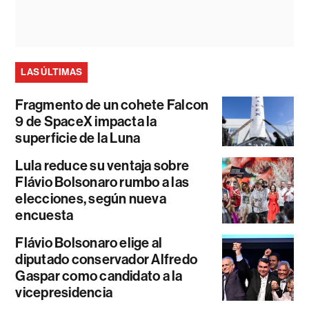
LAS ÚLTIMAS
Fragmento de un cohete Falcon
9 de SpaceX impacta la
superficie de la Luna
Lula reduce su ventaja sobre
Flávio Bolsonaro rumbo a las
elecciones, según nueva
encuesta
Flávio Bolsonaro elige al
diputado conservador Alfredo
Gaspar como candidato a la
vicepresidencia