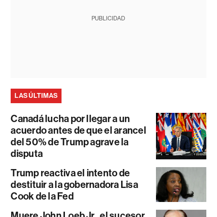
PUBLICIDAD
LAS ÚLTIMAS
Canadá lucha por llegar a un
acuerdo antes de que el arancel
del 50% de Trump agrave la
disputa
Trump reactiva el intento de
destituir a la gobernadora Lisa
Cook de la Fed
Muere John Loeb Jr., el sucesor