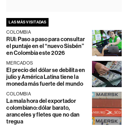
LAS MÁS VISITADAS
COLOMBIA
RUI: Paso a paso para consultar
el puntaje en el “nuevo Sisbén”
en Colombia este 2026
MERCADOS
El precio del dólar se debilita en
julio y América Latina tiene la
moneda más fuerte del mundo
COLOMBIA
La mala hora del exportador
colombiano: dólar barato,
aranceles y fletes que no dan
tregua