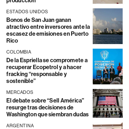
producción
ESTADOS UNIDOS
Bonos de San Juan ganan
atractivo entre inversores ante la
escasez de emisiones en Puerto
Rico
COLOMBIA
De la Espriella se compromete a
recuperar Ecopetrol y a hacer
fracking “responsable y
sostenible”
MERCADOS
El debate sobre “Sell América”
resurge tras decisiones de
Washington que siembran dudas
ARGENTINA