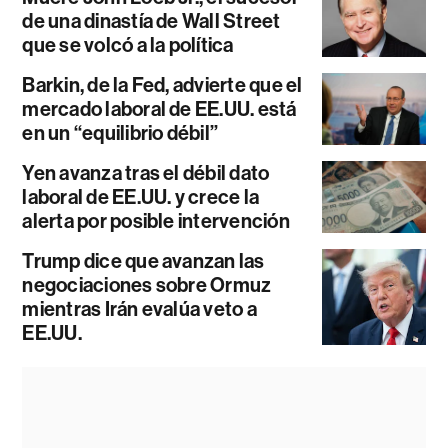
de una dinastía de Wall Street
que se volcó a la política
Barkin, de la Fed, advierte que el
mercado laboral de EE.UU. está
en un “equilibrio débil”
Yen avanza tras el débil dato
laboral de EE.UU. y crece la
alerta por posible intervención
Trump dice que avanzan las
negociaciones sobre Ormuz
mientras Irán evalúa veto a
EE.UU.