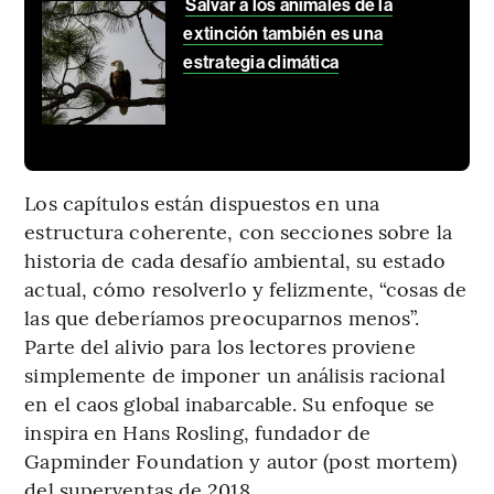
Salvar a los animales de la
extinción también es una
estrategia climática
Los capítulos están dispuestos en una
estructura coherente, con secciones sobre la
historia de cada desafío ambiental, su estado
actual, cómo resolverlo y felizmente, “cosas de
las que deberíamos preocuparnos menos”.
Parte del alivio para los lectores proviene
simplemente de imponer un análisis racional
en el caos global inabarcable. Su enfoque se
inspira en Hans Rosling, fundador de
Gapminder Foundation y autor (post mortem)
del superventas de 2018.