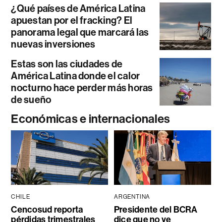
¿Qué países de América Latina
apuestan por el fracking? El
panorama legal que marcará las
nuevas inversiones
Estas son las ciudades de
América Latina donde el calor
nocturno hace perder más horas
de sueño
Económicas e internacionales
CHILE
ARGENTINA
Cencosud reporta
Presidente del BCRA
pérdidas trimestrales
dice que no ve