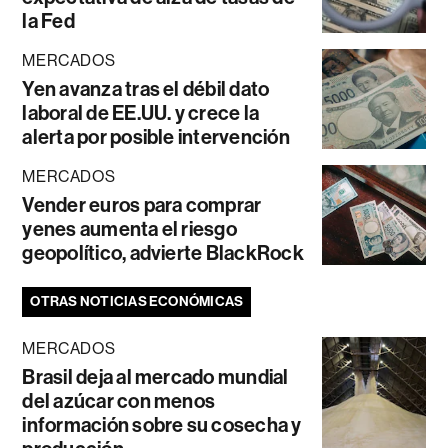
la Fed
MERCADOS
Yen avanza tras el débil dato
laboral de EE.UU. y crece la
alerta por posible intervención
MERCADOS
Vender euros para comprar
yenes aumenta el riesgo
geopolítico, advierte BlackRock
OTRAS NOTICIAS ECONÓMICAS
MERCADOS
Brasil deja al mercado mundial
del azúcar con menos
información sobre su cosecha y