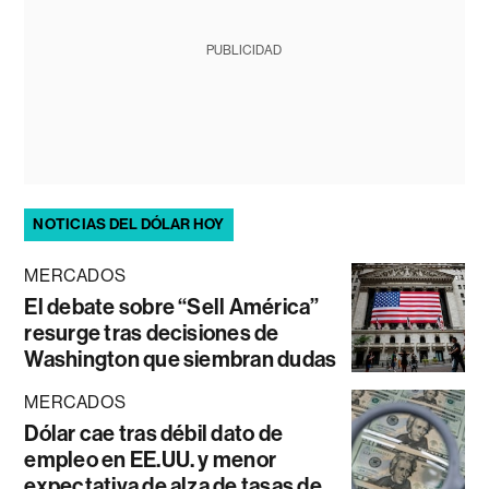
PUBLICIDAD
NOTICIAS DEL DÓLAR HOY
MERCADOS
El debate sobre “Sell América”
resurge tras decisiones de
Washington que siembran dudas
MERCADOS
Dólar cae tras débil dato de
empleo en EE.UU. y menor
expectativa de alza de tasas de