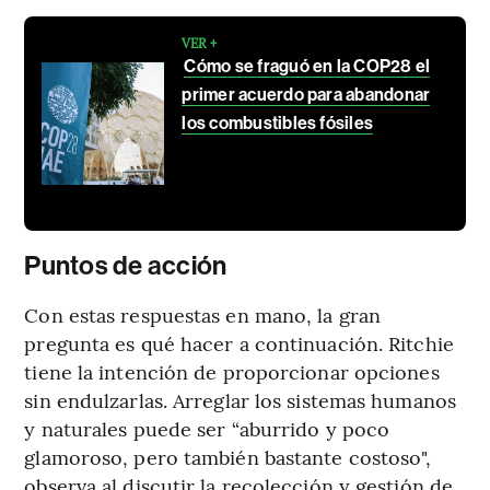
VER +
Cómo se fraguó en la COP28 el
primer acuerdo para abandonar
los combustibles fósiles
Puntos de acción
Con estas respuestas en mano, la gran
pregunta es qué hacer a continuación. Ritchie
tiene la intención de proporcionar opciones
sin endulzarlas. Arreglar los sistemas humanos
y naturales puede ser “aburrido y poco
glamoroso, pero también bastante costoso",
observa al discutir la recolección y gestión de