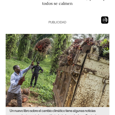
todos se calmen
21
PUBLICIDAD
Un nuevo libro sobre el cambio climático tiene algunas noticias