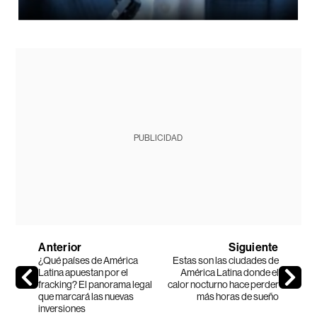
PUBLICIDAD
Anterior
Siguiente
¿Qué países de América
Estas son las ciudades de
Latina apuestan por el
América Latina donde el
fracking? El panorama legal
calor nocturno hace perder
que marcará las nuevas
más horas de sueño
inversiones