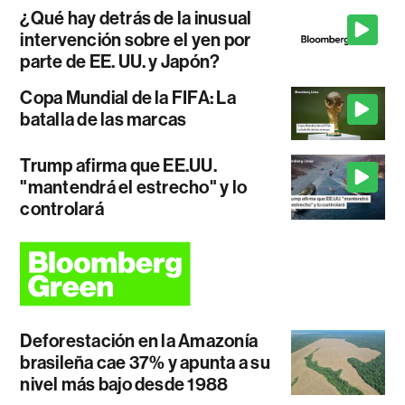
¿Qué hay detrás de la inusual
intervención sobre el yen por
parte de EE. UU. y Japón?
Copa Mundial de la FIFA: La
batalla de las marcas
Trump afirma que EE.UU.
"mantendrá el estrecho" y lo
controlará
Deforestación en la Amazonía
brasileña cae 37% y apunta a su
nivel más bajo desde 1988