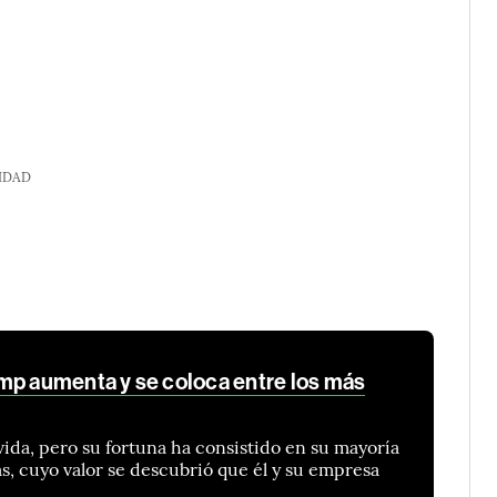
IDAD
mp aumenta y se coloca entre los más
vida, pero su fortuna ha consistido en su mayoría
s, cuyo valor se descubrió que él y su empresa