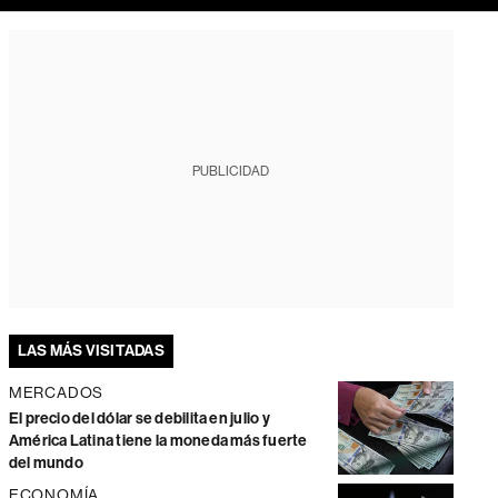
PUBLICIDAD
LAS MÁS VISITADAS
MERCADOS
El precio del dólar se debilita en julio y
América Latina tiene la moneda más fuerte
del mundo
ECONOMÍA