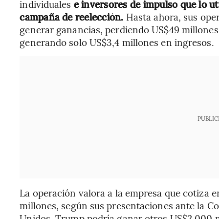
individuales
e inversores de impulso que lo u
campaña de reelección.
Hasta ahora, sus oper
generar ganancias, perdiendo US$49 millones
generando solo US$3,4 millones en ingresos.
PUBLIC
La operación valora a la empresa que cotiz
millones, según sus presentaciones ante la Co
Unidos. Trump podría ganar otros US$2.000 mi