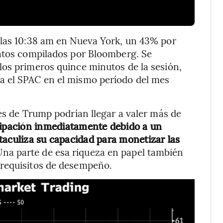
 las 10:38 am en Nueva York, un 43% por
datos compilados por Bloomberg. Se
los primeros quince minutos de la sesión,
a el SPAC en el mismo período del mes
nes de Trump podrían llegar a valer más de
cipación inmediatamente debido a un
taculiza su capacidad para monetizar las
z. Una parte de esa riqueza en papel también
 requisitos de desempeño.