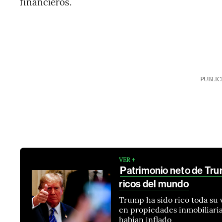
financieros.
PUBLIC
VER +
Patrimonio neto de Tru
ricos del mundo
Trump ha sido rico toda su 
en propiedades inmobiliaria
habían inflado