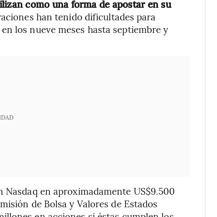
tilizan como una forma de apostar en su
aciones han tenido dificultades para
 en los nueve meses hasta septiembre y
IDAD
a en Nasdaq en aproximadamente US$9.500
misión de Bolsa y Valores de Estados
llones en acciones si éstas cumplen los