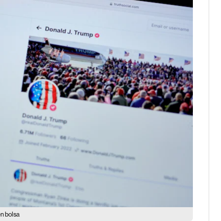
en bolsa