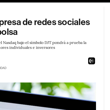
mpresa de redes sociales
bolsa
l Nasdaq bajo el símbolo DJT pondrá a prueba la
ores individuales e inversores
24
IDAD