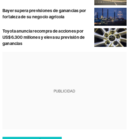
Bayer supera previsiones de ganancias por
fortaleza de su negocio agrícola
Toyota anuncia recompra de acciones por
US$6.300 millones y eleva su previsión de
ganancias
PUBLICIDAD