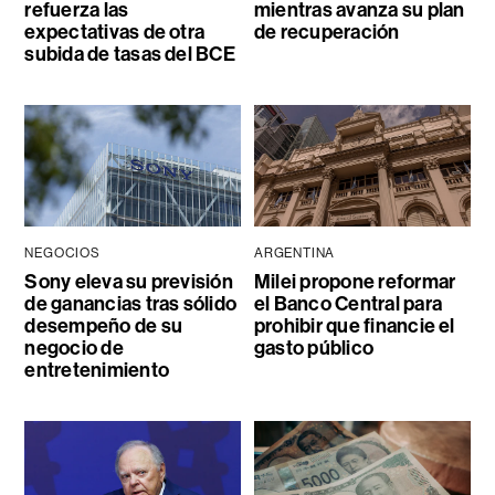
refuerza las
mientras avanza su plan
expectativas de otra
de recuperación
subida de tasas del BCE
NEGOCIOS
ARGENTINA
Sony eleva su previsión
Milei propone reformar
de ganancias tras sólido
el Banco Central para
desempeño de su
prohibir que financie el
negocio de
gasto público
entretenimiento