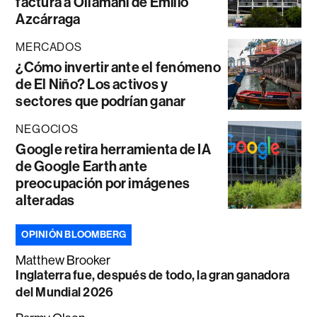
factura a Ollamani de Emilio
Azcárraga
MERCADOS
¿Cómo invertir ante el fenómeno
de El Niño? Los activos y
sectores que podrían ganar
NEGOCIOS
Google retira herramienta de IA
de Google Earth ante
preocupación por imágenes
alteradas
OPINIÓN BLOOMBERG
Matthew Brooker
Inglaterra fue, después de todo, la gran ganadora
del Mundial 2026