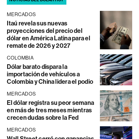
MERCADOS
Itaú revela sus nuevas
proyecciones del precio del
dólar en América Latina para el
remate de 2026 y 2027
COLOMBIA
Dólar barato dispara la
importación de vehículos a
Colombia y China lidera el podio
MERCADOS
El dólar registra su peor semana
en más de tres meses mientras
crecen dudas sobre la Fed
MERCADOS
Wall Street cerró con ganancias