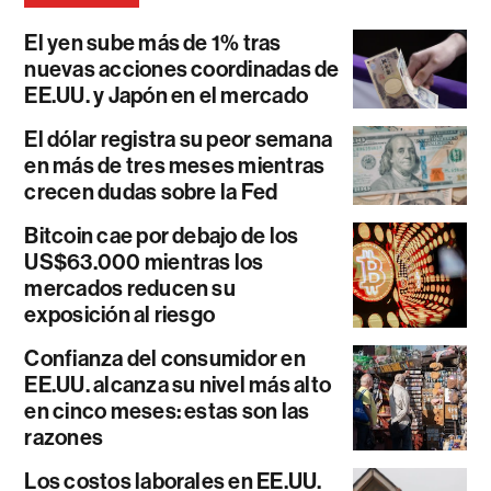
El yen sube más de 1% tras
nuevas acciones coordinadas de
EE.UU. y Japón en el mercado
El dólar registra su peor semana
en más de tres meses mientras
crecen dudas sobre la Fed
Bitcoin cae por debajo de los
US$63.000 mientras los
mercados reducen su
exposición al riesgo
Confianza del consumidor en
EE.UU. alcanza su nivel más alto
en cinco meses: estas son las
razones
Los costos laborales en EE.UU.