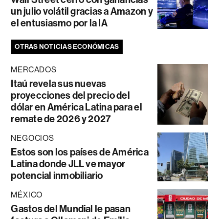
un julio volátil gracias a Amazon y
el entusiasmo por la IA
OTRAS NOTICIAS ECONÓMICAS
MERCADOS
Itaú revela sus nuevas
proyecciones del precio del
dólar en América Latina para el
remate de 2026 y 2027
NEGOCIOS
Estos son los países de América
Latina donde JLL ve mayor
potencial inmobiliario
MÉXICO
Gastos del Mundial le pasan