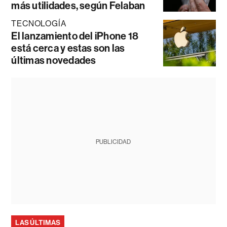
más utilidades, según Felaban
TECNOLOGÍA
El lanzamiento del iPhone 18
está cerca y estas son las
últimas novedades
PUBLICIDAD
LAS ÚLTIMAS