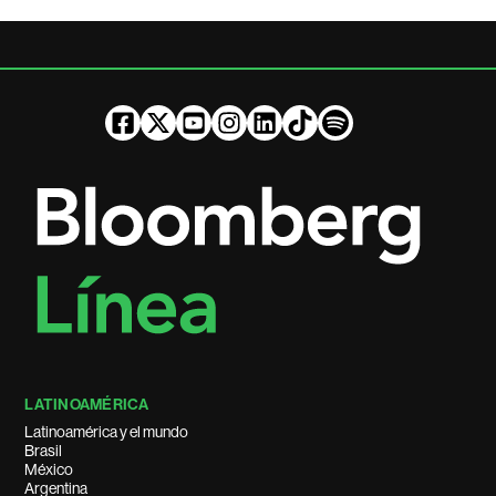
LATINOAMÉRICA
Latinoamérica y el mundo
Brasil
México
Argentina