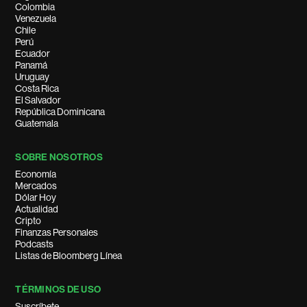
Colombia
Venezuela
Chile
Perú
Ecuador
Panamá
Uruguay
Costa Rica
El Salvador
República Dominicana
Guatemala
SOBRE NOSOTROS
Economía
Mercados
Dólar Hoy
Actualidad
Cripto
Finanzas Personales
Podcasts
Listas de Bloomberg Línea
TÉRMINOS DE USO
Suscríbete