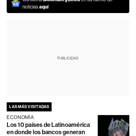
noticias
aquí
PUBLICIDAD
LAS MÁS VISITADAS
ECONOMÍA
Los 10 países de Latinoamérica
en donde los bancos generan