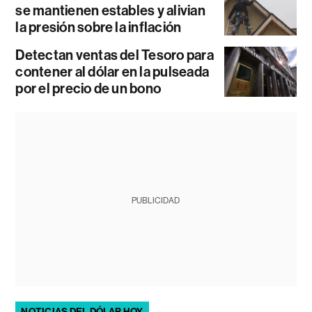
se mantienen estables y alivian
la presión sobre la inflación
Detectan ventas del Tesoro para
contener al dólar en la pulseada
por el precio de un bono
PUBLICIDAD
NOTICIAS DEL DÓLAR HOY