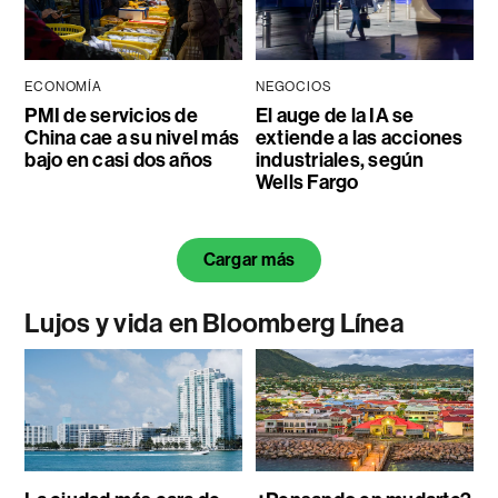
ECONOMÍA
NEGOCIOS
PMI de servicios de
El auge de la IA se
China cae a su nivel más
extiende a las acciones
bajo en casi dos años
industriales, según
Wells Fargo
Cargar más
Lujos y vida en Bloomberg Línea