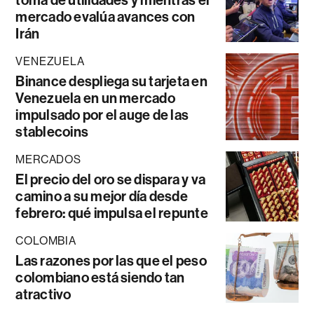
toma de utilidades y mientras el
mercado evalúa avances con
Irán
VENEZUELA
Binance despliega su tarjeta en
Venezuela en un mercado
impulsado por el auge de las
stablecoins
MERCADOS
El precio del oro se dispara y va
camino a su mejor día desde
febrero: qué impulsa el repunte
COLOMBIA
Las razones por las que el peso
colombiano está siendo tan
atractivo