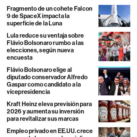
Fragmento de un cohete Falcon
9 de SpaceX impacta la
superficie de la Luna
Lula reduce su ventaja sobre
Flávio Bolsonaro rumbo a las
elecciones, según nueva
encuesta
Flávio Bolsonaro elige al
diputado conservador Alfredo
Gaspar como candidato a la
vicepresidencia
Kraft Heinz eleva previsión para
2026 y aumenta su inversión
para revitalizar sus marcas
Empleo privado en EE.UU. crece