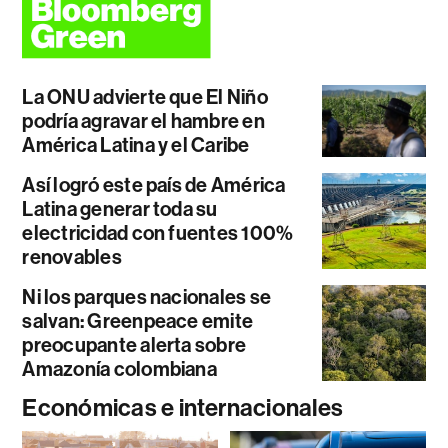
La ONU advierte que El Niño
podría agravar el hambre en
América Latina y el Caribe
Así logró este país de América
Latina generar toda su
electricidad con fuentes 100%
renovables
Ni los parques nacionales se
salvan: Greenpeace emite
preocupante alerta sobre
Amazonía colombiana
Económicas e internacionales