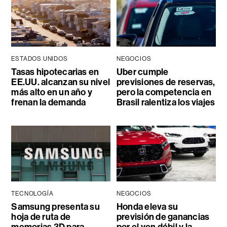
ESTADOS UNIDOS
NEGOCIOS
Tasas hipotecarias en
Uber cumple
EE.UU. alcanzan su nivel
previsiones de reservas,
más alto en un año y
pero la competencia en
frenan la demanda
Brasil ralentiza los viajes
TECNOLOGÍA
NEGOCIOS
Samsung presenta su
Honda eleva su
hoja de ruta de
previsión de ganancias