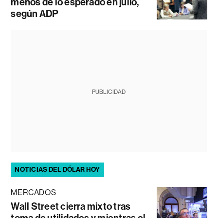
menos de lo esperado en julio,
según ADP
PUBLICIDAD
NOTICIAS DEL DÓLAR HOY
MERCADOS
Wall Street cierra mixto tras