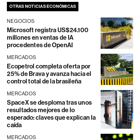
OTRAS NOTICIAS ECONÓMICAS
NEGOCIOS
Microsoft registra US$24.100
millones en ventas de IA
procedentes de OpenAI
MERCADOS
Ecopetrol completa oferta por
25% de Brava y avanza hacia el
control total de la brasileña
MERCADOS
SpaceX se desploma tras unos
resultados mejores de lo
esperado: claves que explican la
caída
MERCADOS