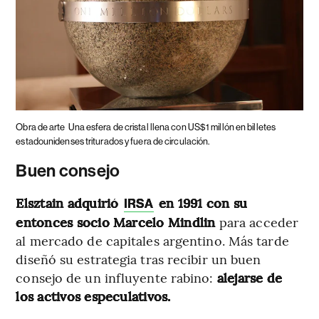
Obra de arte
Una esfera de cristal llena con US$1 millón en billetes
estadounidenses triturados y fuera de circulación.
Buen consejo
Elsztain adquirió
en 1991 con su
IRSA
entonces socio Marcelo Mindlin
para acceder
al mercado de capitales argentino. Más tarde
diseñó su estrategia tras recibir un buen
consejo de un influyente rabino:
alejarse de
los activos especulativos.