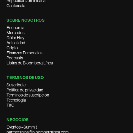
República Dominicana
Guatemala
SOBRE NOSOTROS
Economía
Mercados
Dólar Hoy
Actualidad
Cripto
Finanzas Personales
Podcasts
Listas de Bloomberg Línea
TÉRMINOS DE USO
Suscríbete
Política de privacidad
Términos de suscripción
Tecnología
T&C
NEGOCIOS
Eventos - Summit
partnerships@bloomberglinea.com