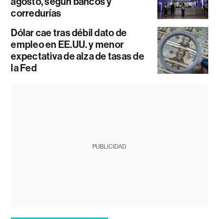
agosto, según bancos y
corredurías
Dólar cae tras débil dato de
empleo en EE.UU. y menor
expectativa de alza de tasas de
la Fed
PUBLICIDAD