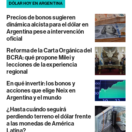
DÓLAR HOY EN ARGENTINA
Precios de bonos sugieren
dinámica alcista para el dólar en
Argentina pese a intervención
oficial
Reforma de la Carta Orgánica del
BCRA: qué propone Milei y
lecciones de la experiencia
regional
En qué invertir: los bonos y
acciones que elige Neix en
Argentina y el mundo
¿Hasta cuándo seguirá
perdiendo terreno el dólar frente
a las monedas de América
Latina?