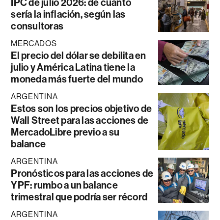
IPC de julio 2026: de cuánto
sería la inflación, según las
consultoras
MERCADOS
El precio del dólar se debilita en
julio y América Latina tiene la
moneda más fuerte del mundo
ARGENTINA
Estos son los precios objetivo de
Wall Street para las acciones de
MercadoLibre previo a su
balance
ARGENTINA
Pronósticos para las acciones de
YPF: rumbo a un balance
trimestral que podría ser récord
ARGENTINA