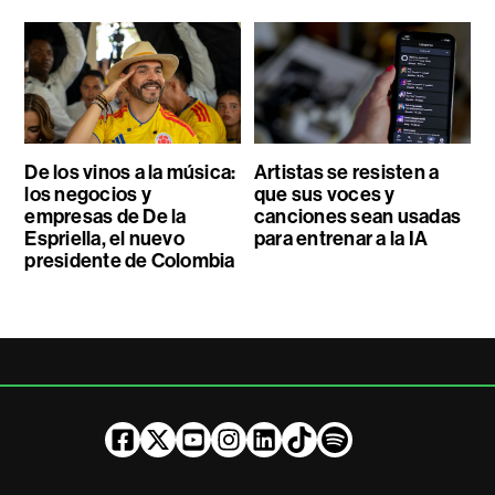
De los vinos a la música:
Artistas se resisten a
los negocios y
que sus voces y
empresas de De la
canciones sean usadas
Espriella, el nuevo
para entrenar a la IA
presidente de Colombia