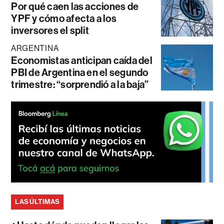
Por qué caen las acciones de
YPF y cómo afecta a los
inversores el split
ARGENTINA
Economistas anticipan caída del
PBI de Argentina en el segundo
trimestre: “sorprendió a la baja”
LAS ÚLTIMAS