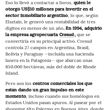
Eso lo llevó a contactar a Soros,
quien le
otorgó US$10 millones para invertir en el
sector inmobiliario argentino
, lo que, según
Elsztain, le generó una rentabilidad de tres
dígitos en menos de un año
. En 1994, adquirió
la empresa agropecuaria
,
que se
Cresud
convertiría en su principal activo. Cresud
controla 27 campos en Argentina, Brasil,
Bolivia y Paraguay —incluida una hacienda
lanera en la Patagonia— que abarcan unas
850.000 hectáreas, más del doble de Rhode
Island.
Pero son los
centros comerciales los que
están dando un gran impulso en este
momento
, incluso cuando sus homólogos en
Estados Unidos pasan apuros. Al pasear por el
shopping Alto Palermo en Buenos Aires, donde