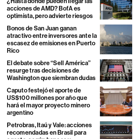
¿Hasta dónde pueden llegar las
acciones de AMD? BofA es
optimista, pero advierte riesgos
Bonos de San Juan ganan
atractivo entre inversores ante la
escasez de emisiones en Puerto
Rico
El debate sobre “Sell América”
resurge tras decisiones de
Washington que siembran dudas
Caputo festejó el aporte de
US$100 millones por año que
hará el mayor proyecto minero
argentino
Petrobras, Itaú y Vale: acciones
recomendadas en Brasil para