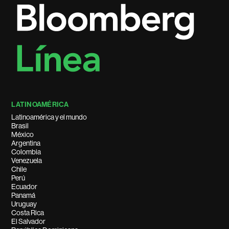
LATINOAMÉRICA
Latinoamérica y el mundo
Brasil
México
Argentina
Colombia
Venezuela
Chile
Perú
Ecuador
Panamá
Uruguay
Costa Rica
El Salvador