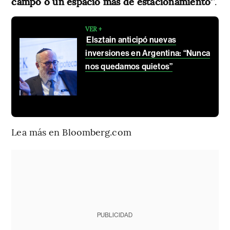
campo o un espacio más de estacionamiento’
”.
VER +
Elsztain anticipó nuevas
inversiones en Argentina: “Nunca
nos quedamos quietos”
Lea más en Bloomberg.com
PUBLICIDAD