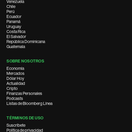
Venezuela
Chile
Perú
Ecuador
Panamá
Uruguay
Costa Rica
El Salvador
República Dominicana
Guatemala
SOBRE NOSOTROS
Economía
Mercados
Dólar Hoy
Actualidad
Cripto
Finanzas Personales
Podcasts
Listas de Bloomberg Línea
TÉRMINOS DE USO
Suscríbete
Política de privacidad