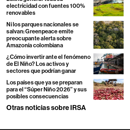
electricidad con fuentes 100%
renovables
Ni los parques nacionales se
salvan: Greenpeace emite
preocupante alerta sobre
Amazonía colombiana
¿Cómo invertir ante el fenómeno
de El Niño? Los activos y
sectores que podrían ganar
Los países que ya se preparan
para el “Súper Niño 2026” y sus
posibles consecuencias
Otras noticias sobre IRSA