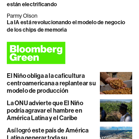
están electrificando
Parmy Olson
La IA está revolucionando el modelo de negocio
de los chips de memoria
El Niño obliga a la caficultura
centroamericana a replantear su
modelo de producción
La ONU advierte que El Niño
podría agravar el hambre en
América Latina y el Caribe
Así logró este país de América
Latina generar toda su