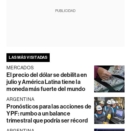
PUBLICIDAD
LAS MÁS VISITADAS
MERCADOS
El precio del dólar se debilita en
julio y América Latina tiene la
moneda más fuerte del mundo
ARGENTINA
Pronósticos para las acciones de
YPF: rumbo a un balance
trimestral que podría ser récord
ARGENTINA