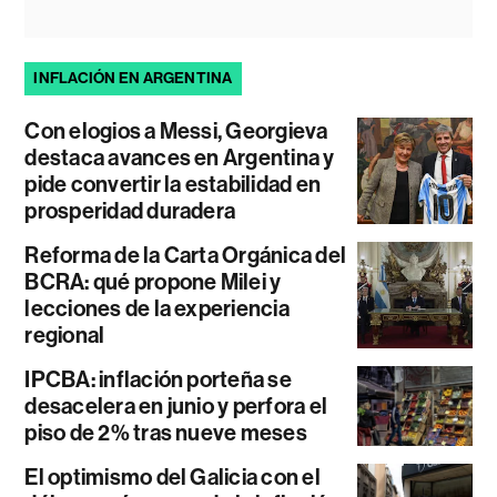
INFLACIÓN EN ARGENTINA
Con elogios a Messi, Georgieva
destaca avances en Argentina y
pide convertir la estabilidad en
prosperidad duradera
Reforma de la Carta Orgánica del
BCRA: qué propone Milei y
lecciones de la experiencia
regional
IPCBA: inflación porteña se
desacelera en junio y perfora el
piso de 2% tras nueve meses
El optimismo del Galicia con el