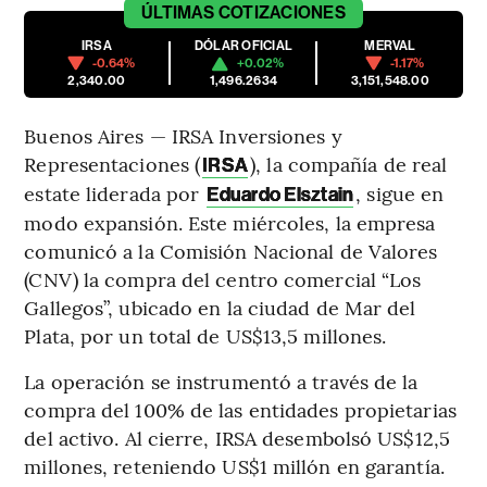
ÚLTIMAS
COTIZACIONES
IRSA
DÓLAR OFICIAL
MERVAL
-0.64%
+0.02%
-1.17%
2,340.00
1,496.2634
3,151,548.00
Buenos Aires — IRSA Inversiones y
Representaciones (
), la compañía de real
IRSA
estate liderada por
, sigue en
Eduardo Elsztain
modo expansión. Este miércoles, la empresa
comunicó a la Comisión Nacional de Valores
(CNV) la compra del centro comercial “Los
Gallegos”, ubicado en la ciudad de Mar del
Plata, por un total de US$13,5 millones.
La operación se instrumentó a través de la
compra del 100% de las entidades propietarias
del activo. Al cierre, IRSA desembolsó US$12,5
millones, reteniendo US$1 millón en garantía.