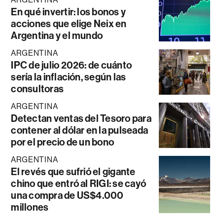
En qué invertir: los bonos y
acciones que elige Neix en
Argentina y el mundo
ARGENTINA
IPC de julio 2026: de cuánto
sería la inflación, según las
consultoras
ARGENTINA
Detectan ventas del Tesoro para
contener al dólar en la pulseada
por el precio de un bono
ARGENTINA
El revés que sufrió el gigante
chino que entró al RIGI: se cayó
una compra de US$4.000
millones