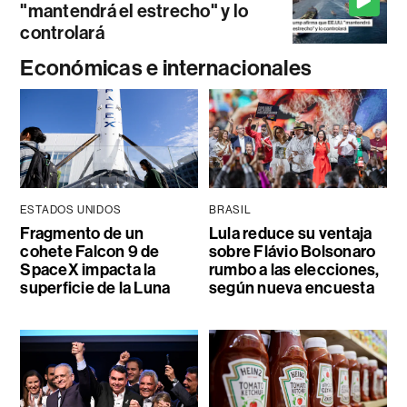
"mantendrá el estrecho" y lo
controlará
Económicas e internacionales
ESTADOS UNIDOS
BRASIL
Fragmento de un
Lula reduce su ventaja
cohete Falcon 9 de
sobre Flávio Bolsonaro
SpaceX impacta la
rumbo a las elecciones,
superficie de la Luna
según nueva encuesta