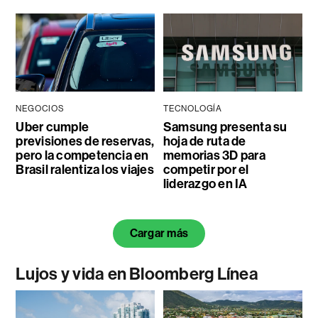
NEGOCIOS
TECNOLOGÍA
Uber cumple
Samsung presenta su
previsiones de reservas,
hoja de ruta de
pero la competencia en
memorias 3D para
Brasil ralentiza los viajes
competir por el
liderazgo en IA
Cargar más
Lujos y vida en Bloomberg Línea