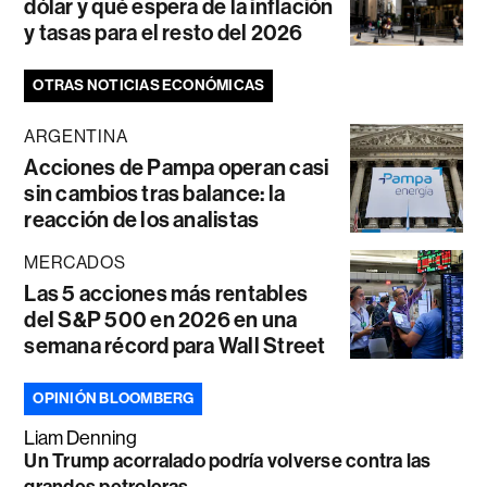
dólar y qué espera de la inflación
y tasas para el resto del 2026
OTRAS NOTICIAS ECONÓMICAS
ARGENTINA
Acciones de Pampa operan casi
sin cambios tras balance: la
reacción de los analistas
MERCADOS
Las 5 acciones más rentables
del S&P 500 en 2026 en una
semana récord para Wall Street
OPINIÓN BLOOMBERG
Liam Denning
Un Trump acorralado podría volverse contra las
grandes petroleras