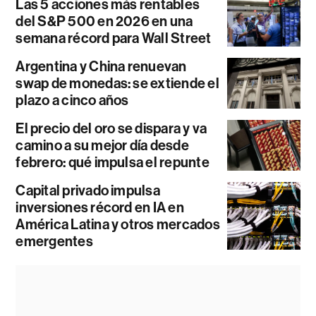
Las 5 acciones más rentables
del S&P 500 en 2026 en una
semana récord para Wall Street
Argentina y China renuevan
swap de monedas: se extiende el
plazo a cinco años
El precio del oro se dispara y va
camino a su mejor día desde
febrero: qué impulsa el repunte
Capital privado impulsa
inversiones récord en IA en
América Latina y otros mercados
emergentes