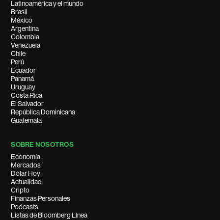
Latinoamérica y el mundo
Brasil
México
Argentina
Colombia
Venezuela
Chile
Perú
Ecuador
Panamá
Uruguay
Costa Rica
El Salvador
República Dominicana
Guatemala
SOBRE NOSOTROS
Economía
Mercados
Dólar Hoy
Actualidad
Cripto
Finanzas Personales
Podcasts
Listas de Bloomberg Línea