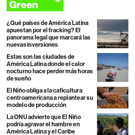
¿Qué países de América Latina
apuestan por el fracking? El
panorama legal que marcará las
nuevas inversiones
Estas son las ciudades de
América Latina donde el calor
nocturno hace perder más horas
de sueño
El Niño obliga a la caficultura
centroamericana a replantear su
modelo de producción
La ONU advierte que El Niño
podría agravar el hambre en
América Latina y el Caribe