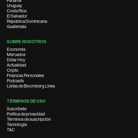
Panamá
Uruguay
Costa Rica
El Salvador
República Dominicana
Guatemala
SOBRE NOSOTROS
Economía
Mercados
Dólar Hoy
Actualidad
Cripto
Finanzas Personales
Podcasts
Listas de Bloomberg Línea
TÉRMINOS DE USO
Suscríbete
Política de privacidad
Términos de suscripción
Tecnología
T&C