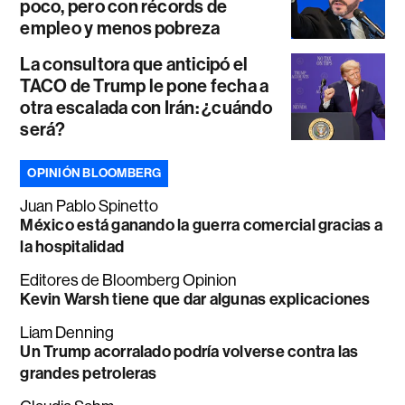
poco, pero con récords de
empleo y menos pobreza
La consultora que anticipó el
TACO de Trump le pone fecha a
otra escalada con Irán: ¿cuándo
será?
OPINIÓN BLOOMBERG
Juan Pablo Spinetto
México está ganando la guerra comercial gracias a
la hospitalidad
Editores de Bloomberg Opinion
Kevin Warsh tiene que dar algunas explicaciones
Liam Denning
Un Trump acorralado podría volverse contra las
grandes petroleras