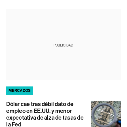
PUBLICIDAD
MERCADOS
Dólar cae tras débil dato de
empleo en EE.UU. y menor
expectativa de alza de tasas de
la Fed