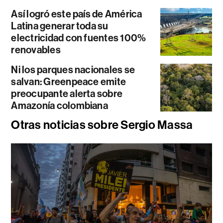
Así logró este país de América
Latina generar toda su
electricidad con fuentes 100%
renovables
Ni los parques nacionales se
salvan: Greenpeace emite
preocupante alerta sobre
Amazonía colombiana
Otras noticias sobre Sergio Massa