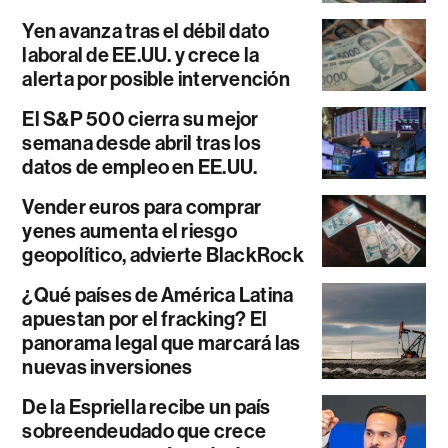
Yen avanza tras el débil dato
laboral de EE.UU. y crece la
alerta por posible intervención
El S&P 500 cierra su mejor
semana desde abril tras los
datos de empleo en EE.UU.
Vender euros para comprar
yenes aumenta el riesgo
geopolítico, advierte BlackRock
¿Qué países de América Latina
apuestan por el fracking? El
panorama legal que marcará las
nuevas inversiones
De la Espriella recibe un país
sobreendeudado que crece