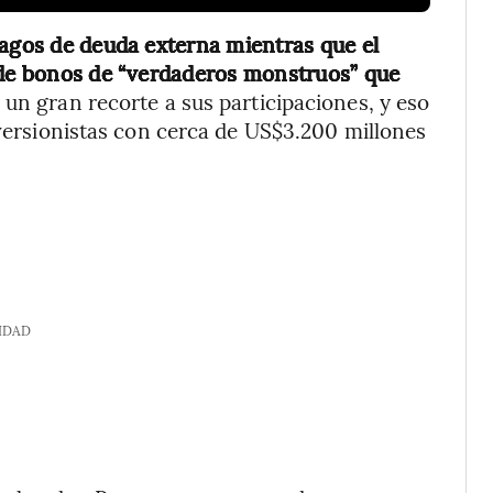
pagos de deuda externa mientras que el
s de bonos de “verdaderos monstruos” que
un gran recorte a sus participaciones, y eso
nversionistas con cerca de US$3.200 millones
IDAD