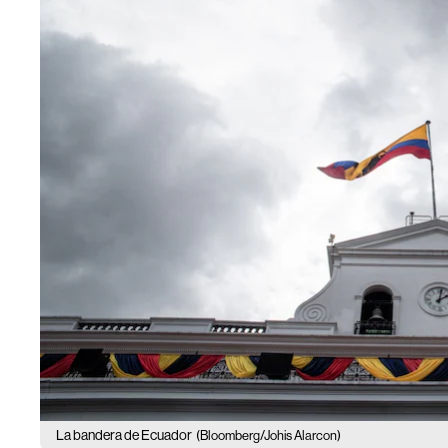
La bandera de Ecuador
(Bloomberg/Johis Alarcon)