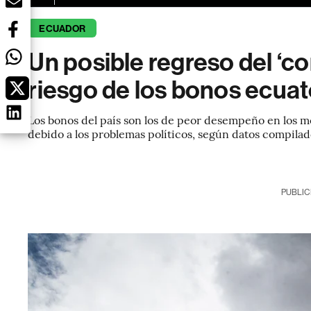
ECUADOR
Un posible regreso del ‘c
riesgo de los bonos ecua
Los bonos del país son los de peor desempeño en los 
debido a los problemas políticos, según datos compila
PUBLIC