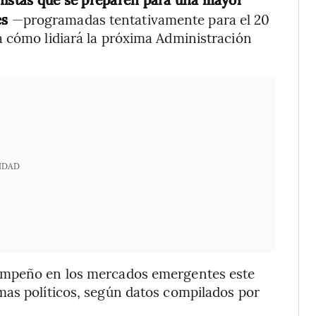
es
—programadas tentativamente para el 20
a cómo lidiará la próxima Administración
IDAD
sempeño en los mercados emergentes este
mas políticos, según datos compilados por