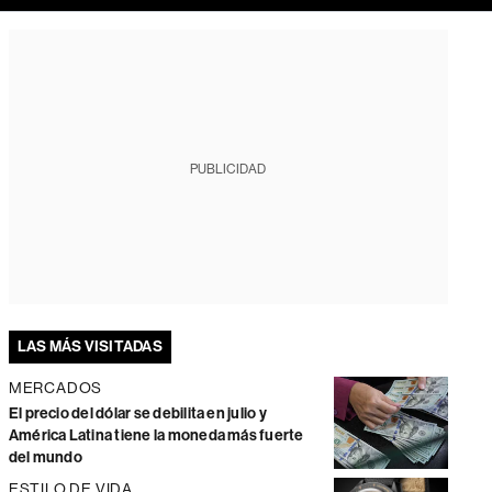
PUBLICIDAD
LAS MÁS VISITADAS
MERCADOS
El precio del dólar se debilita en julio y
América Latina tiene la moneda más fuerte
del mundo
ESTILO DE VIDA