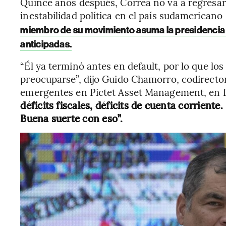
Quince años después, Correa no va a regresar
inestabilidad política en el país sudamericano
miembro de su movimiento asuma la presidencia 
anticipadas.
“Él ya terminó antes en default, por lo que los
preocuparse”, dijo Guido Chamorro, codirect
emergentes en Pictet Asset Management, en L
déficits fiscales, déficits de cuenta corriente
Buena suerte con eso”.