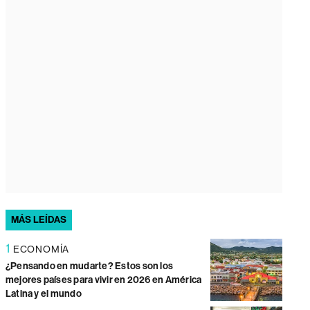
MÁS LEÍDAS
1
ECONOMÍA
¿Pensando en mudarte? Estos son los
mejores países para vivir en 2026 en América
Latina y el mundo