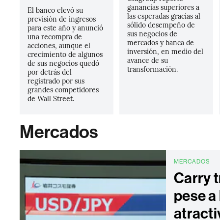
ganancias superiores a
El banco elevó su
las esperadas gracias al
previsión de ingresos
sólido desempeño de
para este año y anunció
sus negocios de
una recompra de
mercados y banca de
acciones, aunque el
inversión, en medio del
crecimiento de algunos
avance de su
de sus negocios quedó
transformación.
por detrás del
registrado por sus
grandes competidores
de Wall Street.
Mercados
MERCADOS
Carry t
pese a 
atracti