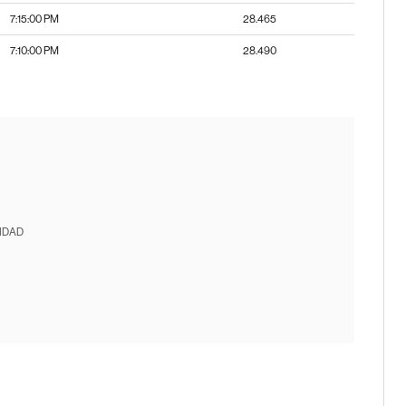
7:15:00 PM
28.465
7:10:00 PM
28.490
IDAD