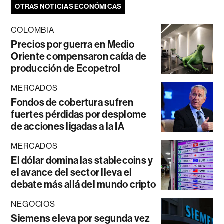
OTRAS NOTICIAS ECONÓMICAS
COLOMBIA
Precios por guerra en Medio
Oriente compensaron caída de
producción de Ecopetrol
MERCADOS
Fondos de cobertura sufren
fuertes pérdidas por desplome
de acciones ligadas a la IA
MERCADOS
El dólar domina las stablecoins y
el avance del sector lleva el
debate más allá del mundo cripto
NEGOCIOS
Siemens eleva por segunda vez