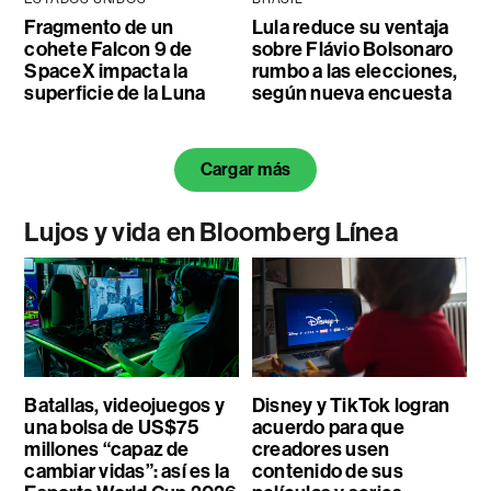
Fragmento de un
Lula reduce su ventaja
cohete Falcon 9 de
sobre Flávio Bolsonaro
SpaceX impacta la
rumbo a las elecciones,
superficie de la Luna
según nueva encuesta
Cargar más
Lujos y vida en Bloomberg Línea
Batallas, videojuegos y
Disney y TikTok logran
una bolsa de US$75
acuerdo para que
millones “capaz de
creadores usen
cambiar vidas”: así es la
contenido de sus