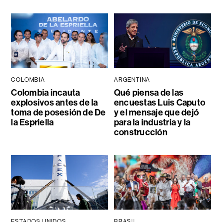
COLOMBIA
ARGENTINA
Colombia incauta
Qué piensa de las
explosivos antes de la
encuestas Luis Caputo
toma de posesión de De
y el mensaje que dejó
la Espriella
para la industria y la
construcción
ESTADOS UNIDOS
BRASIL