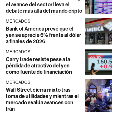
el avance del sector lleva el
debate más allá del mundo cripto
MERCADOS
Bank of America prevé que el
yen se aprecie 6% frente al dólar
a finales de 2026
MERCADOS
Carry trade resiste pese a la
pérdida de atractivo del yen
como fuente de financiación
MERCADOS
Wall Street cierra mixto tras
toma de utilidades y mientras el
mercado evalúa avances con
Irán