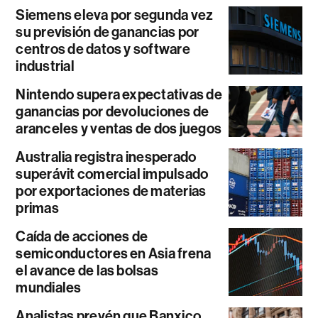
Siemens eleva por segunda vez
su previsión de ganancias por
centros de datos y software
industrial
Nintendo supera expectativas de
ganancias por devoluciones de
aranceles y ventas de dos juegos
Australia registra inesperado
superávit comercial impulsado
por exportaciones de materias
primas
Caída de acciones de
semiconductores en Asia frena
el avance de las bolsas
mundiales
Analistas prevén que Banxico