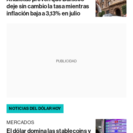
deje sin cambio la tasa mientras
inflación baja a 3,13% en julio
PUBLICIDAD
NOTICIAS DEL DÓLAR HOY
MERCADOS
El dólar domina las stablecoins y