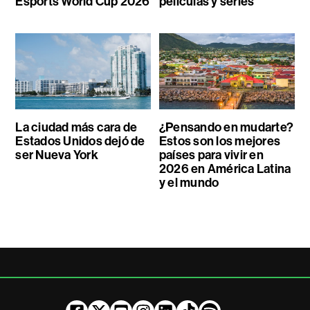
Esports World Cup 2026
películas y series
La ciudad más cara de
¿Pensando en mudarte?
Estados Unidos dejó de
Estos son los mejores
ser Nueva York
países para vivir en
2026 en América Latina
y el mundo