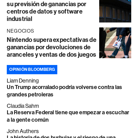
su previsión de ganancias por
centros de datos y software
industrial
NEGOCIOS
Nintendo supera expectativas de
ganancias por devoluciones de
aranceles y ventas de dos juegos
OPINIÓN BLOOMBERG
Liam Denning
Un Trump acorralado podría volverse contra las
grandes petroleras
Claudia Sahm
La Reserva Federal tiene que empezar a escuchar
a la gente común
John Authers
La historia de dos burbujas y el riesgo de una