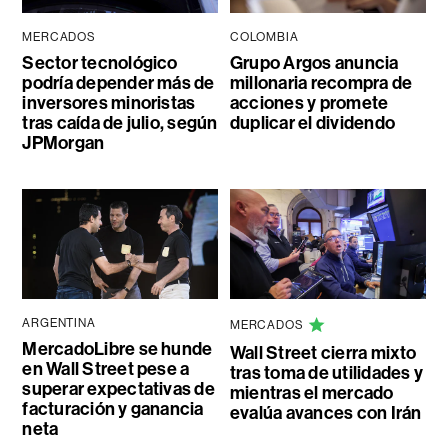
MERCADOS
COLOMBIA
Sector tecnológico
Grupo Argos anuncia
podría depender más de
millonaria recompra de
inversores minoristas
acciones y promete
tras caída de julio, según
duplicar el dividendo
JPMorgan
ARGENTINA
MERCADOS
MercadoLibre se hunde
Wall Street cierra mixto
en Wall Street pese a
tras toma de utilidades y
superar expectativas de
mientras el mercado
facturación y ganancia
evalúa avances con Irán
neta