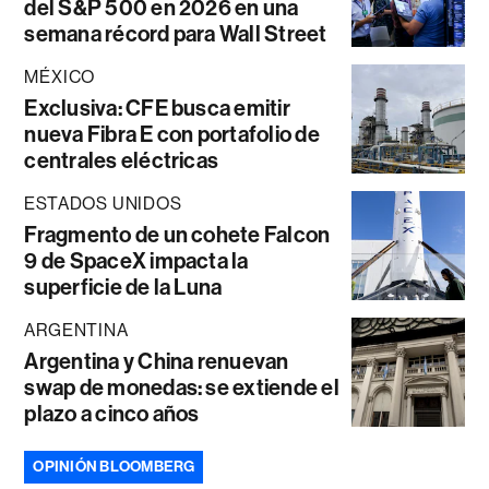
del S&P 500 en 2026 en una
semana récord para Wall Street
MÉXICO
Exclusiva: CFE busca emitir
nueva Fibra E con portafolio de
centrales eléctricas
ESTADOS UNIDOS
Fragmento de un cohete Falcon
9 de SpaceX impacta la
superficie de la Luna
ARGENTINA
Argentina y China renuevan
swap de monedas: se extiende el
plazo a cinco años
OPINIÓN BLOOMBERG