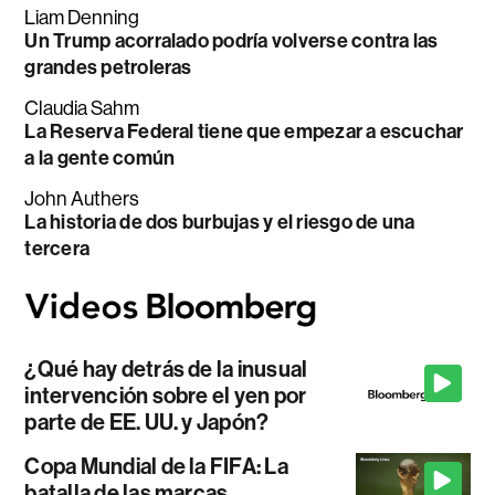
Liam Denning
Un Trump acorralado podría volverse contra las
grandes petroleras
Claudia Sahm
La Reserva Federal tiene que empezar a escuchar
a la gente común
John Authers
La historia de dos burbujas y el riesgo de una
tercera
¿Qué hay detrás de la inusual
intervención sobre el yen por
parte de EE. UU. y Japón?
Copa Mundial de la FIFA: La
batalla de las marcas