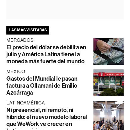
LAS MÁS VISITADAS
MERCADOS
El precio del dólar se debilita en
julio y América Latina tiene la
moneda más fuerte del mundo
MÉXICO
Gastos del Mundial le pasan
factura a Ollamani de Emilio
Azcárraga
LATINOAMÉRICA
Ni presencial, ni remoto, ni
híbrido: el nuevo modelo laboral
que WeWork ve crecer en