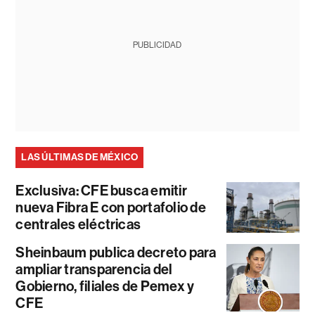
PUBLICIDAD
LAS ÚLTIMAS DE MÉXICO
Exclusiva: CFE busca emitir
nueva Fibra E con portafolio de
centrales eléctricas
Sheinbaum publica decreto para
ampliar transparencia del
Gobierno, filiales de Pemex y
CFE