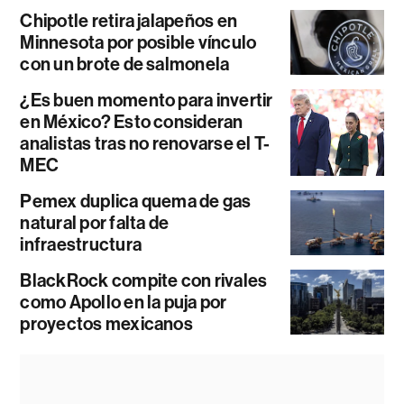
Chipotle retira jalapeños en
Minnesota por posible vínculo
con un brote de salmonela
¿Es buen momento para invertir
en México? Esto consideran
analistas tras no renovarse el T-
MEC
Pemex duplica quema de gas
natural por falta de
infraestructura
BlackRock compite con rivales
como Apollo en la puja por
proyectos mexicanos