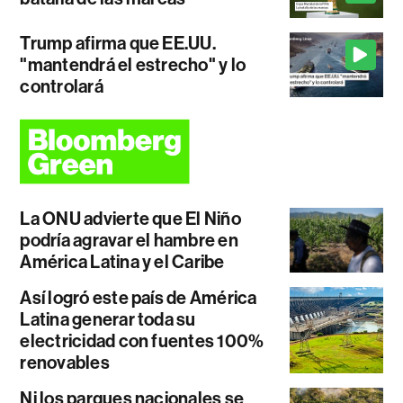
Trump afirma que EE.UU.
"mantendrá el estrecho" y lo
controlará
La ONU advierte que El Niño
podría agravar el hambre en
América Latina y el Caribe
Así logró este país de América
Latina generar toda su
electricidad con fuentes 100%
renovables
Ni los parques nacionales se