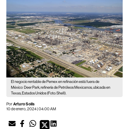
El negocio rentable de Pemex en refinación está fuera de
México
Deer Park, refinería de Petróleos Mexicanos, ubicada en
Texas, Estados Unidos (Foto: Shell).
Por
Arturo Solís
10 de enero, 2024 | 04:00 AM