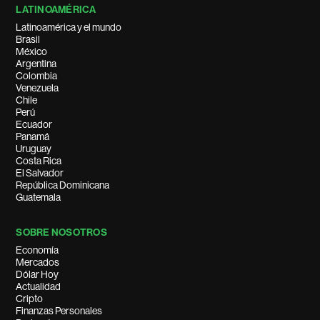
LATINOAMÉRICA
Latinoamérica y el mundo
Brasil
México
Argentina
Colombia
Venezuela
Chile
Perú
Ecuador
Panamá
Uruguay
Costa Rica
El Salvador
República Dominicana
Guatemala
SOBRE NOSOTROS
Economía
Mercados
Dólar Hoy
Actualidad
Cripto
Finanzas Personales