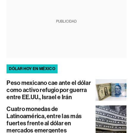
PUBLICIDAD
DÓLAR HOY EN MÉXICO
Peso mexicano cae ante el dólar
como activo refugio por guerra
entre EE.UU., Israel e Irán
Cuatro monedas de
Latinoamérica, entre las más
fuertes frente al dólar en
mercados emergentes