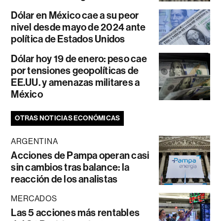
Dólar en México cae a su peor
nivel desde mayo de 2024 ante
política de Estados Unidos
Dólar hoy 19 de enero: peso cae
por tensiones geopolíticas de
EE.UU. y amenazas militares a
México
OTRAS NOTICIAS ECONÓMICAS
ARGENTINA
Acciones de Pampa operan casi
sin cambios tras balance: la
reacción de los analistas
MERCADOS
Las 5 acciones más rentables