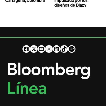
Cartagena, Colombia
impulsado por los
diseños de Blazy