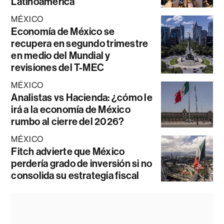
Latinoamérica
MÉXICO
Economía de México se
recupera en segundo trimestre
en medio del Mundial y
revisiones del T-MEC
MÉXICO
Analistas vs Hacienda: ¿cómo le
irá a la economía de México
rumbo al cierre del 2026?
MÉXICO
Fitch advierte que México
perdería grado de inversión si no
consolida su estrategia fiscal