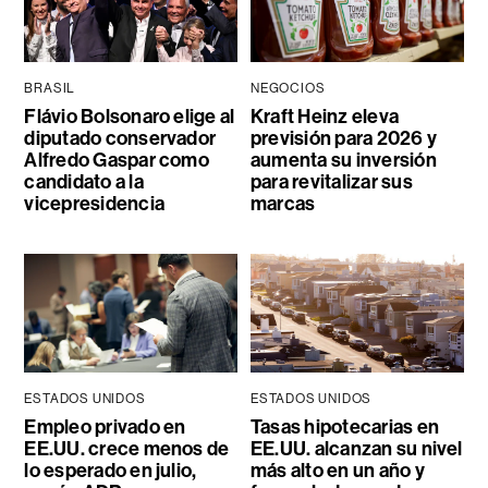
BRASIL
NEGOCIOS
Flávio Bolsonaro elige al
Kraft Heinz eleva
diputado conservador
previsión para 2026 y
Alfredo Gaspar como
aumenta su inversión
candidato a la
para revitalizar sus
vicepresidencia
marcas
ESTADOS UNIDOS
ESTADOS UNIDOS
Empleo privado en
Tasas hipotecarias en
EE.UU. crece menos de
EE.UU. alcanzan su nivel
lo esperado en julio,
más alto en un año y