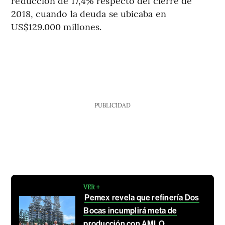
reducción de 17,4% respecto del cierre de
2018, cuando la deuda se ubicaba en
US$129.000 millones.
PUBLICIDAD
VER +
Pemex revela que refinería Dos
Bocas incumplirá meta de
producción con AMLO