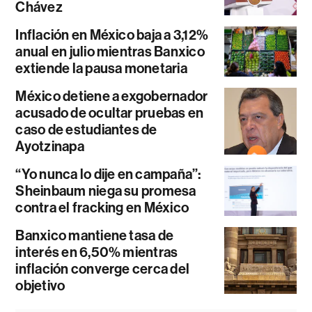
Chávez
Inflación en México baja a 3,12%
anual en julio mientras Banxico
extiende la pausa monetaria
México detiene a exgobernador
acusado de ocultar pruebas en
caso de estudiantes de
Ayotzinapa
“Yo nunca lo dije en campaña”:
Sheinbaum niega su promesa
contra el fracking en México
Banxico mantiene tasa de
interés en 6,50% mientras
inflación converge cerca del
objetivo