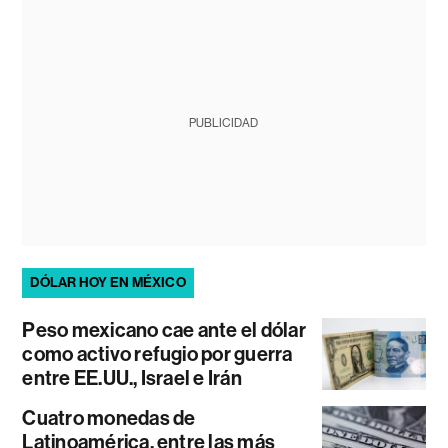
PUBLICIDAD
DÓLAR HOY EN MÉXICO
Peso mexicano cae ante el dólar
como activo refugio por guerra
entre EE.UU., Israel e Irán
Cuatro monedas de
Latinoamérica, entre las más