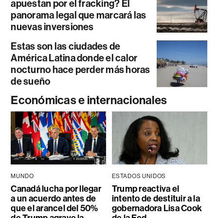
apuestan por el fracking? El
panorama legal que marcará las
nuevas inversiones
Estas son las ciudades de
América Latina donde el calor
nocturno hace perder más horas
de sueño
Económicas e internacionales
MUNDO
ESTADOS UNIDOS
Canadá lucha por llegar
Trump reactiva el
a un acuerdo antes de
intento de destituir a la
que el arancel del 50%
gobernadora Lisa Cook