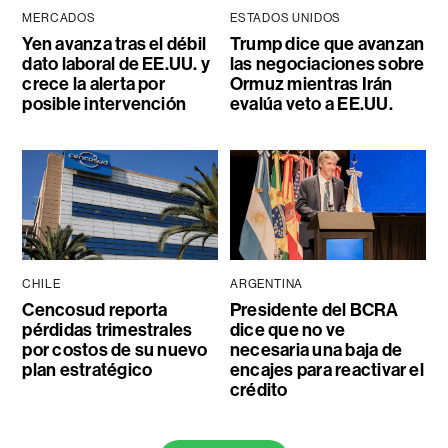
MERCADOS
ESTADOS UNIDOS
Yen avanza tras el débil
Trump dice que avanzan
dato laboral de EE.UU. y
las negociaciones sobre
crece la alerta por
Ormuz mientras Irán
posible intervención
evalúa veto a EE.UU.
CHILE
ARGENTINA
Cencosud reporta
Presidente del BCRA
pérdidas trimestrales
dice que no ve
por costos de su nuevo
necesaria una baja de
plan estratégico
encajes para reactivar el
crédito