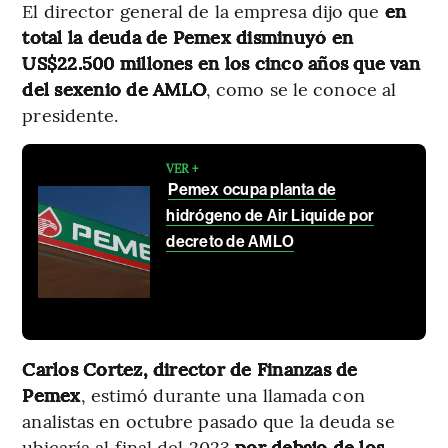
El director general de la empresa dijo que
en
total la deuda de Pemex disminuyó en
US$22.500 millones en los cinco años que van
del sexenio de AMLO
, como se le conoce al
presidente.
VER +
Pemex ocupa planta de
hidrógeno de Air Liquide por
decreto de AMLO
Carlos Cortez, director de Finanzas de
Pemex
, estimó durante una llamada con
analistas en octubre pasado que la deuda se
ubicaría al final del 2023
por debajo de los