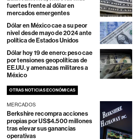
fuertes frente al dólar en
mercados emergentes
Dólar en México cae a su peor
nivel desde mayo de 2024 ante
política de Estados Unidos
Dólar hoy 19 de enero: peso cae
por tensiones geopolíticas de
EE.UU. y amenazas militares a
México
OTRAS NOTICIAS ECONÓMICAS
MERCADOS
Berkshire recompra acciones
propias por US$4.500 millones
tras elevar sus ganancias
operativas