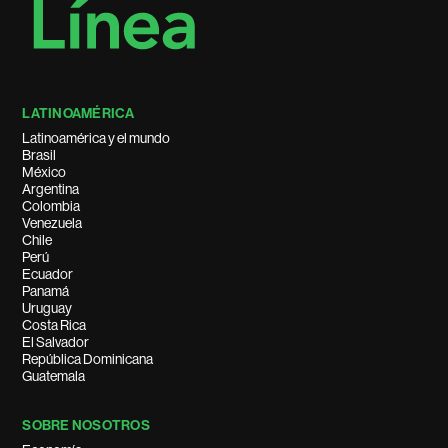
LATINOAMÉRICA
Latinoamérica y el mundo
Brasil
México
Argentina
Colombia
Venezuela
Chile
Perú
Ecuador
Panamá
Uruguay
Costa Rica
El Salvador
República Dominicana
Guatemala
SOBRE NOSOTROS