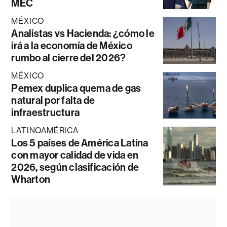
MEC
MÉXICO
Analistas vs Hacienda: ¿cómo le
irá a la economía de México
rumbo al cierre del 2026?
MÉXICO
Pemex duplica quema de gas
natural por falta de
infraestructura
LATINOAMÉRICA
Los 5 países de América Latina
con mayor calidad de vida en
2026, según clasificación de
Wharton