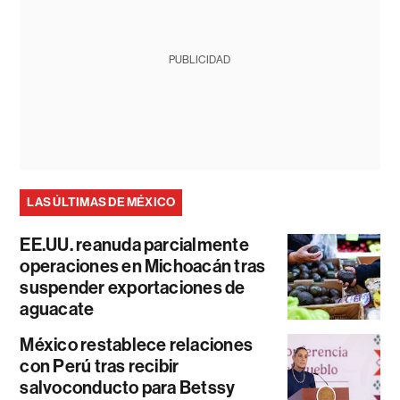
PUBLICIDAD
LAS ÚLTIMAS DE MÉXICO
EE.UU. reanuda parcialmente
operaciones en Michoacán tras
suspender exportaciones de
aguacate
México restablece relaciones
con Perú tras recibir
salvoconducto para Betssy