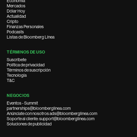
Economía
Mercados
Dólar Hoy
Actualidad
Cripto
Finanzas Personales
Podcasts
Listas de Bloomberg Línea
TÉRMINOS DE USO
Suscríbete
Política de privacidad
Términos de suscripción
Tecnología
T&C
NEGOCIOS
Eventos - Summit
partnerships@bloomberglinea.com
Anúnciate con nosotros ads@bloomberglinea.com
Soporte al cliente: support@bloomberglinea.com
Soluciones de publicidad