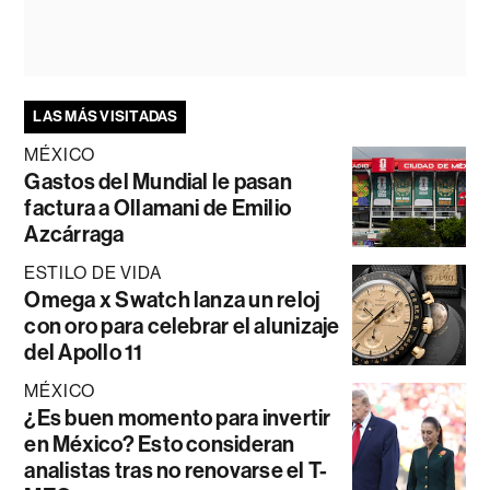
LAS MÁS VISITADAS
MÉXICO
Gastos del Mundial le pasan
factura a Ollamani de Emilio
Azcárraga
ESTILO DE VIDA
Omega x Swatch lanza un reloj
con oro para celebrar el alunizaje
del Apollo 11
MÉXICO
¿Es buen momento para invertir
en México? Esto consideran
analistas tras no renovarse el T-