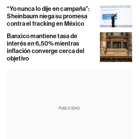
“Yo nunca lo dije en campaña”:
Sheinbaum niega su promesa
contra el fracking en México
Banxico mantiene tasa de
interés en 6,50% mientras
inflación converge cerca del
objetivo
PUBLICIDAD