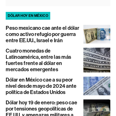
DÓLAR HOY EN MÉXICO
Peso mexicano cae ante el dólar
como activo refugio por guerra
entre EE.UU., Israel e Irán
Cuatro monedas de
Latinoamérica, entre las más
fuertes frente al dólar en
mercados emergentes
Dólar en México cae a su peor
nivel desde mayo de 2024 ante
política de Estados Unidos
Dólar hoy 19 de enero: peso cae
por tensiones geopolíticas de
EE.UU. y amenazas militares a