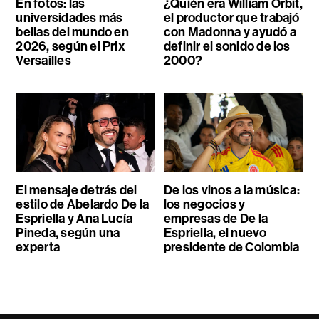
En fotos: las
¿Quién era William Orbit,
universidades más
el productor que trabajó
bellas del mundo en
con Madonna y ayudó a
2026, según el Prix
definir el sonido de los
Versailles
2000?
El mensaje detrás del
De los vinos a la música:
estilo de Abelardo De la
los negocios y
Espriella y Ana Lucía
empresas de De la
Pineda, según una
Espriella, el nuevo
experta
presidente de Colombia