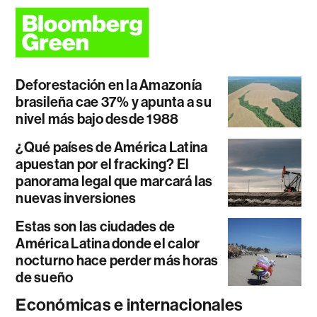
Deforestación en la Amazonía
brasileña cae 37% y apunta a su
nivel más bajo desde 1988
¿Qué países de América Latina
apuestan por el fracking? El
panorama legal que marcará las
nuevas inversiones
Estas son las ciudades de
América Latina donde el calor
nocturno hace perder más horas
de sueño
Económicas e internacionales