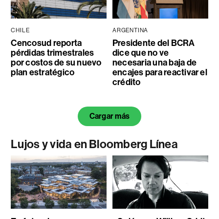
CHILE
ARGENTINA
Cencosud reporta
Presidente del BCRA
pérdidas trimestrales
dice que no ve
por costos de su nuevo
necesaria una baja de
plan estratégico
encajes para reactivar el
crédito
Cargar más
Lujos y vida en Bloomberg Línea