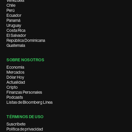
Venezuela
Chile
Perú
Ecuador
Panamá
Uruguay
Costa Rica
El Salvador
República Dominicana
Guatemala
SOBRE NOSOTROS
Economía
Mercados
Dólar Hoy
Actualidad
Cripto
Finanzas Personales
Podcasts
Listas de Bloomberg Línea
TÉRMINOS DE USO
Suscríbete
Política de privacidad