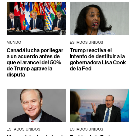
MUNDO
ESTADOS UNIDOS
Canadá lucha por llegar
Trump reactiva el
a un acuerdo antes de
intento de destituir a la
que el arancel del 50%
gobernadora Lisa Cook
de Trump agrave la
de la Fed
disputa
ESTADOS UNIDOS
ESTADOS UNIDOS