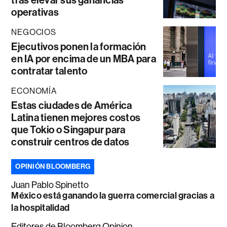
operativas
NEGOCIOS
Ejecutivos ponen la formación
en IA por encima de un MBA para
contratar talento
ECONOMÍA
Estas ciudades de América
Latina tienen mejores costos
que Tokio o Singapur para
construir centros de datos
OPINIÓN BLOOMBERG
Juan Pablo Spinetto
México está ganando la guerra comercial gracias a
la hospitalidad
Editores de Bloomberg Opinion