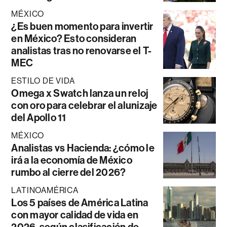
MÉXICO
¿Es buen momento para invertir
en México? Esto consideran
analistas tras no renovarse el T-
MEC
ESTILO DE VIDA
Omega x Swatch lanza un reloj
con oro para celebrar el alunizaje
del Apollo 11
MÉXICO
Analistas vs Hacienda: ¿cómo le
irá a la economía de México
rumbo al cierre del 2026?
LATINOAMÉRICA
Los 5 países de América Latina
con mayor calidad de vida en
2026, según clasificación de