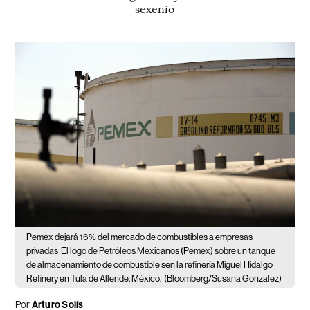
sexenio
Pemex dejará 16% del mercado de combustibles a empresas
privadas
El logo de Petróleos Mexicanos (Pemex) sobre un tanque
de almacenamiento de combustible sen la refinería Miguel Hidalgo
Refinery en Tula de Allende, México.
(Bloomberg/Susana Gonzalez)
Por
Arturo Solís