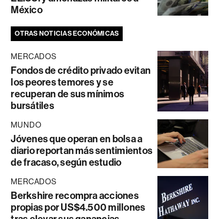
México
OTRAS NOTICIAS ECONÓMICAS
MERCADOS
Fondos de crédito privado evitan
los peores temores y se
recuperan de sus mínimos
bursátiles
MUNDO
Jóvenes que operan en bolsa a
diario reportan más sentimientos
de fracaso, según estudio
MERCADOS
Berkshire recompra acciones
propias por US$4.500 millones
tras elevar sus ganancias