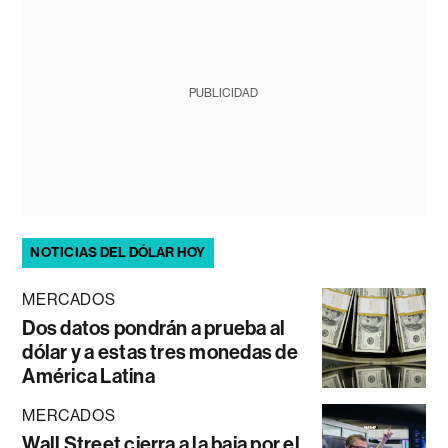
PUBLICIDAD
NOTICIAS DEL DÓLAR HOY
MERCADOS
Dos datos pondrán a prueba al
dólar y a estas tres monedas de
América Latina
MERCADOS
Wall Street cierra a la baja por el