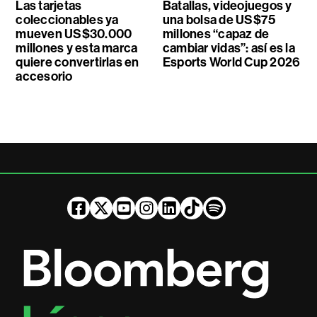
Las tarjetas
Batallas, videojuegos y
coleccionables ya
una bolsa de US$75
mueven US$30.000
millones “capaz de
millones y esta marca
cambiar vidas”: así es la
quiere convertirlas en
Esports World Cup 2026
accesorio