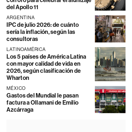
con oro para celebrar el alunizaje
del Apollo 11
ARGENTINA
IPC de julio 2026: de cuánto
sería la inflación, según las
consultoras
LATINOAMÉRICA
Los 5 países de América Latina
con mayor calidad de vida en
2026, según clasificación de
Wharton
MÉXICO
Gastos del Mundial le pasan
factura a Ollamani de Emilio
Azcárraga