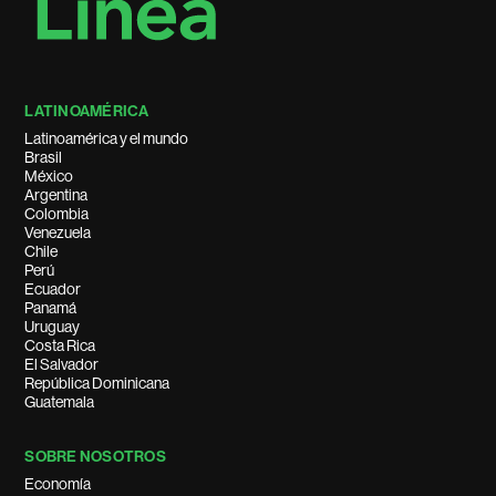
LATINOAMÉRICA
Latinoamérica y el mundo
Brasil
México
Argentina
Colombia
Venezuela
Chile
Perú
Ecuador
Panamá
Uruguay
Costa Rica
El Salvador
República Dominicana
Guatemala
SOBRE NOSOTROS
Economía