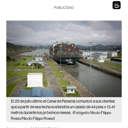
23
PUBLICIDAD
El 25 de julio último el Canal de Panamá comunicó a sus clientes
que a partir de esa fecha sostendría un calado de 44 pies o 13.41
metros durante los próximos meses.
(Fotógrafo: Nicolo Filippo
Rosso/Nicolo Filippo Rosso)