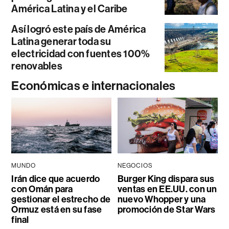
América Latina y el Caribe
Así logró este país de América
Latina generar toda su
electricidad con fuentes 100%
renovables
Económicas e internacionales
MUNDO
NEGOCIOS
Irán dice que acuerdo
Burger King dispara sus
con Omán para
ventas en EE.UU. con un
gestionar el estrecho de
nuevo Whopper y una
Ormuz está en su fase
promoción de Star Wars
final