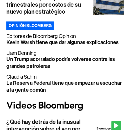
trimestrales por costos de su
nuevo plan estratégico
OPINIÓN BLOOMBERG
Editores de Bloomberg Opinion
Kevin Warsh tiene que dar algunas explicaciones
Liam Denning
Un Trump acorralado podría volverse contra las
grandes petroleras
Claudia Sahm
La Reserva Federal tiene que empezar a escuchar
a la gente común
¿Qué hay detrás de la inusual
intervención sobre el yen por