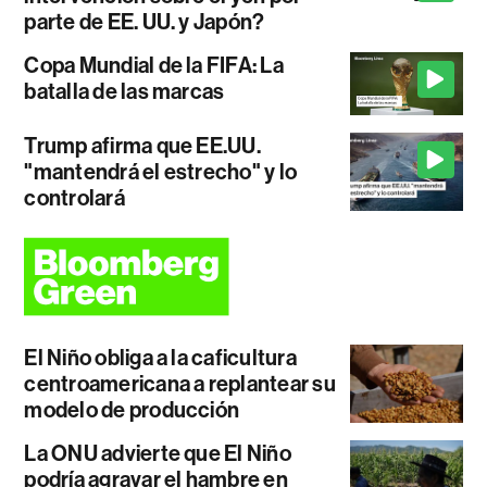
parte de EE. UU. y Japón?
Copa Mundial de la FIFA: La
batalla de las marcas
Trump afirma que EE.UU.
"mantendrá el estrecho" y lo
controlará
El Niño obliga a la caficultura
centroamericana a replantear su
modelo de producción
La ONU advierte que El Niño
podría agravar el hambre en