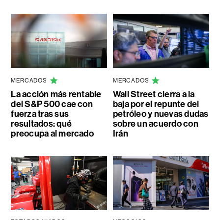
MERCADOS
MERCADOS
La acción más rentable
Wall Street cierra a la
del S&P 500 cae con
baja por el repunte del
fuerza tras sus
petróleo y nuevas dudas
resultados: qué
sobre un acuerdo con
preocupa al mercado
Irán