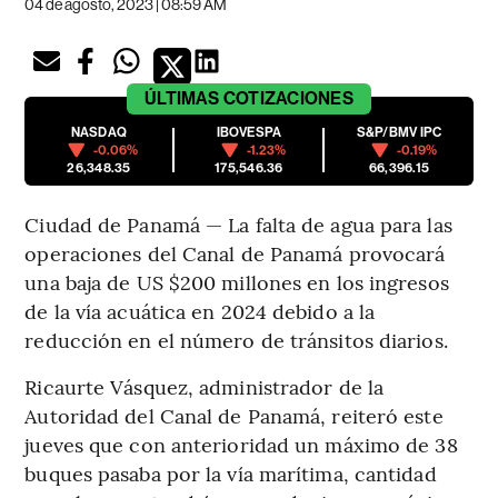
04 de agosto, 2023 | 08:59 AM
ÚLTIMAS
COTIZACIONES
NASDAQ
IBOVESPA
S&P/BMV IPC
-0.06%
-1.23%
-0.19%
26,348.35
175,546.36
66,396.15
Ciudad de Panamá — La falta de agua para las
operaciones del Canal de Panamá provocará
una baja de US $200 millones en los ingresos
de la vía acuática en 2024 debido a la
reducción en el número de tránsitos diarios.
Ricaurte Vásquez, administrador de la
Autoridad del Canal de Panamá, reiteró este
jueves que con anterioridad un máximo de 38
buques pasaba por la vía marítima, cantidad