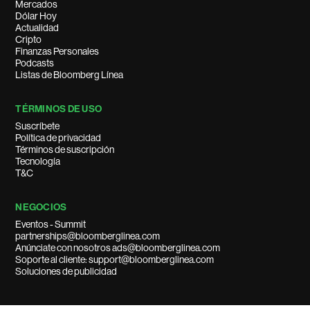
Mercados
Dólar Hoy
Actualidad
Cripto
Finanzas Personales
Podcasts
Listas de Bloomberg Línea
TÉRMINOS DE USO
Suscríbete
Política de privacidad
Términos de suscripción
Tecnología
T&C
NEGOCIOS
Eventos - Summit
partnerships@bloomberglinea.com
Anúnciate con nosotros ads@bloomberglinea.com
Soporte al cliente: support@bloomberglinea.com
Soluciones de publicidad