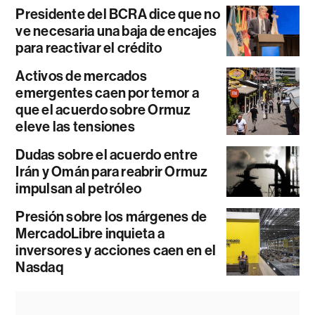
Presidente del BCRA dice que no
ve necesaria una baja de encajes
para reactivar el crédito
Activos de mercados
emergentes caen por temor a
que el acuerdo sobre Ormuz
eleve las tensiones
Dudas sobre el acuerdo entre
Irán y Omán para reabrir Ormuz
impulsan al petróleo
Presión sobre los márgenes de
MercadoLibre inquieta a
inversores y acciones caen en el
Nasdaq