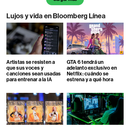
Lujos y vida en Bloomberg Línea
Artistas se resisten a
GTA 6 tendrá un
que sus voces y
adelanto exclusivo en
canciones sean usadas
Netflix: cuándo se
para entrenar a la IA
estrena y a qué hora