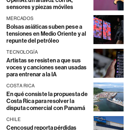
OpenAI: un altavoz con IA,
sensores y piezas móviles
MERCADOS
Bolsas asiáticas suben pese a
tensiones en Medio Oriente y al
repunte del petróleo
TECNOLOGÍA
Artistas se resisten a que sus
voces y canciones sean usadas
para entrenar a la IA
COSTA RICA
En qué consiste la propuesta de
Costa Rica para resolver la
disputa comercial con Panamá
CHILE
Cencosud reporta pérdidas