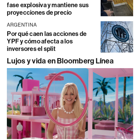
fase explosiva y mantiene sus
proyecciones de precio
ARGENTINA
Por qué caen las acciones de
YPF y cómo afecta a los
inversores el split
Lujos y vida en Bloomberg Línea