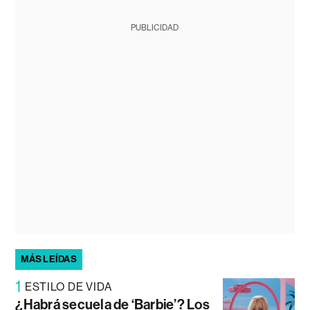
PUBLICIDAD
MÁS LEÍDAS
1
ESTILO DE VIDA
¿Habrá secuela de ‘Barbie’? Los