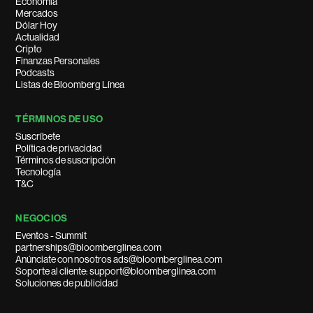
Economía
Mercados
Dólar Hoy
Actualidad
Cripto
Finanzas Personales
Podcasts
Listas de Bloomberg Línea
TÉRMINOS DE USO
Suscríbete
Política de privacidad
Términos de suscripción
Tecnología
T&C
NEGOCIOS
Eventos - Summit
partnerships@bloomberglinea.com
Anúnciate con nosotros ads@bloomberglinea.com
Soporte al cliente: support@bloomberglinea.com
Soluciones de publicidad