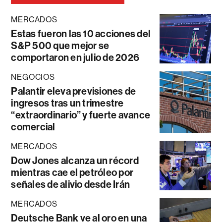
MERCADOS
Estas fueron las 10 acciones del
S&P 500 que mejor se
comportaron en julio de 2026
NEGOCIOS
Palantir eleva previsiones de
ingresos tras un trimestre
“extraordinario” y fuerte avance
comercial
MERCADOS
Dow Jones alcanza un récord
mientras cae el petróleo por
señales de alivio desde Irán
MERCADOS
Deutsche Bank ve al oro en una