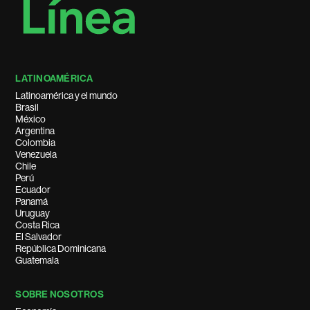
LATINOAMÉRICA
Latinoamérica y el mundo
Brasil
México
Argentina
Colombia
Venezuela
Chile
Perú
Ecuador
Panamá
Uruguay
Costa Rica
El Salvador
República Dominicana
Guatemala
SOBRE NOSOTROS