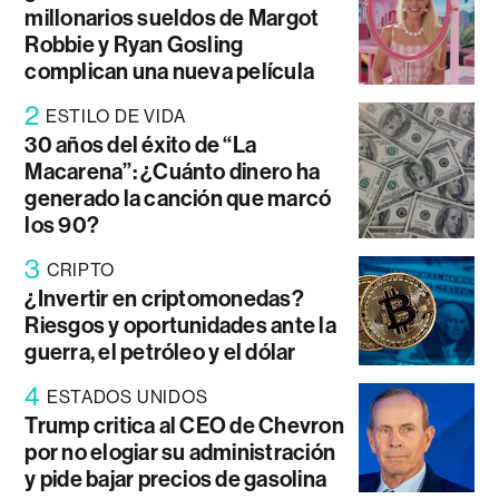
millonarios sueldos de Margot
Robbie y Ryan Gosling
complican una nueva película
2
ESTILO DE VIDA
30 años del éxito de “La
Macarena”: ¿Cuánto dinero ha
generado la canción que marcó
los 90?
3
CRIPTO
¿Invertir en criptomonedas?
Riesgos y oportunidades ante la
guerra, el petróleo y el dólar
4
ESTADOS UNIDOS
Trump critica al CEO de Chevron
por no elogiar su administración
y pide bajar precios de gasolina