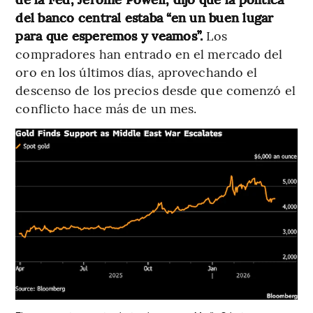
del banco central estaba “en un buen lugar
para que esperemos y veamos”.
Los
compradores han entrado en el mercado del
oro en los últimos días, aprovechando el
descenso de los precios desde que comenzó el
conflicto hace más de un mes.