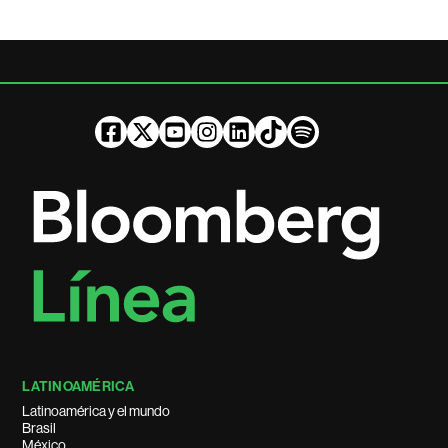
LATINOAMÉRICA
Latinoamérica y el mundo
Brasil
México