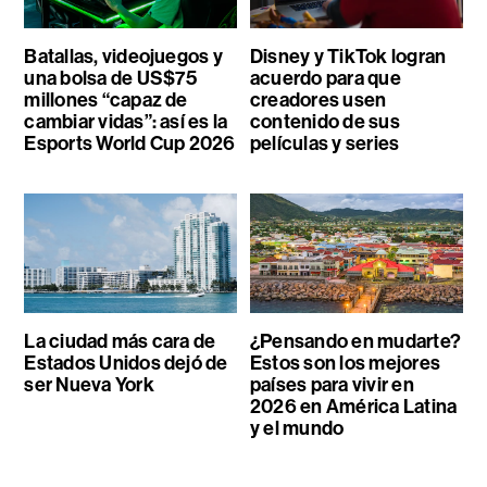
Batallas, videojuegos y
Disney y TikTok logran
una bolsa de US$75
acuerdo para que
millones “capaz de
creadores usen
cambiar vidas”: así es la
contenido de sus
Esports World Cup 2026
películas y series
La ciudad más cara de
¿Pensando en mudarte?
Estados Unidos dejó de
Estos son los mejores
ser Nueva York
países para vivir en
2026 en América Latina
y el mundo