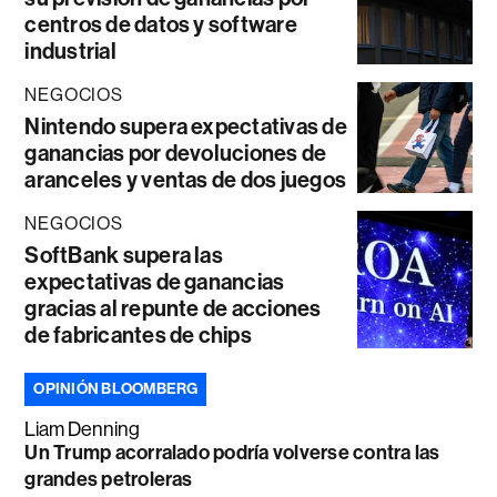
centros de datos y software
industrial
NEGOCIOS
Nintendo supera expectativas de
ganancias por devoluciones de
aranceles y ventas de dos juegos
NEGOCIOS
SoftBank supera las
expectativas de ganancias
gracias al repunte de acciones
de fabricantes de chips
OPINIÓN BLOOMBERG
Liam Denning
Un Trump acorralado podría volverse contra las
grandes petroleras