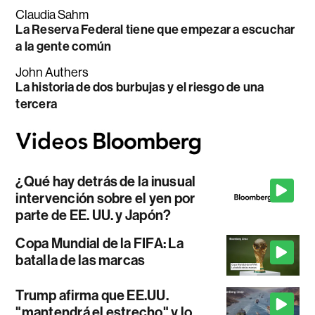
Claudia Sahm
La Reserva Federal tiene que empezar a escuchar
a la gente común
John Authers
La historia de dos burbujas y el riesgo de una
tercera
¿Qué hay detrás de la inusual
intervención sobre el yen por
parte de EE. UU. y Japón?
Copa Mundial de la FIFA: La
batalla de las marcas
Trump afirma que EE.UU.
"mantendrá el estrecho" y lo