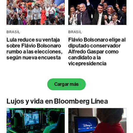
BRASIL
BRASIL
Lula reduce su ventaja
Flávio Bolsonaro elige al
sobre Flávio Bolsonaro
diputado conservador
rumbo a las elecciones,
Alfredo Gaspar como
según nueva encuesta
candidato a la
vicepresidencia
Cargar más
Lujos y vida en Bloomberg Línea