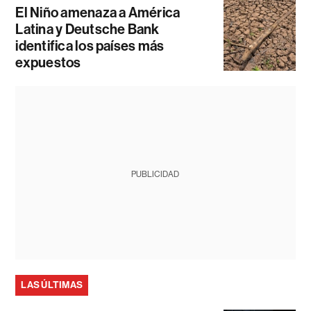
El Niño amenaza a América
Latina y Deutsche Bank
identifica los países más
expuestos
PUBLICIDAD
LAS ÚLTIMAS