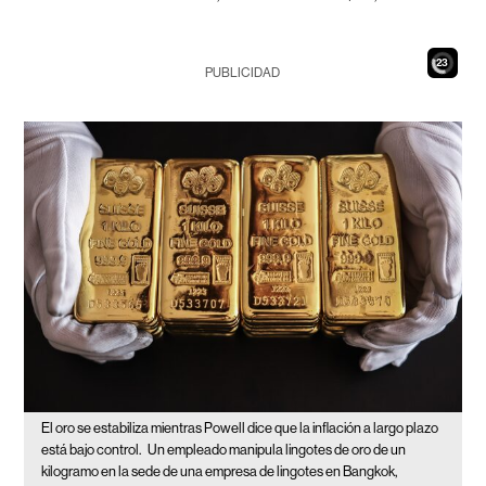
21
PUBLICIDAD
El oro se estabiliza mientras Powell dice que la inflación a largo plazo
está bajo control.
Un empleado manipula lingotes de oro de un
kilogramo en la sede de una empresa de lingotes en Bangkok,