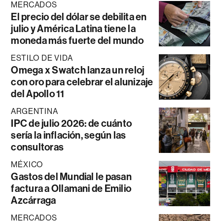
MERCADOS
El precio del dólar se debilita en
julio y América Latina tiene la
moneda más fuerte del mundo
ESTILO DE VIDA
Omega x Swatch lanza un reloj
con oro para celebrar el alunizaje
del Apollo 11
ARGENTINA
IPC de julio 2026: de cuánto
sería la inflación, según las
consultoras
MÉXICO
Gastos del Mundial le pasan
factura a Ollamani de Emilio
Azcárraga
MERCADOS