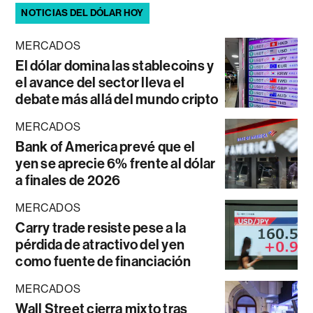
NOTICIAS DEL DÓLAR HOY
MERCADOS
El dólar domina las stablecoins y
el avance del sector lleva el
debate más allá del mundo cripto
MERCADOS
Bank of America prevé que el
yen se aprecie 6% frente al dólar
a finales de 2026
MERCADOS
Carry trade resiste pese a la
pérdida de atractivo del yen
como fuente de financiación
MERCADOS
Wall Street cierra mixto tras