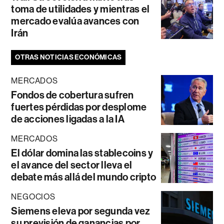
toma de utilidades y mientras el
mercado evalúa avances con
Irán
OTRAS NOTICIAS ECONÓMICAS
MERCADOS
Fondos de cobertura sufren
fuertes pérdidas por desplome
de acciones ligadas a la IA
MERCADOS
El dólar domina las stablecoins y
el avance del sector lleva el
debate más allá del mundo cripto
NEGOCIOS
Siemens eleva por segunda vez
su previsión de ganancias por