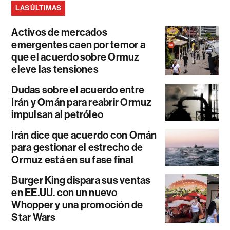
LAS ÚLTIMAS
Activos de mercados
emergentes caen por temor a
que el acuerdo sobre Ormuz
eleve las tensiones
Dudas sobre el acuerdo entre
Irán y Omán para reabrir Ormuz
impulsan al petróleo
Irán dice que acuerdo con Omán
para gestionar el estrecho de
Ormuz está en su fase final
Burger King dispara sus ventas
en EE.UU. con un nuevo
Whopper y una promoción de
Star Wars