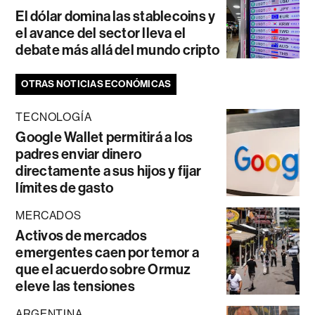
El dólar domina las stablecoins y
el avance del sector lleva el
debate más allá del mundo cripto
OTRAS NOTICIAS ECONÓMICAS
TECNOLOGÍA
Google Wallet permitirá a los
padres enviar dinero
directamente a sus hijos y fijar
límites de gasto
MERCADOS
Activos de mercados
emergentes caen por temor a
que el acuerdo sobre Ormuz
eleve las tensiones
ARGENTINA