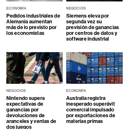
ECONOMÍA
NEGOCIOS
Pedidos industriales de
Siemens eleva por
Alemania aumentan
segunda vez su
más de lo previsto por
previsión de ganancias
los economistas
por centros de datos y
software industrial
NEGOCIOS
ECONOMÍA
Nintendo supera
Australia registra
expectativas de
inesperado superávit
ganancias por
comercial impulsado
devoluciones de
por exportaciones de
aranceles y ventas de
materias primas
dos juegos