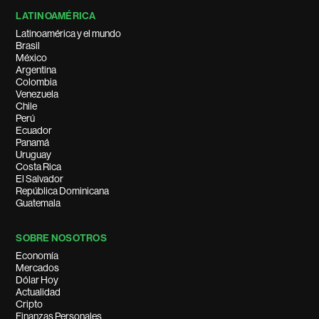
LATINOAMÉRICA
Latinoamérica y el mundo
Brasil
México
Argentina
Colombia
Venezuela
Chile
Perú
Ecuador
Panamá
Uruguay
Costa Rica
El Salvador
República Dominicana
Guatemala
SOBRE NOSOTROS
Economía
Mercados
Dólar Hoy
Actualidad
Cripto
Finanzas Personales