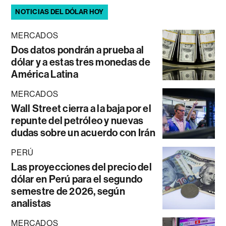
NOTICIAS DEL DÓLAR HOY
MERCADOS
Dos datos pondrán a prueba al
dólar y a estas tres monedas de
América Latina
MERCADOS
Wall Street cierra a la baja por el
repunte del petróleo y nuevas
dudas sobre un acuerdo con Irán
PERÚ
Las proyecciones del precio del
dólar en Perú para el segundo
semestre de 2026, según
analistas
MERCADOS