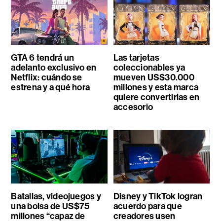
GTA 6 tendrá un
Las tarjetas
adelanto exclusivo en
coleccionables ya
Netflix: cuándo se
mueven US$30.000
estrena y a qué hora
millones y esta marca
quiere convertirlas en
accesorio
Batallas, videojuegos y
Disney y TikTok logran
una bolsa de US$75
acuerdo para que
millones “capaz de
creadores usen