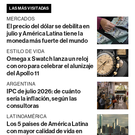
LAS MÁS VISITADAS
MERCADOS
El precio del dólar se debilita en
julio y América Latina tiene la
moneda más fuerte del mundo
ESTILO DE VIDA
Omega x Swatch lanza un reloj
con oro para celebrar el alunizaje
del Apollo 11
ARGENTINA
IPC de julio 2026: de cuánto
sería la inflación, según las
consultoras
LATINOAMÉRICA
Los 5 países de América Latina
con mayor calidad de vida en