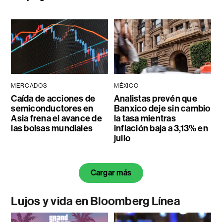
MERCADOS
MÉXICO
Caída de acciones de
Analistas prevén que
semiconductores en
Banxico deje sin cambio
Asia frena el avance de
la tasa mientras
las bolsas mundiales
inflación baja a 3,13% en
julio
Cargar más
Lujos y vida en Bloomberg Línea