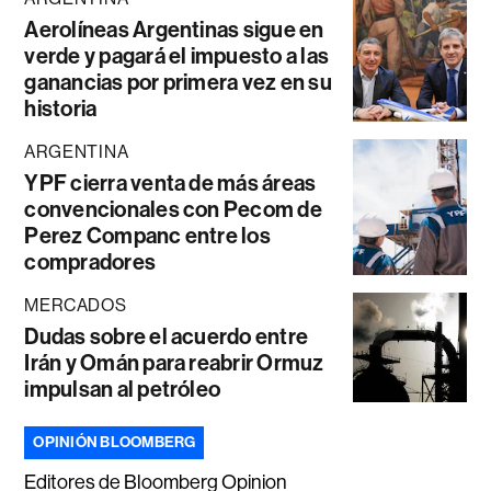
Aerolíneas Argentinas sigue en
verde y pagará el impuesto a las
ganancias por primera vez en su
historia
ARGENTINA
YPF cierra venta de más áreas
convencionales con Pecom de
Perez Companc entre los
compradores
MERCADOS
Dudas sobre el acuerdo entre
Irán y Omán para reabrir Ormuz
impulsan al petróleo
OPINIÓN BLOOMBERG
Editores de Bloomberg Opinion