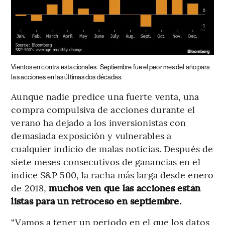
Vientos en contra estacionales.
Septiembre fue el peor mes del año para
las acciones en las últimas dos décadas.
Aunque nadie predice una fuerte venta, una
compra compulsiva de acciones durante el
verano ha dejado a los inversionistas con
demasiada exposición y vulnerables a
cualquier indicio de malas noticias. Después de
siete meses consecutivos de ganancias en el
índice S&P 500, la racha más larga desde enero
de 2018,
muchos ven que las acciones están
listas para un retroceso en septiembre.
“Vamos a tener un periodo en el que los datos