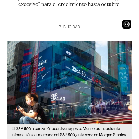
excesivo” para el crecimiento hasta octubre.
21
PUBLICIDAD
El S&P 500 alcanza 10 récords en agosto.
Monitores muestran la
información del mercado del S&P 500, en la sede de Morgan Stanley,