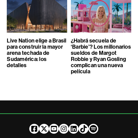
Live Nation elige a Brasil
¿Habrá secuela de
para construir la mayor
‘Barbie’? Los millonarios
arena techada de
sueldos de Margot
Sudamérica: los
Robbie y Ryan Gosling
detalles
complican una nueva
película