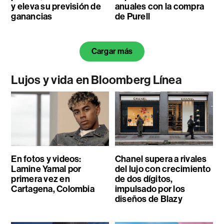
y eleva su previsión de
anuales con la compra
ganancias
de Purell
Cargar más
Lujos y vida en Bloomberg Línea
En fotos y videos:
Chanel supera a rivales
Lamine Yamal por
del lujo con crecimiento
primera vez en
de dos dígitos,
Cartagena, Colombia
impulsado por los
diseños de Blazy