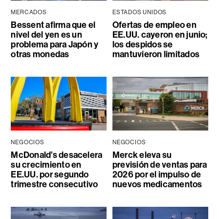
MERCADOS
ESTADOS UNIDOS
Bessent afirma que el
Ofertas de empleo en
nivel del yen es un
EE.UU. cayeron en junio;
problema para Japón y
los despidos se
otras monedas
mantuvieron limitados
NEGOCIOS
NEGOCIOS
McDonald’s desacelera
Merck eleva su
su crecimiento en
previsión de ventas para
EE.UU. por segundo
2026 por el impulso de
trimestre consecutivo
nuevos medicamentos