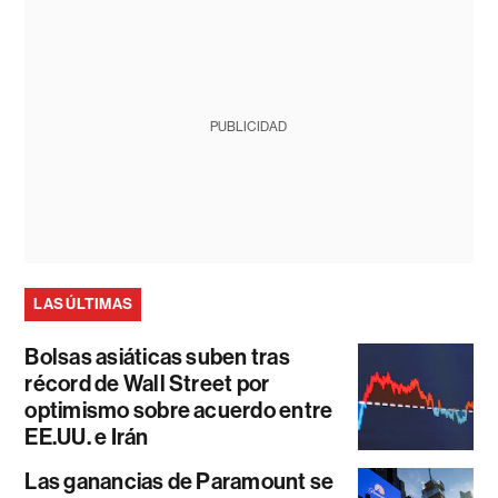
PUBLICIDAD
LAS ÚLTIMAS
Bolsas asiáticas suben tras
récord de Wall Street por
optimismo sobre acuerdo entre
EE.UU. e Irán
Las ganancias de Paramount se