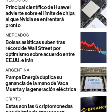
NEGOCIOS
Principal científico de Huawei
advierte sobre el límite de chips
al que Nvidia se enfrentará
pronto
MERCADOS
Bolsas asiáticas suben tras
récord de Wall Street por
optimismo sobre acuerdo entre
EE.UU. e Irán
ARGENTINA
Pampa Energía duplica su
ganancia de la mano de Vaca
Muerta y la generación eléctrica
CRIPTO
Estas son las 6 criptomonedas