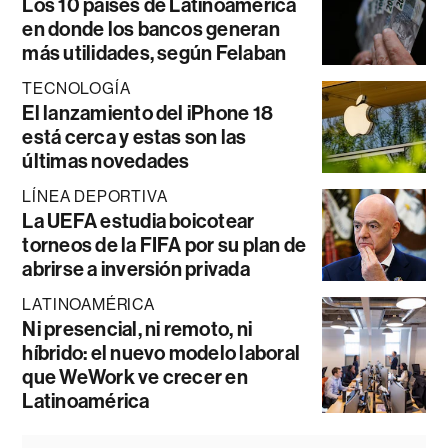
Los 10 países de Latinoamérica
en donde los bancos generan
más utilidades, según Felaban
TECNOLOGÍA
El lanzamiento del iPhone 18
está cerca y estas son las
últimas novedades
LÍNEA DEPORTIVA
La UEFA estudia boicotear
torneos de la FIFA por su plan de
abrirse a inversión privada
LATINOAMÉRICA
Ni presencial, ni remoto, ni
híbrido: el nuevo modelo laboral
que WeWork ve crecer en
Latinoamérica