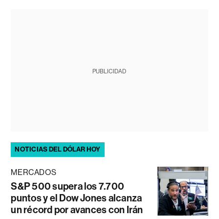
PUBLICIDAD
NOTICIAS DEL DÓLAR HOY
MERCADOS
S&P 500 supera los 7.700
puntos y el Dow Jones alcanza
un récord por avances con Irán