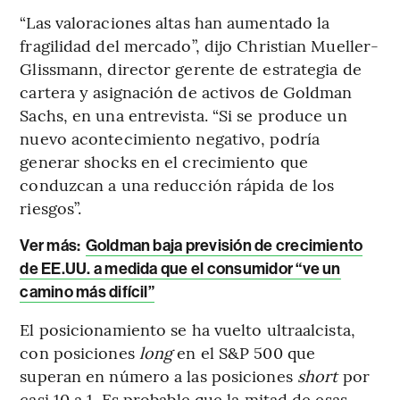
“Las valoraciones altas han aumentado la
fragilidad del mercado”, dijo Christian Mueller-
Glissmann, director gerente de estrategia de
cartera y asignación de activos de Goldman
Sachs, en una entrevista. “Si se produce un
nuevo acontecimiento negativo, podría
generar shocks en el crecimiento que
conduzcan a una reducción rápida de los
riesgos”.
Ver más:
Goldman baja previsión de crecimiento
de EE.UU. a medida que el consumidor “ve un
camino más difícil”
El posicionamiento se ha vuelto ultraalcista,
con posiciones
long
en el S&P 500 que
superan en número a las posiciones
short
por
casi 10 a 1. Es probable que la mitad de esas