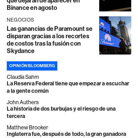
que dejarán de aparecer en
Binance en agosto
NEGOCIOS
Las ganancias de Paramount se
disparan gracias a los recortes
de costos tras la fusión con
Skydance
OPINIÓN BLOOMBERG
Claudia Sahm
La Reserva Federal tiene que empezar a escuchar
a la gente común
John Authers
La historia de dos burbujas y el riesgo de una
tercera
Matthew Brooker
Inglaterra fue, después de todo, la gran ganadora