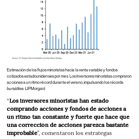
Estimación de los flujos minoristas hacia la renta variable y fondos
cotizados estadounidenses por mes
Los inversores minoristas compraron
acciones a un ritmo récord durante el verano, impulsando los récords
bursátiles
(JPMorgan)
“
Los inversores minoristas han estado
comprando acciones y fondos de acciones a
un ritmo tan constante y fuerte que hace que
una corrección de acciones parezca bastante
improbable
”, comentaron los estrategas