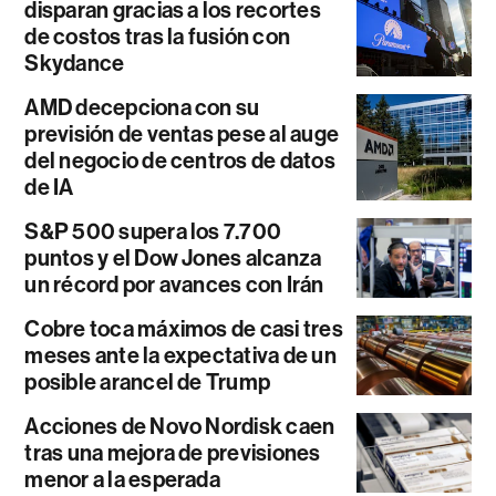
disparan gracias a los recortes
de costos tras la fusión con
Skydance
AMD decepciona con su
previsión de ventas pese al auge
del negocio de centros de datos
de IA
S&P 500 supera los 7.700
puntos y el Dow Jones alcanza
un récord por avances con Irán
Cobre toca máximos de casi tres
meses ante la expectativa de un
posible arancel de Trump
Acciones de Novo Nordisk caen
tras una mejora de previsiones
menor a la esperada