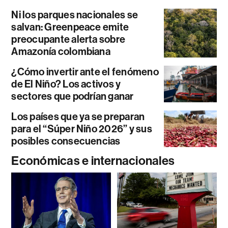
Ni los parques nacionales se
salvan: Greenpeace emite
preocupante alerta sobre
Amazonía colombiana
¿Cómo invertir ante el fenómeno
de El Niño? Los activos y
sectores que podrían ganar
Los países que ya se preparan
para el “Súper Niño 2026” y sus
posibles consecuencias
Económicas e internacionales