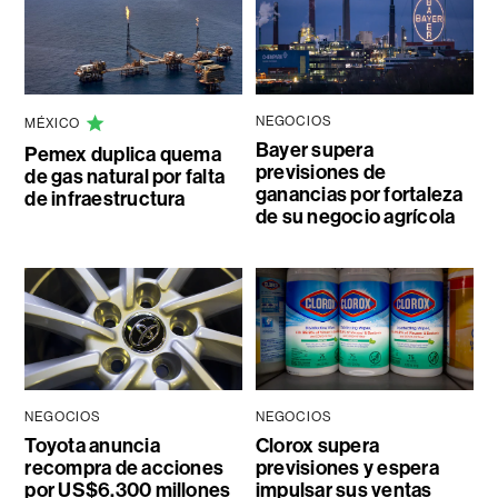
NEGOCIOS
MÉXICO
Bayer supera
Pemex duplica quema
previsiones de
de gas natural por falta
ganancias por fortaleza
de infraestructura
de su negocio agrícola
NEGOCIOS
NEGOCIOS
Toyota anuncia
Clorox supera
recompra de acciones
previsiones y espera
por US$6.300 millones
impulsar sus ventas