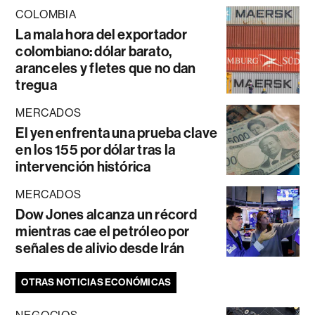
COLOMBIA
La mala hora del exportador
colombiano: dólar barato,
aranceles y fletes que no dan
tregua
MERCADOS
El yen enfrenta una prueba clave
en los 155 por dólar tras la
intervención histórica
MERCADOS
Dow Jones alcanza un récord
mientras cae el petróleo por
señales de alivio desde Irán
OTRAS NOTICIAS ECONÓMICAS