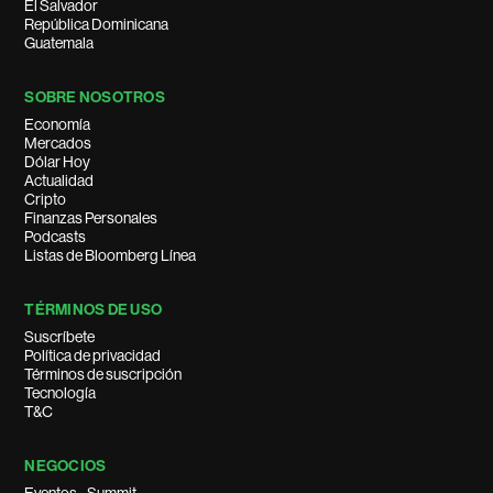
El Salvador
República Dominicana
Guatemala
SOBRE NOSOTROS
Economía
Mercados
Dólar Hoy
Actualidad
Cripto
Finanzas Personales
Podcasts
Listas de Bloomberg Línea
TÉRMINOS DE USO
Suscríbete
Política de privacidad
Términos de suscripción
Tecnología
T&C
NEGOCIOS