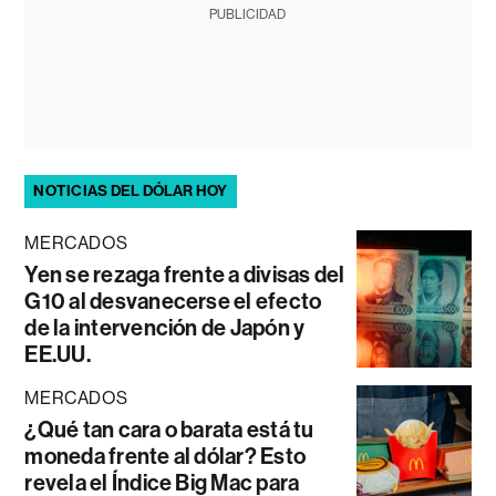
PUBLICIDAD
NOTICIAS DEL DÓLAR HOY
MERCADOS
Yen se rezaga frente a divisas del
G10 al desvanecerse el efecto
de la intervención de Japón y
EE.UU.
MERCADOS
¿Qué tan cara o barata está tu
moneda frente al dólar? Esto
revela el Índice Big Mac para