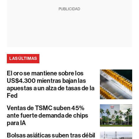
PUBLICIDAD
LAS ÚLTIMAS
El oro se mantiene sobre los
US$4.300 mientras bajan las
apuestas a un alza de tasas de la
Fed
Ventas de TSMC suben 45%
ante fuerte demanda de chips
para IA
Bolsas asiáticas suben tras débil