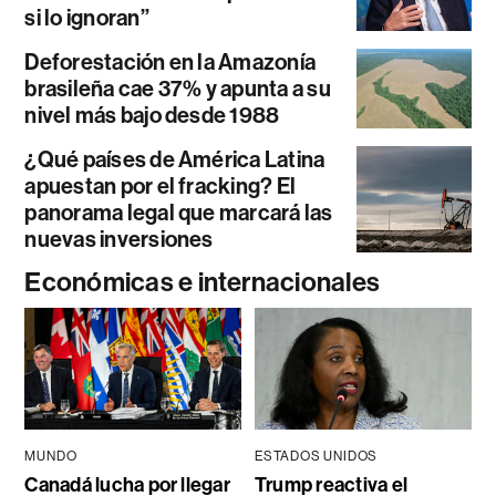
si lo ignoran”
Deforestación en la Amazonía
brasileña cae 37% y apunta a su
nivel más bajo desde 1988
¿Qué países de América Latina
apuestan por el fracking? El
panorama legal que marcará las
nuevas inversiones
Económicas e internacionales
MUNDO
ESTADOS UNIDOS
Canadá lucha por llegar
Trump reactiva el