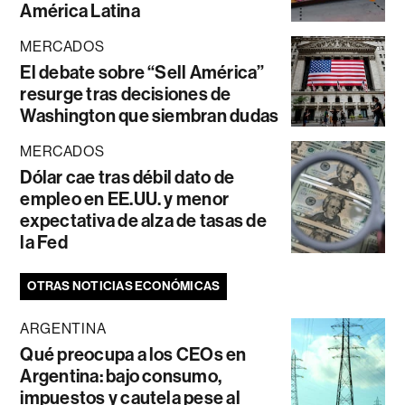
América Latina
MERCADOS
El debate sobre “Sell América”
resurge tras decisiones de
Washington que siembran dudas
MERCADOS
Dólar cae tras débil dato de
empleo en EE.UU. y menor
expectativa de alza de tasas de
la Fed
OTRAS NOTICIAS ECONÓMICAS
ARGENTINA
Qué preocupa a los CEOs en
Argentina: bajo consumo,
impuestos y cautela pese al