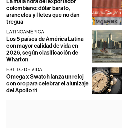
La mala hora del exportador
colombiano: dólar barato,
aranceles y fletes que no dan
tregua
LATINOAMÉRICA
Los 5 países de América Latina
con mayor calidad de vida en
2026, según clasificación de
Wharton
ESTILO DE VIDA
Omega x Swatch lanza un reloj
con oro para celebrar el alunizaje
del Apollo 11