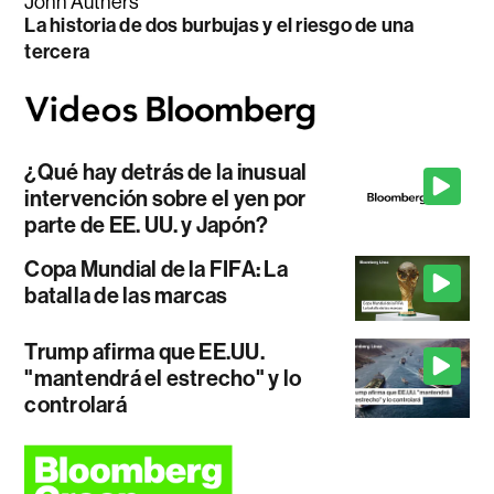
John Authers
La historia de dos burbujas y el riesgo de una
tercera
¿Qué hay detrás de la inusual
intervención sobre el yen por
parte de EE. UU. y Japón?
Copa Mundial de la FIFA: La
batalla de las marcas
Trump afirma que EE.UU.
"mantendrá el estrecho" y lo
controlará