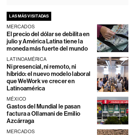
LAS MÁS VISITADAS
MERCADOS
El precio del dólar se debilita en
julio y América Latina tiene la
moneda más fuerte del mundo
LATINOAMÉRICA
Ni presencial, ni remoto, ni
híbrido: el nuevo modelo laboral
que WeWork ve crecer en
Latinoamérica
MÉXICO
Gastos del Mundial le pasan
factura a Ollamani de Emilio
Azcárraga
MERCADOS