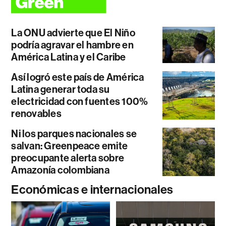
La ONU advierte que El Niño
podría agravar el hambre en
América Latina y el Caribe
Así logró este país de América
Latina generar toda su
electricidad con fuentes 100%
renovables
Ni los parques nacionales se
salvan: Greenpeace emite
preocupante alerta sobre
Amazonía colombiana
Económicas e internacionales