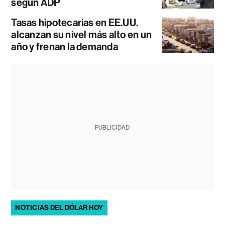
según ADP
Tasas hipotecarias en EE.UU.
alcanzan su nivel más alto en un
año y frenan la demanda
PUBLICIDAD
NOTICIAS DEL DÓLAR HOY