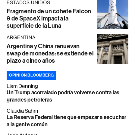
ESTADOS UNIDOS
Fragmento de un cohete Falcon
9 de SpaceX impacta la
superficie de la Luna
ARGENTINA
Argentina y China renuevan
swap de monedas: se extiende el
plazo a cinco años
OPINIÓN BLOOMBERG
Liam Denning
Un Trump acorralado podría volverse contra las
grandes petroleras
Claudia Sahm
La Reserva Federal tiene que empezar a escuchar
a la gente común