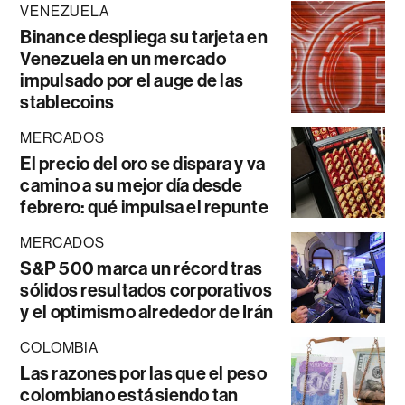
VENEZUELA
Binance despliega su tarjeta en
Venezuela en un mercado
impulsado por el auge de las
stablecoins
MERCADOS
El precio del oro se dispara y va
camino a su mejor día desde
febrero: qué impulsa el repunte
MERCADOS
S&P 500 marca un récord tras
sólidos resultados corporativos
y el optimismo alrededor de Irán
COLOMBIA
Las razones por las que el peso
colombiano está siendo tan