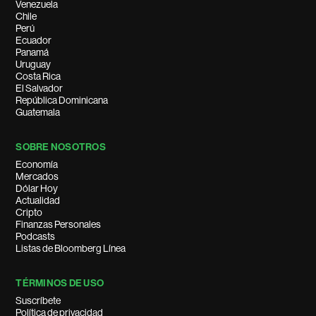
Venezuela
Chile
Perú
Ecuador
Panamá
Uruguay
Costa Rica
El Salvador
República Dominicana
Guatemala
SOBRE NOSOTROS
Economía
Mercados
Dólar Hoy
Actualidad
Cripto
Finanzas Personales
Podcasts
Listas de Bloomberg Línea
TÉRMINOS DE USO
Suscríbete
Política de privacidad