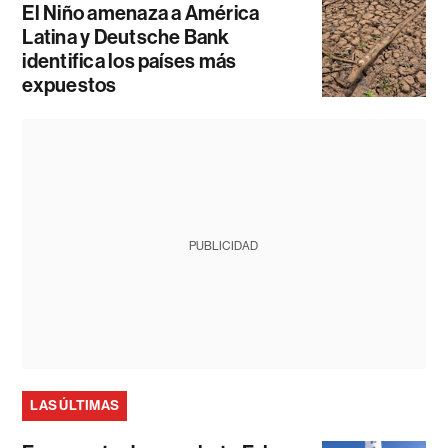
El Niño amenaza a América
Latina y Deutsche Bank
identifica los países más
expuestos
PUBLICIDAD
LAS ÚLTIMAS