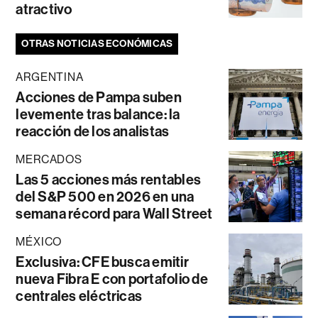
atractivo
OTRAS NOTICIAS ECONÓMICAS
ARGENTINA
Acciones de Pampa suben
levemente tras balance: la
reacción de los analistas
MERCADOS
Las 5 acciones más rentables
del S&P 500 en 2026 en una
semana récord para Wall Street
MÉXICO
Exclusiva: CFE busca emitir
nueva Fibra E con portafolio de
centrales eléctricas