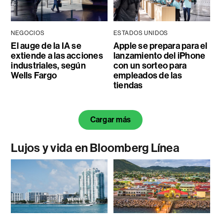
NEGOCIOS
ESTADOS UNIDOS
El auge de la IA se
Apple se prepara para el
extiende a las acciones
lanzamiento del iPhone
industriales, según
con un sorteo para
Wells Fargo
empleados de las
tiendas
Cargar más
Lujos y vida en Bloomberg Línea