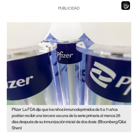
21
PUBLICIDAD
Pfizer
La FDA dijo que los niños inmunodeprimidos de 5 a 11 años
podrían recibir una tercera vacuna de la serie primaria al menos 28
días después de su inmunización inicial de dos dosis
(Bloomberg/Qilai
Shen)