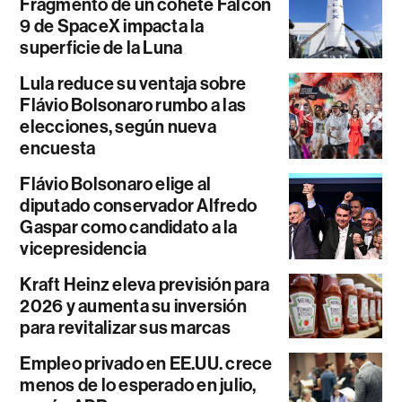
Fragmento de un cohete Falcon
9 de SpaceX impacta la
superficie de la Luna
Lula reduce su ventaja sobre
Flávio Bolsonaro rumbo a las
elecciones, según nueva
encuesta
Flávio Bolsonaro elige al
diputado conservador Alfredo
Gaspar como candidato a la
vicepresidencia
Kraft Heinz eleva previsión para
2026 y aumenta su inversión
para revitalizar sus marcas
Empleo privado en EE.UU. crece
menos de lo esperado en julio,