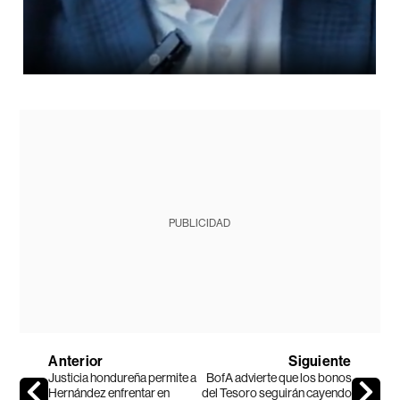
PUBLICIDAD
Anterior
Siguiente
Justicia hondureña permite a
BofA advierte que los bonos
Hernández enfrentar en
del Tesoro seguirán cayendo