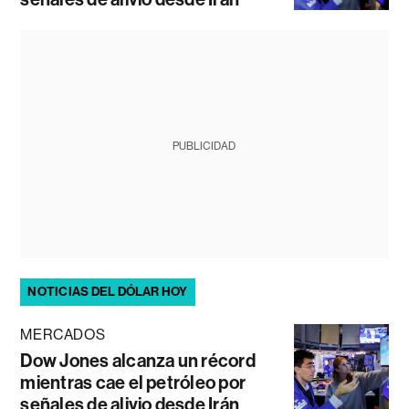
PUBLICIDAD
NOTICIAS DEL DÓLAR HOY
MERCADOS
Dow Jones alcanza un récord
mientras cae el petróleo por
señales de alivio desde Irán