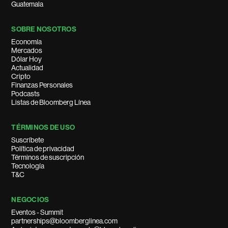
Guatemala
SOBRE NOSOTROS
Economía
Mercados
Dólar Hoy
Actualidad
Cripto
Finanzas Personales
Podcasts
Listas de Bloomberg Línea
TÉRMINOS DE USO
Suscríbete
Política de privacidad
Términos de suscripción
Tecnología
T&C
NEGOCIOS
Eventos - Summit
partnerships@bloomberglinea.com