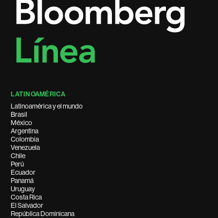
LATINOAMÉRICA
Latinoamérica y el mundo
Brasil
México
Argentina
Colombia
Venezuela
Chile
Perú
Ecuador
Panamá
Uruguay
Costa Rica
El Salvador
República Dominicana