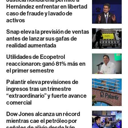
Hernández enfrentar en libertad
caso de fraude y lavado de
activos
Snap eleva la previsión de ventas
antes de lanzar sus gafas de
realidad aumentada
Utilidades de Ecopetrol
reaccionaron: ganó 81% más en
el primer semestre
Palantir eleva previsiones de
ingresos tras un trimestre
“extraordinario” y fuerte avance
comercial
Dow Jones alcanza un récord
mientras cae el petróleo por
señales de alivio desde Irán