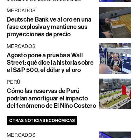
MERCADOS
Deutsche Bank ve al oro en una
fase explosiva y mantiene sus
proyecciones de precio
MERCADOS
Agosto pone a prueba a Wall
Street: qué dice la historia sobre
el S&P 500, el dólar y el oro
PERÚ
Cómo las reservas de Perú
podrían amortiguar el impacto
del fenómeno de El Niño Costero
OTRAS NOTICIAS ECONÓMICAS
MERCADOS