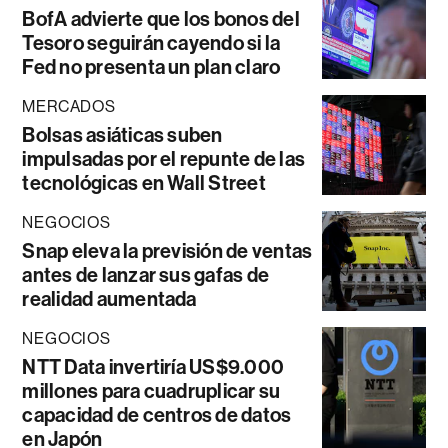
BofA advierte que los bonos del
Tesoro seguirán cayendo si la
Fed no presenta un plan claro
MERCADOS
Bolsas asiáticas suben
impulsadas por el repunte de las
tecnológicas en Wall Street
NEGOCIOS
Snap eleva la previsión de ventas
antes de lanzar sus gafas de
realidad aumentada
NEGOCIOS
NTT Data invertiría US$9.000
millones para cuadruplicar su
capacidad de centros de datos
en Japón