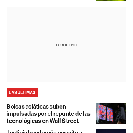
PUBLICIDAD
LAS ÚLTIMAS
Bolsas asiáticas suben
impulsadas por el repunte de las
tecnológicas en Wall Street
Justicia hondureña permite a