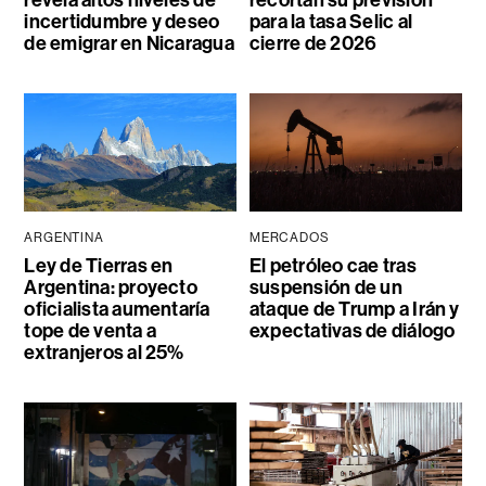
incertidumbre y deseo
para la tasa Selic al
de emigrar en Nicaragua
cierre de 2026
ARGENTINA
MERCADOS
Ley de Tierras en
El petróleo cae tras
Argentina: proyecto
suspensión de un
oficialista aumentaría
ataque de Trump a Irán y
tope de venta a
expectativas de diálogo
extranjeros al 25%