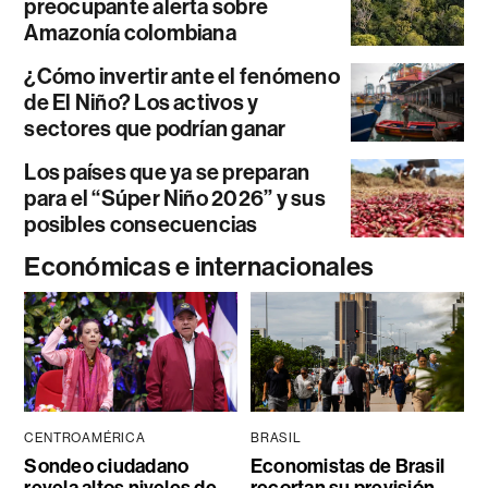
preocupante alerta sobre
Amazonía colombiana
¿Cómo invertir ante el fenómeno
de El Niño? Los activos y
sectores que podrían ganar
Los países que ya se preparan
para el “Súper Niño 2026” y sus
posibles consecuencias
Económicas e internacionales
CENTROAMÉRICA
BRASIL
Sondeo ciudadano
Economistas de Brasil
revela altos niveles de
recortan su previsión