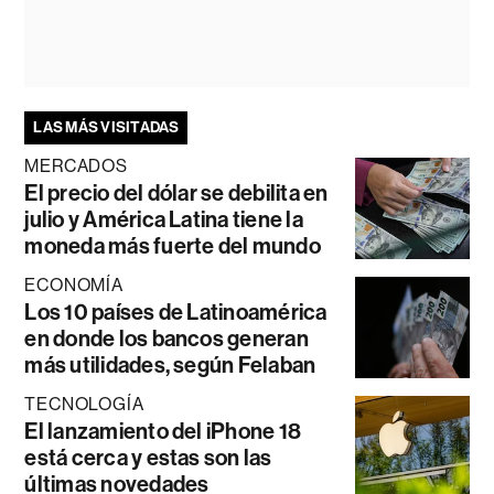
LAS MÁS VISITADAS
MERCADOS
El precio del dólar se debilita en
julio y América Latina tiene la
moneda más fuerte del mundo
ECONOMÍA
Los 10 países de Latinoamérica
en donde los bancos generan
más utilidades, según Felaban
TECNOLOGÍA
El lanzamiento del iPhone 18
está cerca y estas son las
últimas novedades