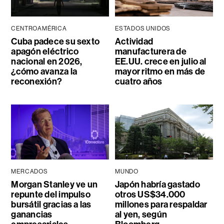
CENTROAMÉRICA
ESTADOS UNIDOS
Cuba padece su sexto
Actividad
apagón eléctrico
manufacturera de
nacional en 2026,
EE.UU. crece en julio al
¿cómo avanza la
mayor ritmo en más de
reconexión?
cuatro años
MERCADOS
MUNDO
Morgan Stanley ve un
Japón habría gastado
repunte del impulso
otros US$34.000
bursátil gracias a las
millones para respaldar
ganancias
al yen, según