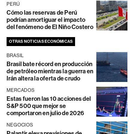
PERÚ
Cómo las reservas de Perú
podrían amortiguar el impacto
del fenómeno de El Niño Costero
OTRAS NOTICIAS ECONÓMICAS
BRASIL
Brasil bate récord en producción
de petróleo mientras la guerra en
Irán altera la oferta de crudo
MERCADOS
Estas fueron las 10 acciones del
S&P 500 que mejor se
comportaron en julio de 2026
NEGOCIOS
Palantir eleva previsiones de