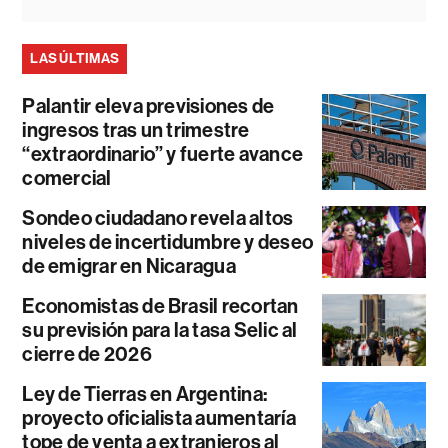
LAS ÚLTIMAS
Palantir eleva previsiones de
ingresos tras un trimestre
“extraordinario” y fuerte avance
comercial
Sondeo ciudadano revela altos
niveles de incertidumbre y deseo
de emigrar en Nicaragua
Economistas de Brasil recortan
su previsión para la tasa Selic al
cierre de 2026
Ley de Tierras en Argentina:
proyecto oficialista aumentaría
tope de venta a extranjeros al