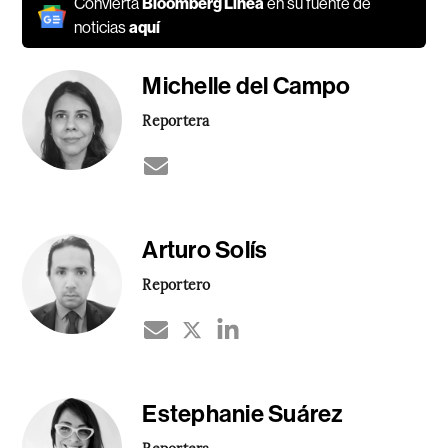
Convierta
Bloomberg Línea
en su fuente de
noticias
aquí
Michelle del Campo
Reportera
Arturo Solís
Reportero
Estephanie Suárez