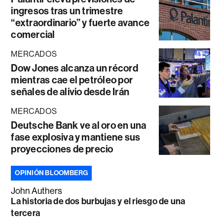
ingresos tras un trimestre
“extraordinario” y fuerte avance
comercial
MERCADOS
Dow Jones alcanza un récord
mientras cae el petróleo por
señales de alivio desde Irán
MERCADOS
Deutsche Bank ve al oro en una
fase explosiva y mantiene sus
proyecciones de precio
OPINIÓN BLOOMBERG
John Authers
La historia de dos burbujas y el riesgo de una
tercera