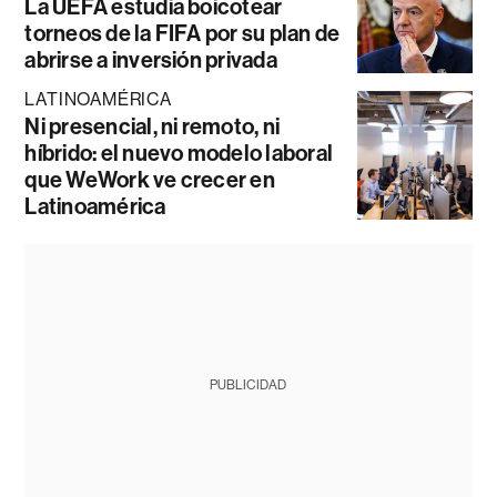
La UEFA estudia boicotear
torneos de la FIFA por su plan de
abrirse a inversión privada
LATINOAMÉRICA
Ni presencial, ni remoto, ni
híbrido: el nuevo modelo laboral
que WeWork ve crecer en
Latinoamérica
PUBLICIDAD