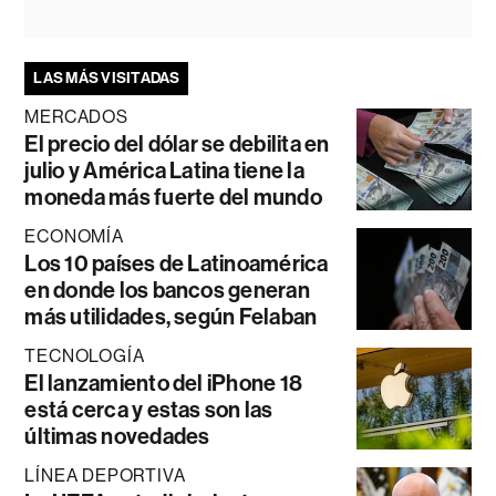
LAS MÁS VISITADAS
MERCADOS
El precio del dólar se debilita en
julio y América Latina tiene la
moneda más fuerte del mundo
ECONOMÍA
Los 10 países de Latinoamérica
en donde los bancos generan
más utilidades, según Felaban
TECNOLOGÍA
El lanzamiento del iPhone 18
está cerca y estas son las
últimas novedades
LÍNEA DEPORTIVA