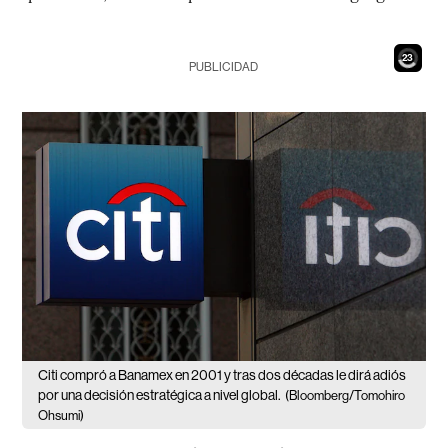
21
PUBLICIDAD
Citi compró a Banamex en 2001 y tras dos décadas le dirá adiós
por una decisión estratégica a nivel global.
(Bloomberg/Tomohiro
Ohsumi)