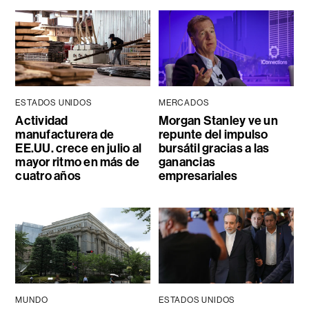
ESTADOS UNIDOS
MERCADOS
Actividad
Morgan Stanley ve un
manufacturera de
repunte del impulso
EE.UU. crece en julio al
bursátil gracias a las
mayor ritmo en más de
ganancias
cuatro años
empresariales
MUNDO
ESTADOS UNIDOS