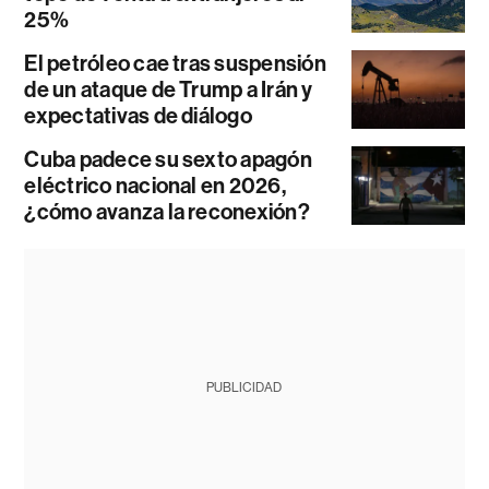
25%
El petróleo cae tras suspensión
de un ataque de Trump a Irán y
expectativas de diálogo
Cuba padece su sexto apagón
eléctrico nacional en 2026,
¿cómo avanza la reconexión?
PUBLICIDAD