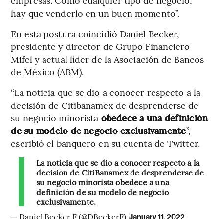
empresas. Como cualquier tipo de negocio,
hay que venderlo en un buen momento”.
En esta postura coincidió Daniel Becker,
presidente y director de Grupo Financiero
Mifel y actual líder de la Asociación de Bancos
de México (ABM).
“La noticia que se dio a conocer respecto a la
decisión de Citibanamex de desprenderse de
su negocio minorista
obedece a una definición
de su modelo de negocio exclusivamente
”,
escribió el banquero en su cuenta de Twitter.
La noticia que se dio a conocer respecto a la
decisión de CitiBanamex de desprenderse de
su negocio minorista obedece a una
definición de su modelo de negocio
exclusivamente.
— Daniel Becker F (@DBeckerF)
January 11, 2022