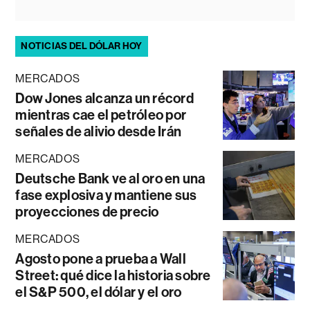
NOTICIAS DEL DÓLAR HOY
MERCADOS
Dow Jones alcanza un récord
mientras cae el petróleo por
señales de alivio desde Irán
MERCADOS
Deutsche Bank ve al oro en una
fase explosiva y mantiene sus
proyecciones de precio
MERCADOS
Agosto pone a prueba a Wall
Street: qué dice la historia sobre
el S&P 500, el dólar y el oro