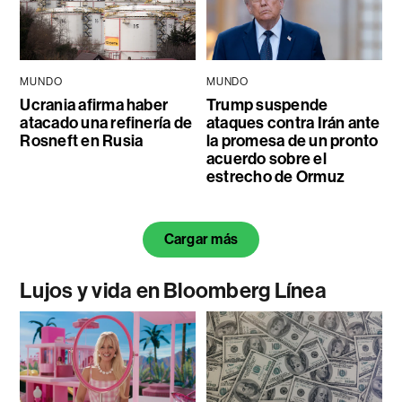
MUNDO
MUNDO
Ucrania afirma haber
Trump suspende
atacado una refinería de
ataques contra Irán ante
Rosneft en Rusia
la promesa de un pronto
acuerdo sobre el
estrecho de Ormuz
Cargar más
Lujos y vida en Bloomberg Línea