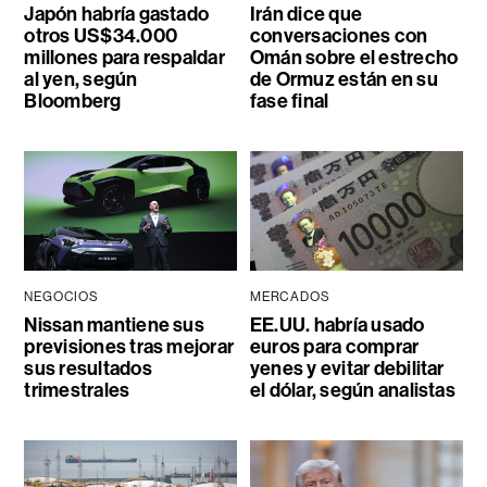
Japón habría gastado
Irán dice que
otros US$34.000
conversaciones con
millones para respaldar
Omán sobre el estrecho
al yen, según
de Ormuz están en su
Bloomberg
fase final
NEGOCIOS
MERCADOS
Nissan mantiene sus
EE.UU. habría usado
previsiones tras mejorar
euros para comprar
sus resultados
yenes y evitar debilitar
trimestrales
el dólar, según analistas