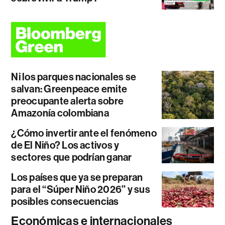
Ni los parques nacionales se
salvan: Greenpeace emite
preocupante alerta sobre
Amazonía colombiana
¿Cómo invertir ante el fenómeno
de El Niño? Los activos y
sectores que podrían ganar
Los países que ya se preparan
para el “Súper Niño 2026” y sus
posibles consecuencias
Económicas e internacionales