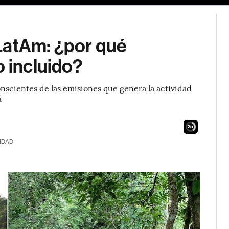
LatAm: ¿por qué
o incluido?
 conscientes de las emisiones que genera la actividad
á
23
IDAD