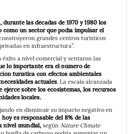
 durante las décadas de 1970 y 1980 los
 como un sector que podía impulsar el
 construyeron grandes centros turísticos
privadas en infraestructura”.
éxito a nivel comercial y sentaron las
ue lo importante era el número de
ción turística con efectos ambientales
 necesidades actuales
. La escala alcanzada
e ejerce sobre los ecosistemas, los recursos
nidades locales.
bajando en disminuir su impacto negativo en
,
hoy es responsable del 8% de las
a nivel mundial,
según
Nature Climate
 su huella de carbono podría aumentar un