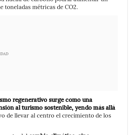
de toneladas métricas de CO2.
IDAD
rismo regenerativo surge como una
nsión al turismo sostenible, yendo más allá
vo de llevar al centro el crecimiento de los