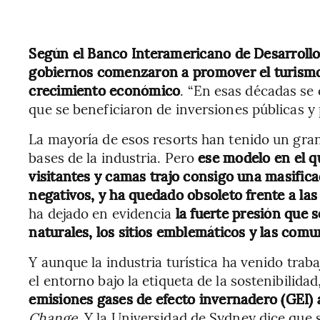
Según el Banco Interamericano de Desarrollo,
gobiernos comenzaron a promover el turismo
crecimiento económico
. “En esas décadas se
que se beneficiaron de inversiones públicas y 
La mayoría de esos resorts han tenido un gran 
bases de la industria. Pero
ese modelo en el q
visitantes y camas trajo consigo una masifica
negativos, y ha quedado obsoleto frente a las
ha dejado en evidencia
la fuerte presión que s
naturales, los sitios emblemáticos y las comu
Y aunque la industria turística ha venido tra
el entorno bajo la etiqueta de la sostenibilidad
emisiones gases de efecto invernadero (GEI) 
Change
. Y la Universidad de Sydney dice que