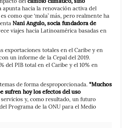
impacto del
cambio climático, sino
 apunta hacia la renovación activa del
’ es como que ‘mola’ más, pero realmente ha
menta
Nani Angulo, socia fundadora de
ece viajes hacia Latinoamérica basadas en
as exportaciones totales en el Caribe y en
on un informe de la Cepal del 2019.
 del PIB total en el Caribe y el 10% en
istemas de forma desproporcionada.
“Muchos
e sufren hoy los efectos del uso
 servicios y, como resultado, un futuro
a del Programa de la ONU para el Medio