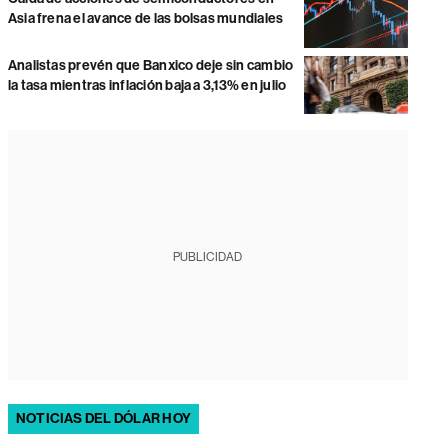
Asia frena el avance de las bolsas mundiales
Analistas prevén que Banxico deje sin cambio
la tasa mientras inflación baja a 3,13% en julio
PUBLICIDAD
NOTICIAS DEL DÓLAR HOY