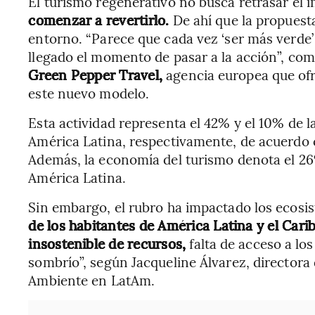
El turismo regenerativo no busca retrasar el 
comenzar a revertirlo.
De ahí que la propuesta
entorno. “Parece que cada vez ‘ser más verde
llegado el momento de pasar a la acción”, co
Green Pepper Travel,
agencia europea que ofr
este nuevo modelo.
Esta actividad representa el 42% y el 10% de l
América Latina, respectivamente, de acuerdo c
Además, la economía del turismo denota el 26%
América Latina.
Sin embargo, el rubro ha impactado los ecos
de los habitantes de América Latina y el Carib
insostenible de recursos,
falta de acceso a los
sombrío”, según Jacqueline Álvarez, director
Ambiente en LatAm.