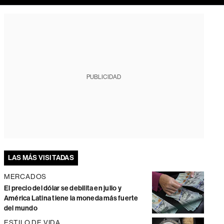
PUBLICIDAD
LAS MÁS VISITADAS
MERCADOS
El precio del dólar se debilita en julio y
América Latina tiene la moneda más fuerte
del mundo
ESTILO DE VIDA