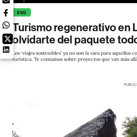
ESG
Turismo regenerativo en 
olvidarte del paquete tod
Los ‘viajes sostenibles’ ya no son la vara para aquellos
turística. Te contamos sobre proyectos que van más all
PUBLIC