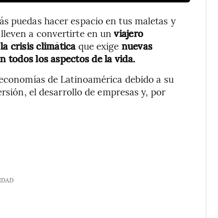
ás puedas hacer espacio en tus maletas y
lleven a convertirte en un
viajero
la
crisis climática
que exige
nuevas
n todos los aspectos de la vida.
s economías de Latinoamérica debido a su
ersión, el desarrollo de empresas y, por
IDAD