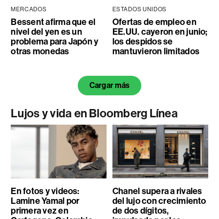
MERCADOS
ESTADOS UNIDOS
Bessent afirma que el
Ofertas de empleo en
nivel del yen es un
EE.UU. cayeron en junio;
problema para Japón y
los despidos se
otras monedas
mantuvieron limitados
Cargar más
Lujos y vida en Bloomberg Línea
En fotos y videos:
Chanel supera a rivales
Lamine Yamal por
del lujo con crecimiento
primera vez en
de dos dígitos,