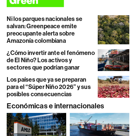
Ni los parques nacionales se
salvan: Greenpeace emite
preocupante alerta sobre
Amazonía colombiana
¿Cómo invertir ante el fenómeno
de El Niño? Los activos y
sectores que podrían ganar
Los países que ya se preparan
para el “Súper Niño 2026” y sus
posibles consecuencias
Económicas e internacionales