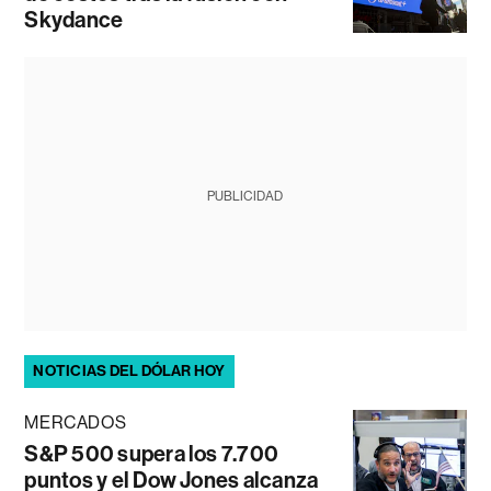
Skydance
PUBLICIDAD
NOTICIAS DEL DÓLAR HOY
MERCADOS
S&P 500 supera los 7.700
puntos y el Dow Jones alcanza