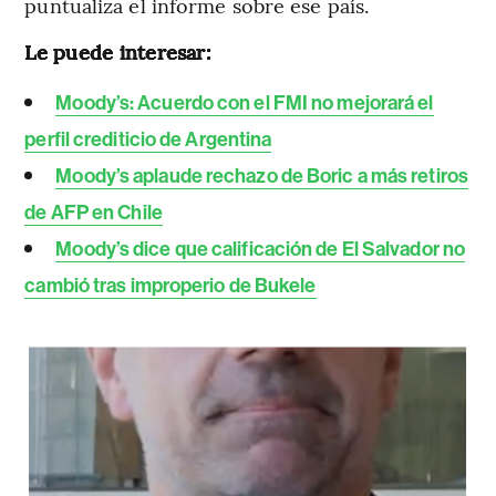
puntualiza el informe sobre ese país.
Le puede interesar:
Moody’s: Acuerdo con el FMI no mejorará el
perfil crediticio de Argentina
Moody’s aplaude rechazo de Boric a más retiros
de AFP en Chile
Moody’s dice que calificación de El Salvador no
cambió tras improperio de Bukele