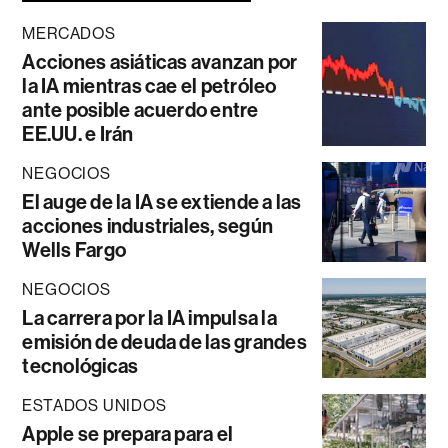
MERCADOS
Acciones asiáticas avanzan por
la IA mientras cae el petróleo
ante posible acuerdo entre
EE.UU. e Irán
NEGOCIOS
El auge de la IA se extiende a las
acciones industriales, según
Wells Fargo
NEGOCIOS
La carrera por la IA impulsa la
emisión de deuda de las grandes
tecnológicas
ESTADOS UNIDOS
Apple se prepara para el