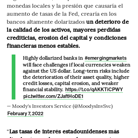
monedas locales y la presión que causaría el
aumento de tasas de la Fed, crearía en los
bancos altamente dolarizados
un deterioro de
la calidad de los activos, mayores pérdidas
crediticias, erosión del capital y condiciones
financieras menos estables.
Highly dollarized banks in
#emergingmarkets
will face challenges if local currencies weaken
against the US dollar. Long-term risks include
the deterioration of their asset quality, higher
credit losses, capital erosion, and weaker
financial stability.
https://t.co/qAKKTiCPWY
pic.twitter.com/ZJaftHoDE1
— Moody's Investors Service (@MoodysInvSvc)
February 7, 2022
“
Las tasas de interés estadounidenses más