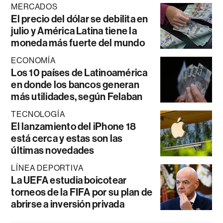
MERCADOS
El precio del dólar se debilita en
julio y América Latina tiene la
moneda más fuerte del mundo
ECONOMÍA
Los 10 países de Latinoamérica
en donde los bancos generan
más utilidades, según Felaban
TECNOLOGÍA
El lanzamiento del iPhone 18
está cerca y estas son las
últimas novedades
LÍNEA DEPORTIVA
La UEFA estudia boicotear
torneos de la FIFA por su plan de
abrirse a inversión privada