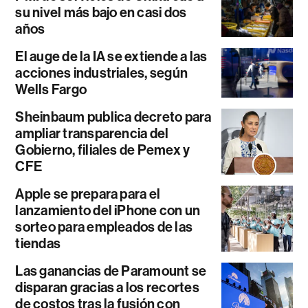
su nivel más bajo en casi dos
años
El auge de la IA se extiende a las
acciones industriales, según
Wells Fargo
Sheinbaum publica decreto para
ampliar transparencia del
Gobierno, filiales de Pemex y
CFE
Apple se prepara para el
lanzamiento del iPhone con un
sorteo para empleados de las
tiendas
Las ganancias de Paramount se
disparan gracias a los recortes
de costos tras la fusión con