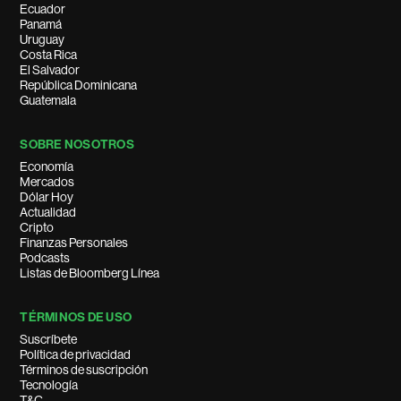
Ecuador
Panamá
Uruguay
Costa Rica
El Salvador
República Dominicana
Guatemala
SOBRE NOSOTROS
Economía
Mercados
Dólar Hoy
Actualidad
Cripto
Finanzas Personales
Podcasts
Listas de Bloomberg Línea
TÉRMINOS DE USO
Suscríbete
Política de privacidad
Términos de suscripción
Tecnología
T&C