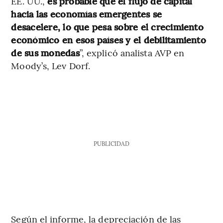
EE. UU.,
es probable que el flujo de capital
hacia las economías emergentes se
desacelere, lo que pesa sobre el crecimiento
económico en esos países y el debilitamiento
de sus monedas
”, explicó analista AVP en
Moody’s, Lev Dorf.
PUBLICIDAD
Según el informe, la depreciación de las