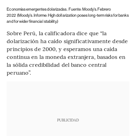
Economías emergentes dolarizadas.
Fuente: Moody's. Febrero
2022
(Moody's. Informe: High dollarization poses long-term risks for banks
and for wider financial stability.)
Sobre Perú, la calificadora dice que “la
dolarización ha caído significativamente desde
principios de 2000, y esperamos una caída
continua en la moneda extranjera, basados en
la sólida credibilidad del banco central
peruano”.
PUBLICIDAD