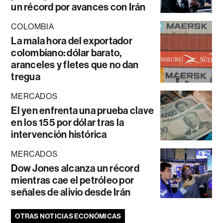
un récord por avances con Irán
COLOMBIA
La mala hora del exportador
colombiano: dólar barato,
aranceles y fletes que no dan
tregua
MERCADOS
El yen enfrenta una prueba clave
en los 155 por dólar tras la
intervención histórica
MERCADOS
Dow Jones alcanza un récord
mientras cae el petróleo por
señales de alivio desde Irán
OTRAS NOTICIAS ECONÓMICAS