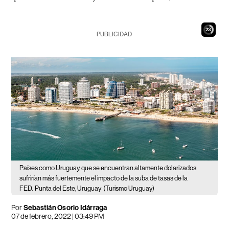
22
PUBLICIDAD
Países como Uruguay, que se encuentran altamente dolarizados
sufrirían más fuertemente el impacto de la suba de tasas de la
FED.
Punta del Este, Uruguay
(Turismo Uruguay)
Por
Sebastián Osorio Idárraga
07 de febrero, 2022 | 03:49 PM