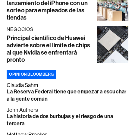
lanzamiento del iPhone con un
sorteo para empleados de las
tiendas
NEGOCIOS
Principal científico de Huawei
advierte sobre el límite de chips
al que Nvidia se enfrentará
pronto
OPINIÓN BLOOMBERG
Claudia Sahm
La Reserva Federal tiene que empezar a escuchar
a la gente común
John Authers
La historia de dos burbujas y el riesgo de una
tercera
Matthew Brooker