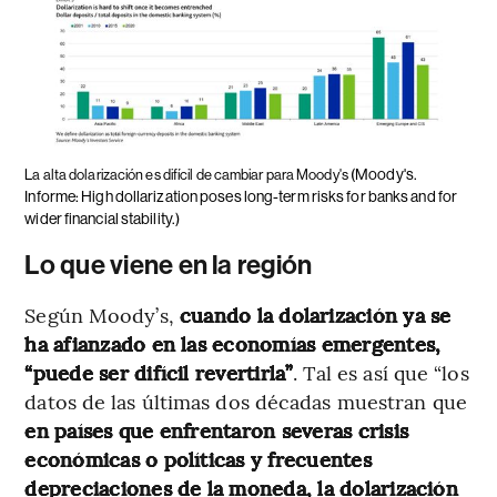
(Moody's.
La alta dolarización es difícil de cambiar para Moody's
Informe: High dollarization poses long-term risks for banks and for
wider financial stability.)
Lo que viene en la región
Según Moody’s,
cuando la dolarización ya se
ha afianzado en las economías emergentes,
“puede ser difícil revertirla”
. Tal es así que “los
datos de las últimas dos décadas muestran que
en países que enfrentaron severas crisis
económicas o políticas y frecuentes
depreciaciones de la moneda, la dolarización