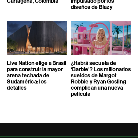
Cartagena, Colombia
impulsado por los
diseños de Blazy
Live Nation elige a Brasil
¿Habrá secuela de
para construir la mayor
‘Barbie’? Los millonarios
arena techada de
sueldos de Margot
Sudamérica: los
Robbie y Ryan Gosling
detalles
complican una nueva
película