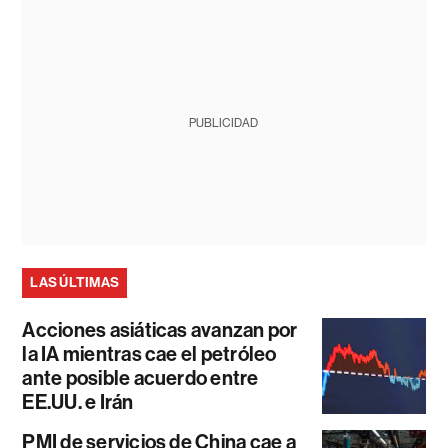
PUBLICIDAD
LAS ÚLTIMAS
Acciones asiáticas avanzan por
la IA mientras cae el petróleo
ante posible acuerdo entre
EE.UU. e Irán
PMI de servicios de China cae a