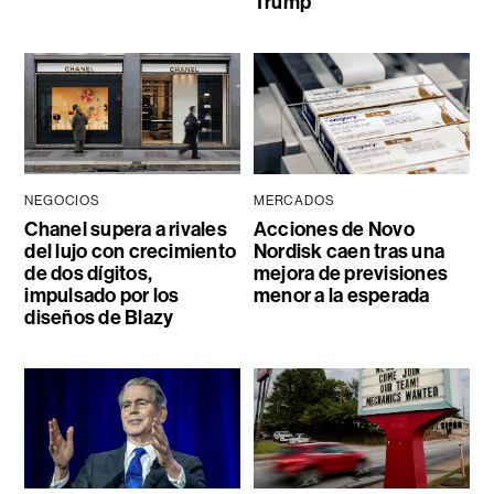
Trump
NEGOCIOS
MERCADOS
Chanel supera a rivales
Acciones de Novo
del lujo con crecimiento
Nordisk caen tras una
de dos dígitos,
mejora de previsiones
impulsado por los
menor a la esperada
diseños de Blazy