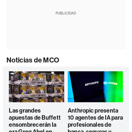
PUBLICIDAD
Noticias de MCO
Las grandes
Anthropic presenta
apuestas de Buffett
10 agentes de IA para
ensombrecerán la
profesionales de
era Greg Abel en
banca, seguros y