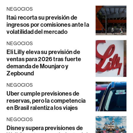
NEGOCIOS
Itaú recorta su previsión de
ingresos por comisiones ante la
volatilidad del mercado
NEGOCIOS
Eli Lilly eleva su previsión de
ventas para 2026 tras fuerte
demanda de Mounjaro y
Zepbound
NEGOCIOS
Uber cumple previsiones de
reservas, pero la competencia
en Brasil ralentiza los viajes
NEGOCIOS
Disney supera previsiones de