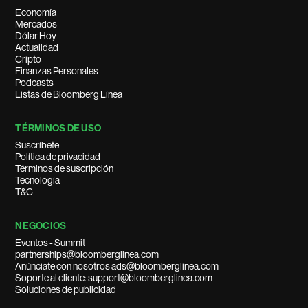
Economía
Mercados
Dólar Hoy
Actualidad
Cripto
Finanzas Personales
Podcasts
Listas de Bloomberg Línea
TÉRMINOS DE USO
Suscríbete
Política de privacidad
Términos de suscripción
Tecnología
T&C
NEGOCIOS
Eventos - Summit
partnerships@bloomberglinea.com
Anúnciate con nosotros ads@bloomberglinea.com
Soporte al cliente: support@bloomberglinea.com
Soluciones de publicidad