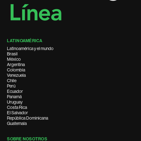
LATINOAMÉRICA
Latinoamérica y el mundo
Brasil
México
Argentina
Colombia
Venezuela
Chile
Perú
Ecuador
Panamá
Uruguay
Costa Rica
El Salvador
República Dominicana
Guatemala
SOBRE NOSOTROS