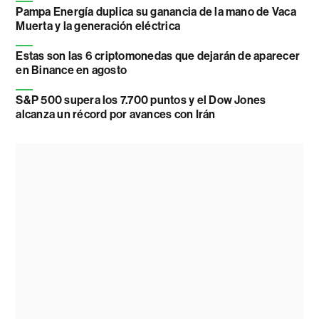
Pampa Energía duplica su ganancia de la mano de Vaca
Muerta y la generación eléctrica
Estas son las 6 criptomonedas que dejarán de aparecer
en Binance en agosto
S&P 500 supera los 7.700 puntos y el Dow Jones
alcanza un récord por avances con Irán