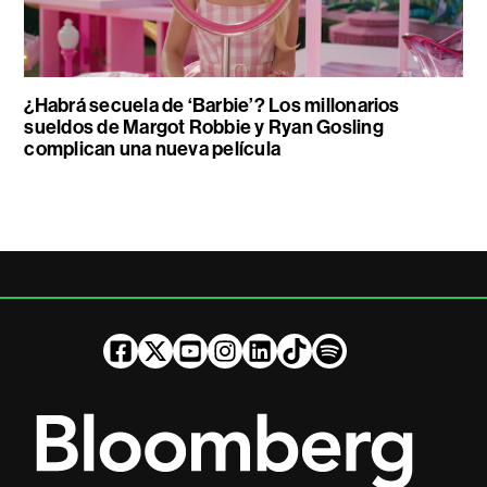
¿Habrá secuela de ‘Barbie’? Los millonarios
sueldos de Margot Robbie y Ryan Gosling
complican una nueva película