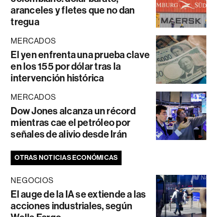
aranceles y fletes que no dan
tregua
MERCADOS
El yen enfrenta una prueba clave
en los 155 por dólar tras la
intervención histórica
MERCADOS
Dow Jones alcanza un récord
mientras cae el petróleo por
señales de alivio desde Irán
OTRAS NOTICIAS ECONÓMICAS
NEGOCIOS
El auge de la IA se extiende a las
acciones industriales, según