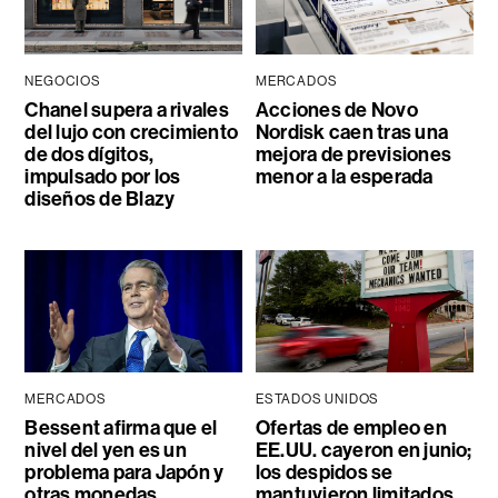
NEGOCIOS
MERCADOS
Chanel supera a rivales
Acciones de Novo
del lujo con crecimiento
Nordisk caen tras una
de dos dígitos,
mejora de previsiones
impulsado por los
menor a la esperada
diseños de Blazy
MERCADOS
ESTADOS UNIDOS
Bessent afirma que el
Ofertas de empleo en
nivel del yen es un
EE.UU. cayeron en junio;
problema para Japón y
los despidos se
otras monedas
mantuvieron limitados