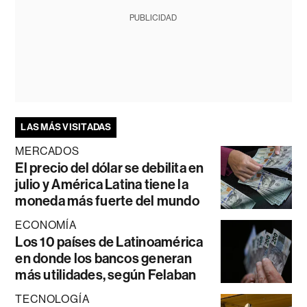
PUBLICIDAD
LAS MÁS VISITADAS
MERCADOS
El precio del dólar se debilita en
julio y América Latina tiene la
moneda más fuerte del mundo
ECONOMÍA
Los 10 países de Latinoamérica
en donde los bancos generan
más utilidades, según Felaban
TECNOLOGÍA