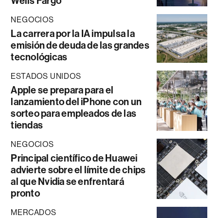
Wells Fargo
NEGOCIOS
La carrera por la IA impulsa la
emisión de deuda de las grandes
tecnológicas
ESTADOS UNIDOS
Apple se prepara para el
lanzamiento del iPhone con un
sorteo para empleados de las
tiendas
NEGOCIOS
Principal científico de Huawei
advierte sobre el límite de chips
al que Nvidia se enfrentará
pronto
MERCADOS