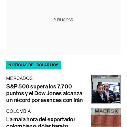
PUBLICIDAD
NOTICIAS DEL DÓLAR HOY
MERCADOS
S&P 500 supera los 7.700
puntos y el Dow Jones alcanza
un récord por avances con Irán
COLOMBIA
La mala hora del exportador
colombiano: dólar barato,