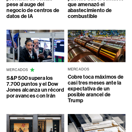
pese al auge del
que amenazó el
negocio de centros de
abastecimiento de
datos de IA
combustible
MERCADOS
MERCADOS
Cobre toca máximos de
S&P 500 supera los
casi tres meses ante la
7.700 puntos y el Dow
expectativa de un
Jones alcanza un récord
posible arancel de
por avances con Irán
Trump