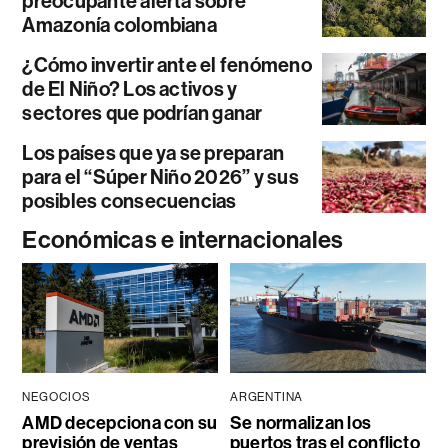
preocupante alerta sobre
Amazonía colombiana
¿Cómo invertir ante el fenómeno
de El Niño? Los activos y
sectores que podrían ganar
Los países que ya se preparan
para el “Súper Niño 2026” y sus
posibles consecuencias
Económicas e internacionales
NEGOCIOS
ARGENTINA
AMD decepciona con su
Se normalizan los
previsión de ventas
puertos tras el conflicto