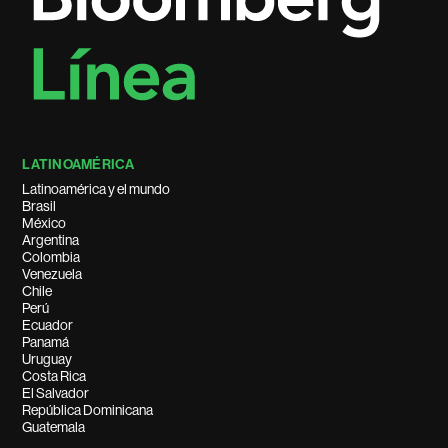
LATINOAMÉRICA
Latinoamérica y el mundo
Brasil
México
Argentina
Colombia
Venezuela
Chile
Perú
Ecuador
Panamá
Uruguay
Costa Rica
El Salvador
República Dominicana
Guatemala