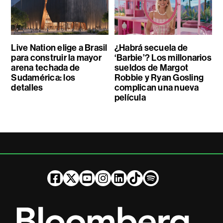
Live Nation elige a Brasil
¿Habrá secuela de
para construir la mayor
‘Barbie’? Los millonarios
arena techada de
sueldos de Margot
Sudamérica: los
Robbie y Ryan Gosling
detalles
complican una nueva
película