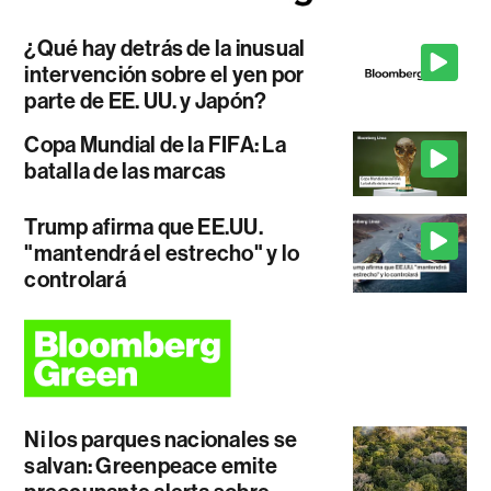
¿Qué hay detrás de la inusual
intervención sobre el yen por
parte de EE. UU. y Japón?
Copa Mundial de la FIFA: La
batalla de las marcas
Trump afirma que EE.UU.
"mantendrá el estrecho" y lo
controlará
Ni los parques nacionales se
salvan: Greenpeace emite