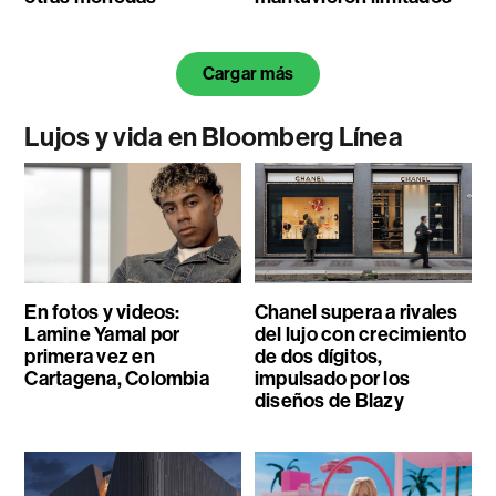
Cargar más
Lujos y vida en Bloomberg Línea
En fotos y videos:
Chanel supera a rivales
Lamine Yamal por
del lujo con crecimiento
primera vez en
de dos dígitos,
Cartagena, Colombia
impulsado por los
diseños de Blazy