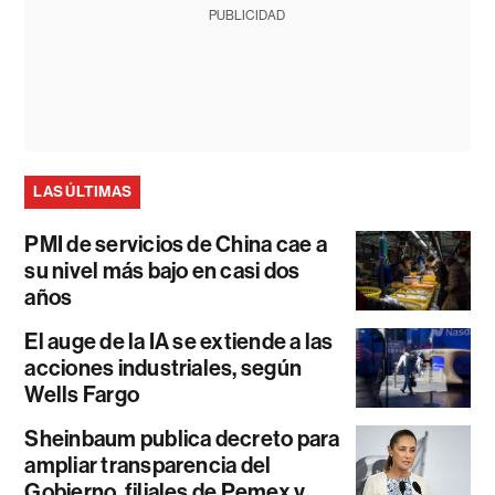
PUBLICIDAD
LAS ÚLTIMAS
PMI de servicios de China cae a
su nivel más bajo en casi dos
años
El auge de la IA se extiende a las
acciones industriales, según
Wells Fargo
Sheinbaum publica decreto para
ampliar transparencia del
Gobierno, filiales de Pemex y