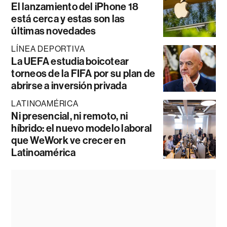
El lanzamiento del iPhone 18
está cerca y estas son las
últimas novedades
LÍNEA DEPORTIVA
La UEFA estudia boicotear
torneos de la FIFA por su plan de
abrirse a inversión privada
LATINOAMÉRICA
Ni presencial, ni remoto, ni
híbrido: el nuevo modelo laboral
que WeWork ve crecer en
Latinoamérica