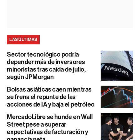
LAS ÚLTIMAS
Sector tecnológico podría
depender más de inversores
minoristas tras caída de julio,
según JPMorgan
Bolsas asiáticas caen mientras
se frena el repunte de las
acciones de IA y baja el petróleo
MercadoLibre se hunde en Wall
Street pese a superar
expectativas de facturación y
ganancia neta