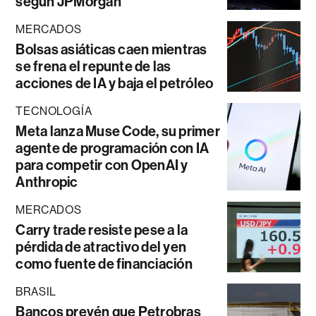
según JPMorgan
MERCADOS
Bolsas asiáticas caen mientras
se frena el repunte de las
acciones de IA y baja el petróleo
TECNOLOGÍA
Meta lanza Muse Code, su primer
agente de programación con IA
para competir con OpenAI y
Anthropic
MERCADOS
Carry trade resiste pese a la
pérdida de atractivo del yen
como fuente de financiación
BRASIL
Bancos prevén que Petrobras