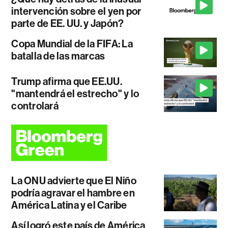
intervención sobre el yen por
parte de EE. UU. y Japón?
Copa Mundial de la FIFA: La
batalla de las marcas
Trump afirma que EE.UU.
"mantendrá el estrecho" y lo
controlará
La ONU advierte que El Niño
podría agravar el hambre en
América Latina y el Caribe
Así logró este país de América