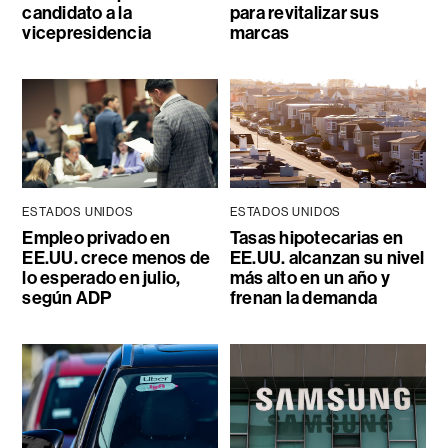
candidato a la
para revitalizar sus
vicepresidencia
marcas
ESTADOS UNIDOS
ESTADOS UNIDOS
Empleo privado en
Tasas hipotecarias en
EE.UU. crece menos de
EE.UU. alcanzan su nivel
lo esperado en julio,
más alto en un año y
según ADP
frenan la demanda