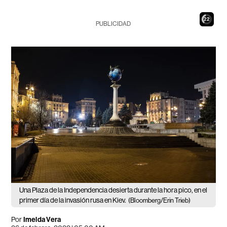
21
PUBLICIDAD
Una Plaza de la Independencia desierta durante la hora pico, en el
primer día de la invasión rusa en Kiev.
(Bloomberg/Erin Trieb)
Por
Imelda Vera