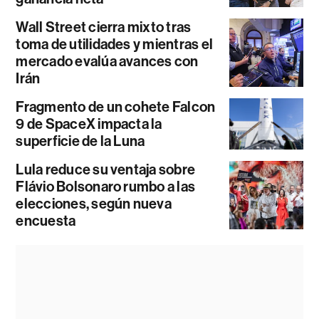
Wall Street cierra mixto tras
toma de utilidades y mientras el
mercado evalúa avances con
Irán
Fragmento de un cohete Falcon
9 de SpaceX impacta la
superficie de la Luna
Lula reduce su ventaja sobre
Flávio Bolsonaro rumbo a las
elecciones, según nueva
encuesta