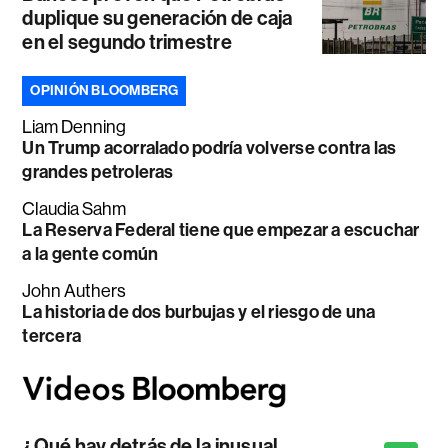
duplique su generación de caja
en el segundo trimestre
OPINIÓN BLOOMBERG
Liam Denning
Un Trump acorralado podría volverse contra las
grandes petroleras
Claudia Sahm
La Reserva Federal tiene que empezar a escuchar
a la gente común
John Authers
La historia de dos burbujas y el riesgo de una
tercera
¿Qué hay detrás de la inusual