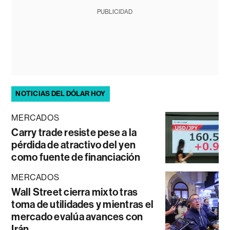
PUBLICIDAD
NOTICIAS DEL DÓLAR HOY
MERCADOS
Carry trade resiste pese a la
pérdida de atractivo del yen
como fuente de financiación
MERCADOS
Wall Street cierra mixto tras
toma de utilidades y mientras el
mercado evalúa avances con
Irán