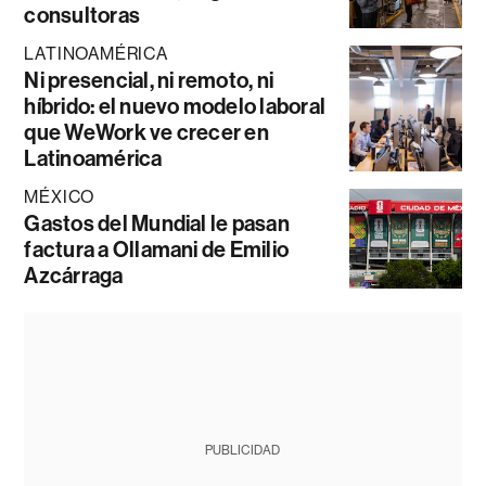
consultoras
LATINOAMÉRICA
Ni presencial, ni remoto, ni
híbrido: el nuevo modelo laboral
que WeWork ve crecer en
Latinoamérica
MÉXICO
Gastos del Mundial le pasan
factura a Ollamani de Emilio
Azcárraga
PUBLICIDAD