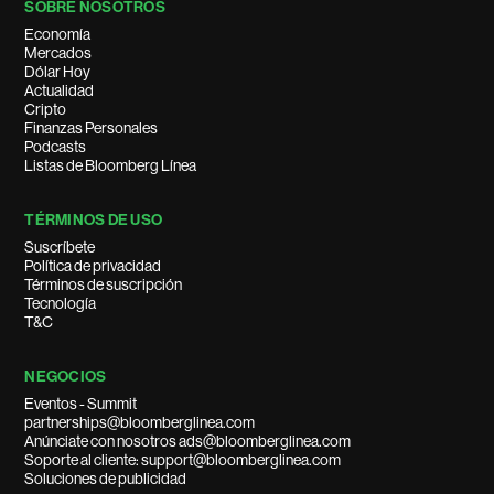
SOBRE NOSOTROS
Economía
Mercados
Dólar Hoy
Actualidad
Cripto
Finanzas Personales
Podcasts
Listas de Bloomberg Línea
TÉRMINOS DE USO
Suscríbete
Política de privacidad
Términos de suscripción
Tecnología
T&C
NEGOCIOS
Eventos - Summit
partnerships@bloomberglinea.com
Anúnciate con nosotros ads@bloomberglinea.com
Soporte al cliente: support@bloomberglinea.com
Soluciones de publicidad