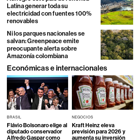
Latina generar toda su
electricidad con fuentes 100%
renovables
Ni los parques nacionales se
salvan: Greenpeace emite
preocupante alerta sobre
Amazonía colombiana
Económicas e internacionales
BRASIL
NEGOCIOS
Flávio Bolsonaro elige al
Kraft Heinz eleva
diputado conservador
previsión para 2026 y
Alfredo Gaspar como
aumenta su inversión