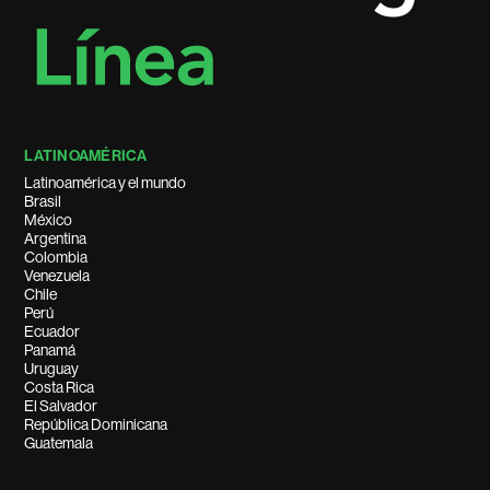
LATINOAMÉRICA
Latinoamérica y el mundo
Brasil
México
Argentina
Colombia
Venezuela
Chile
Perú
Ecuador
Panamá
Uruguay
Costa Rica
El Salvador
República Dominicana
Guatemala