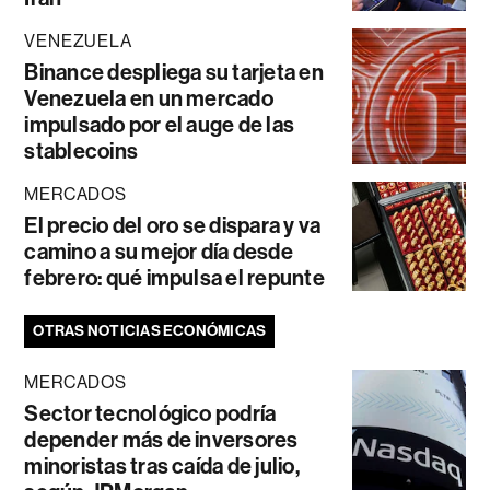
VENEZUELA
Binance despliega su tarjeta en
Venezuela en un mercado
impulsado por el auge de las
stablecoins
MERCADOS
El precio del oro se dispara y va
camino a su mejor día desde
febrero: qué impulsa el repunte
OTRAS NOTICIAS ECONÓMICAS
MERCADOS
Sector tecnológico podría
depender más de inversores
minoristas tras caída de julio,