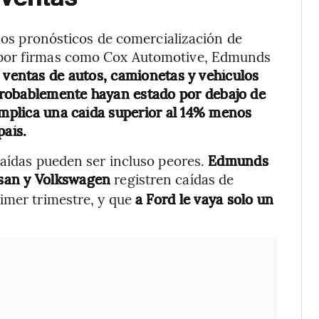
 los pronósticos de comercialización de
 por firmas como Cox Automotive, Edmunds
s ventas de autos, camionetas y vehículos
e probablemente hayan estado por debajo de
 implica una caída superior al 14% menos
país.
caídas pueden ser incluso peores.
Edmunds
ssan y Volkswagen
registren caídas de
imer trimestre, y que
a Ford le vaya solo un