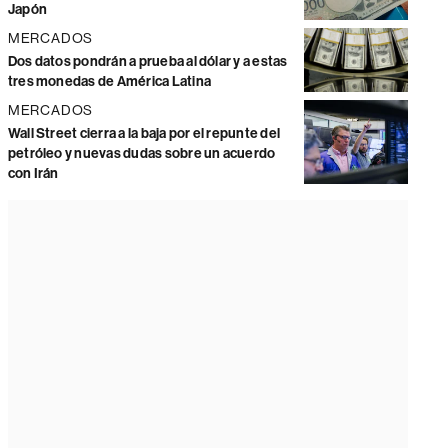
Japón
MERCADOS
Dos datos pondrán a prueba al dólar y a estas
tres monedas de América Latina
MERCADOS
Wall Street cierra a la baja por el repunte del
petróleo y nuevas dudas sobre un acuerdo
con Irán