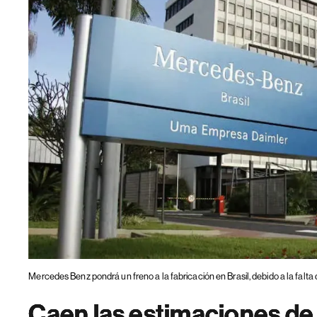
Mercedes Benz pondrá un freno a la fabricación en Brasil, debido a la falt
Caen las estimaciones de