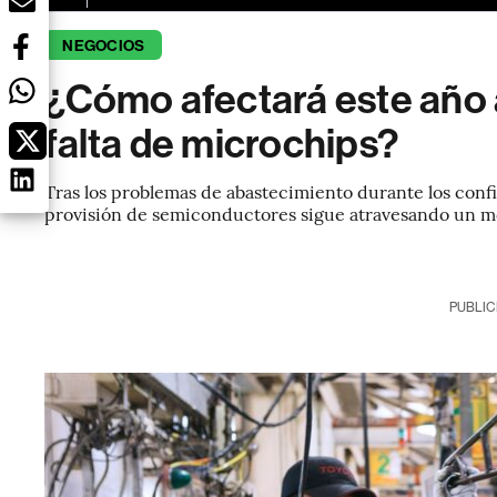
NEGOCIOS
¿Cómo afectará este año a
falta de microchips?
Tras los problemas de abastecimiento durante los conf
provisión de semiconductores sigue atravesando un m
PUBLIC