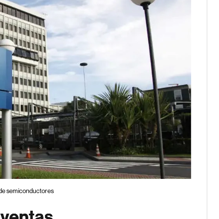
a de semiconductores
 ventas