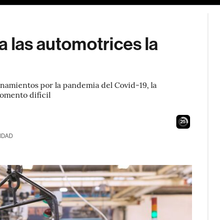
 las automotrices la
inamientos por la pandemia del Covid-19, la
omento difícil
24
IDAD