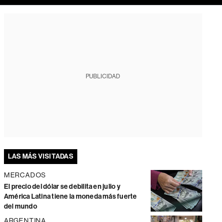
PUBLICIDAD
LAS MÁS VISITADAS
MERCADOS
El precio del dólar se debilita en julio y
América Latina tiene la moneda más fuerte
del mundo
ARGENTINA