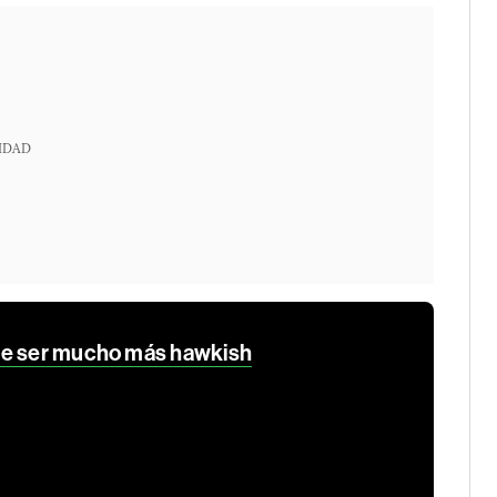
IDAD
be ser mucho más hawkish