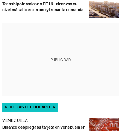
Tasas hipotecarias en EE.UU. alcanzan su
nivel más alto en un año y frenan la demanda
PUBLICIDAD
NOTICIAS DEL DÓLAR HOY
VENEZUELA
Binance despliega su tarjeta en Venezuela en