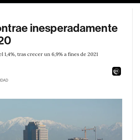
ontrae inesperadamente
020
l 1,4%, tras crecer un 6,9% a fines de 2021
21
IDAD