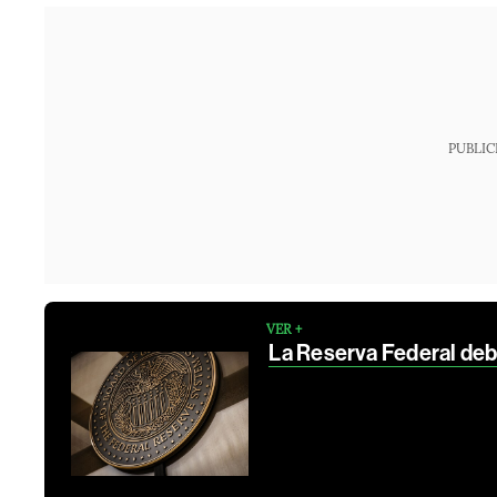
PUBLIC
VER +
La Reserva Federal de