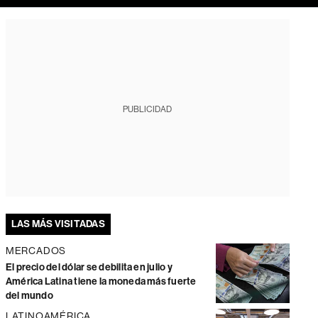
PUBLICIDAD
LAS MÁS VISITADAS
MERCADOS
El precio del dólar se debilita en julio y
América Latina tiene la moneda más fuerte
del mundo
LATINOAMÉRICA