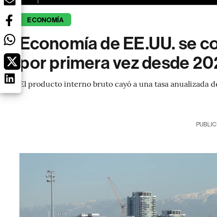
ECONOMÍA
Economía de EE.UU. se c
por primera vez desde 2
El producto interno bruto cayó a una tasa anualizada de
PUBLIC