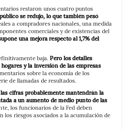
entarios restaron unos cuatro puntos
 público se redujo, lo que también pesó
 reales a compradores nacionales, una medida
ponentes comerciales y de existencias del
upone una mejora respecto al 1,7% del
definitivamente baja.
Pero los detalles
hogares y la inversión de las empresas
omentarios sobre la economía de los
erie de llamadas de resultados.
,
las cifras probablemente mantendrán la
entada a un aumento de medio punto de las
nte, los funcionarios de la Fed deben
on los riesgos asociados a la acumulación de