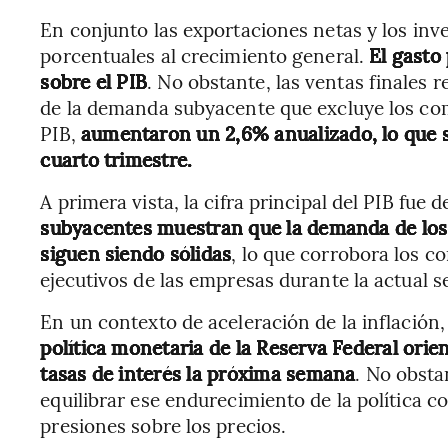
En conjunto las exportaciones netas y los inv
porcentuales al crecimiento general.
El gasto
sobre el PIB
. No obstante, las ventas finales
de la demanda subyacente que excluye los com
PIB,
aumentaron un 2,6% anualizado, lo que s
cuarto trimestre.
A primera vista, la cifra principal del PIB fue 
subyacentes muestran que la demanda de los 
siguen siendo sólidas
, lo que corrobora los c
ejecutivos de las empresas durante la actual s
En un contexto de aceleración de la inflación
política monetaria de la Reserva Federal ori
tasas de interés la próxima semana
. No obsta
equilibrar ese endurecimiento de la política c
presiones sobre los precios.