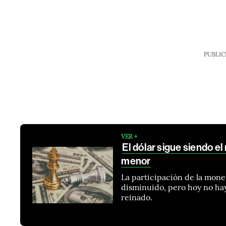
PUBLIC
VER +
El dólar sigue siendo el
menor
La participación de la mone
disminuido, pero hoy no h
reinado.