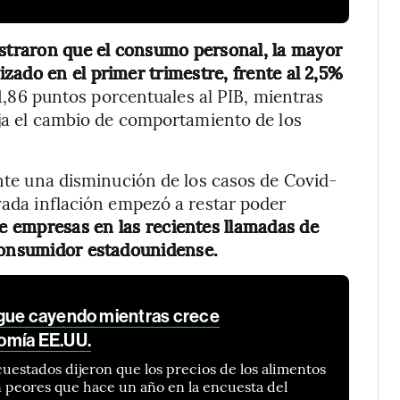
traron que el consumo personal, la mayor
zado en el primer trimestre, frente al 2,5%
 1,86 puntos porcentuales al PIB, mientras
leja el cambio de comportamiento de los
ante una disminución de los casos de Covid-
evada inflación empezó a restar poder
e empresas en las recientes llamadas de
 consumidor estadounidense.
igue cayendo mientras crece
omía EE.UU.
uestados dijeron que los precios de los alimentos
 peores que hace un año en la encuesta del