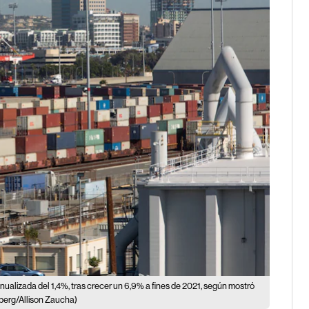
anualizada del 1,4%, tras crecer un 6,9% a fines de 2021, según mostró
berg/Allison Zaucha)