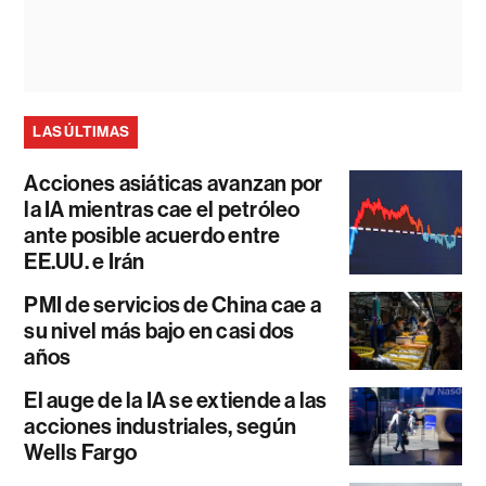
LAS ÚLTIMAS
Acciones asiáticas avanzan por
la IA mientras cae el petróleo
ante posible acuerdo entre
EE.UU. e Irán
PMI de servicios de China cae a
su nivel más bajo en casi dos
años
El auge de la IA se extiende a las
acciones industriales, según
Wells Fargo