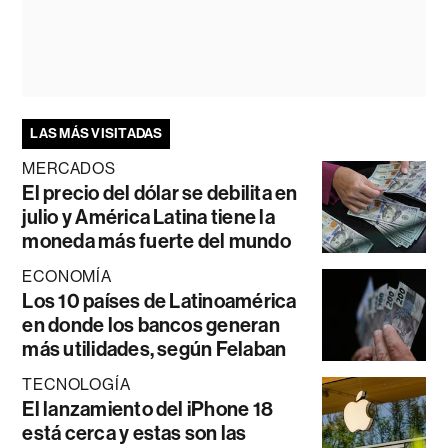
LAS MÁS VISITADAS
MERCADOS
El precio del dólar se debilita en
julio y América Latina tiene la
moneda más fuerte del mundo
ECONOMÍA
Los 10 países de Latinoamérica
en donde los bancos generan
más utilidades, según Felaban
TECNOLOGÍA
El lanzamiento del iPhone 18
está cerca y estas son las