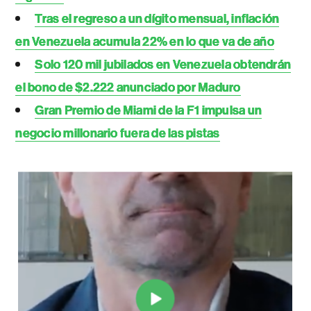
Tras el regreso a un dígito mensual, inflación
en Venezuela acumula 22% en lo que va de año
Solo 120 mil jubilados en Venezuela obtendrán
el bono de $2.222 anunciado por Maduro
Gran Premio de Miami de la F1 impulsa un
negocio millonario fuera de las pistas