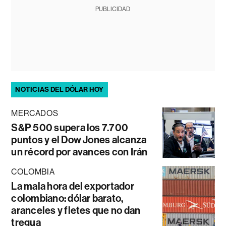
PUBLICIDAD
NOTICIAS DEL DÓLAR HOY
MERCADOS
S&P 500 supera los 7.700
puntos y el Dow Jones alcanza
un récord por avances con Irán
COLOMBIA
La mala hora del exportador
colombiano: dólar barato,
aranceles y fletes que no dan
tregua