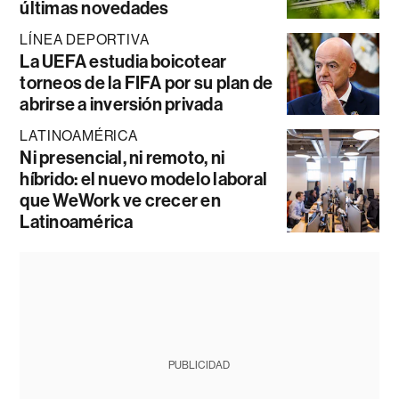
últimas novedades
LÍNEA DEPORTIVA
La UEFA estudia boicotear
torneos de la FIFA por su plan de
abrirse a inversión privada
LATINOAMÉRICA
Ni presencial, ni remoto, ni
híbrido: el nuevo modelo laboral
que WeWork ve crecer en
Latinoamérica
PUBLICIDAD