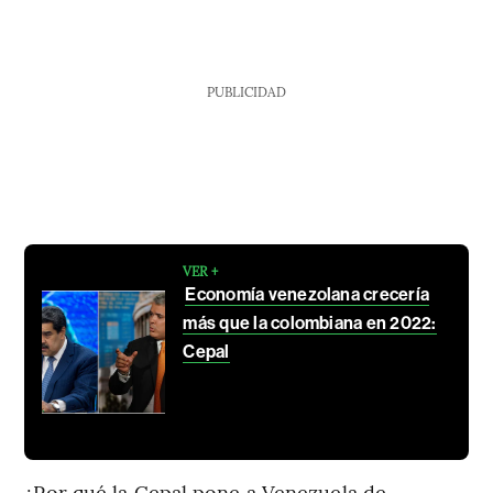
PUBLICIDAD
VER +
Economía venezolana crecería
más que la colombiana en 2022:
Cepal
¿Por qué la Cepal pone a Venezuela de