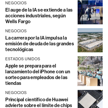
NEGOCIOS
El auge de la IA se extiende a las
acciones industriales, según
Wells Fargo
NEGOCIOS
La carrera por la IA impulsa la
emisión de deuda de las grandes
tecnológicas
ESTADOS UNIDOS
Apple se prepara para el
lanzamiento del iPhone con un
sorteo para empleados de las
tiendas
NEGOCIOS
Principal científico de Huawei
advierte sobre el límite de chips