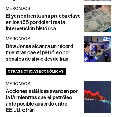
MERCADOS
El yen enfrenta una prueba clave
en los 155 por dólar tras la
intervención histórica
MERCADOS
Dow Jones alcanza un récord
mientras cae el petróleo por
señales de alivio desde Irán
OTRAS NOTICIAS ECONÓMICAS
MERCADOS
Acciones asiáticas avanzan por
la IA mientras cae el petróleo
ante posible acuerdo entre
EE.UU. e Irán