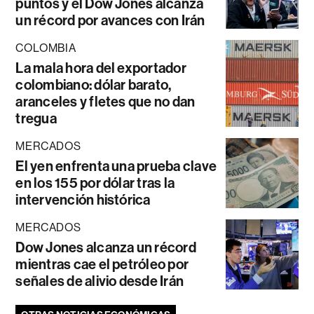
puntos y el Dow Jones alcanza
un récord por avances con Irán
COLOMBIA
La mala hora del exportador
colombiano: dólar barato,
aranceles y fletes que no dan
tregua
MERCADOS
El yen enfrenta una prueba clave
en los 155 por dólar tras la
intervención histórica
MERCADOS
Dow Jones alcanza un récord
mientras cae el petróleo por
señales de alivio desde Irán