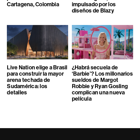
Cartagena, Colombia
impulsado por los
diseños de Blazy
Live Nation elige a Brasil
¿Habrá secuela de
para construir la mayor
‘Barbie’? Los millonarios
arena techada de
sueldos de Margot
Sudamérica: los
Robbie y Ryan Gosling
detalles
complican una nueva
película