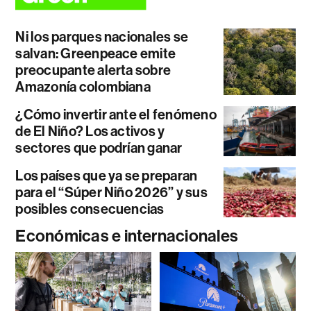
Ni los parques nacionales se
salvan: Greenpeace emite
preocupante alerta sobre
Amazonía colombiana
¿Cómo invertir ante el fenómeno
de El Niño? Los activos y
sectores que podrían ganar
Los países que ya se preparan
para el “Súper Niño 2026” y sus
posibles consecuencias
Económicas e internacionales