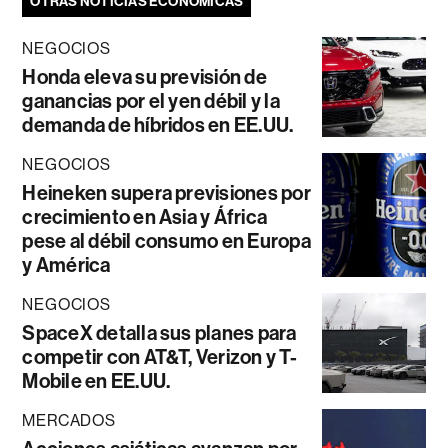
OTRAS NOTICIAS ECONÓMICAS
NEGOCIOS
Honda eleva su previsión de
ganancias por el yen débil y la
demanda de híbridos en EE.UU.
NEGOCIOS
Heineken supera previsiones por
crecimiento en Asia y África
pese al débil consumo en Europa
y América
NEGOCIOS
SpaceX detalla sus planes para
competir con AT&T, Verizon y T-
Mobile en EE.UU.
MERCADOS