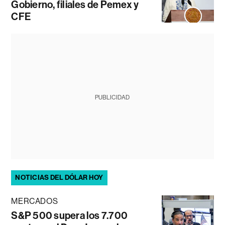
Gobierno, filiales de Pemex y
CFE
PUBLICIDAD
NOTICIAS DEL DÓLAR HOY
MERCADOS
S&P 500 supera los 7.700