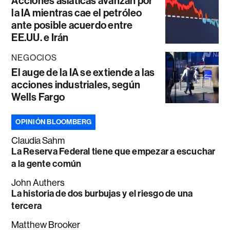
Acciones asiáticas avanzan por
la IA mientras cae el petróleo
ante posible acuerdo entre
EE.UU. e Irán
NEGOCIOS
El auge de la IA se extiende a las
acciones industriales, según
Wells Fargo
OPINIÓN BLOOMBERG
Claudia Sahm
La Reserva Federal tiene que empezar a escuchar
a la gente común
John Authers
La historia de dos burbujas y el riesgo de una
tercera
Matthew Brooker