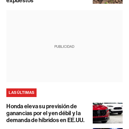
expuestos
PUBLICIDAD
LAS ÚLTIMAS
Honda eleva su previsión de
ganancias por el yen débil y la
demanda de híbridos en EE.UU.