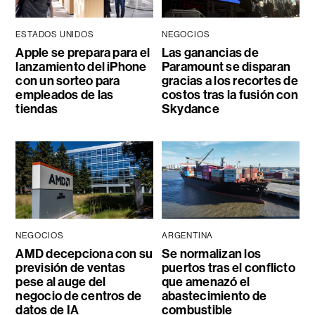
ESTADOS UNIDOS
NEGOCIOS
Apple se prepara para el
Las ganancias de
lanzamiento del iPhone
Paramount se disparan
con un sorteo para
gracias a los recortes de
empleados de las
costos tras la fusión con
tiendas
Skydance
NEGOCIOS
ARGENTINA
AMD decepciona con su
Se normalizan los
previsión de ventas
puertos tras el conflicto
pese al auge del
que amenazó el
negocio de centros de
abastecimiento de
datos de IA
combustible