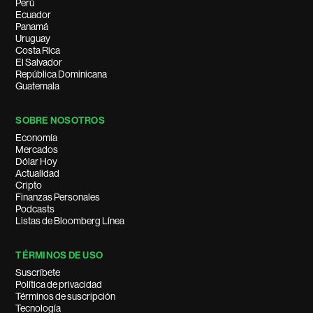
Perú
Ecuador
Panamá
Uruguay
Costa Rica
El Salvador
República Dominicana
Guatemala
SOBRE NOSOTROS
Economía
Mercados
Dólar Hoy
Actualidad
Cripto
Finanzas Personales
Podcasts
Listas de Bloomberg Línea
TÉRMINOS DE USO
Suscríbete
Política de privacidad
Términos de suscripción
Tecnología