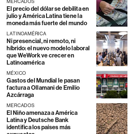
MERCADOS
El precio del dólar se debilita en
julio y América Latina tiene la
moneda más fuerte del mundo
LATINOAMÉRICA
Ni presencial, ni remoto, ni
híbrido: el nuevo modelo laboral
que WeWork ve crecer en
Latinoamérica
MÉXICO
Gastos del Mundial le pasan
factura a Ollamani de Emilio
Azcárraga
MERCADOS
El Niño amenaza a América
Latina y Deutsche Bank
identifica los países más