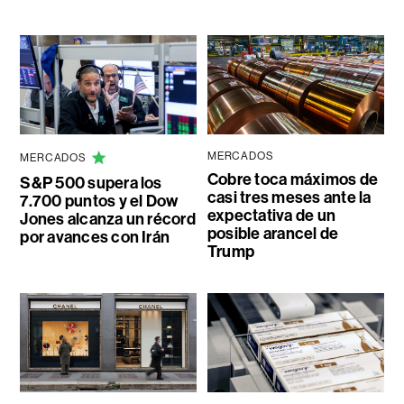
MERCADOS
MERCADOS
Cobre toca máximos de
S&P 500 supera los
casi tres meses ante la
7.700 puntos y el Dow
expectativa de un
Jones alcanza un récord
posible arancel de
por avances con Irán
Trump