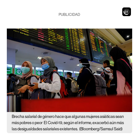
21
PUBLICIDAD
Brecha salarial de género hace que algunas mujeres asiáticas sean
más pobres o peor
El Covid-19, según el informe, exacerbó aún más
las desigualdades salariales existentes.
(Bloomberg/Samsul Said)