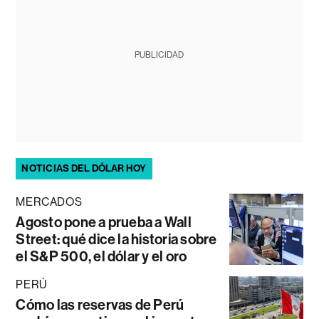
PUBLICIDAD
NOTICIAS DEL DÓLAR HOY
MERCADOS
Agosto pone a prueba a Wall
Street: qué dice la historia sobre
el S&P 500, el dólar y el oro
PERÚ
Cómo las reservas de Perú