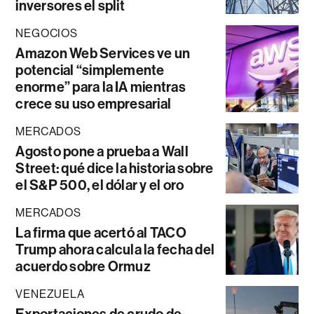
inversores el split
NEGOCIOS
Amazon Web Services ve un
potencial “simplemente
enorme” para la IA mientras
crece su uso empresarial
MERCADOS
Agosto pone a prueba a Wall
Street: qué dice la historia sobre
el S&P 500, el dólar y el oro
MERCADOS
La firma que acertó al TACO
Trump ahora calcula la fecha del
acuerdo sobre Ormuz
VENEZUELA