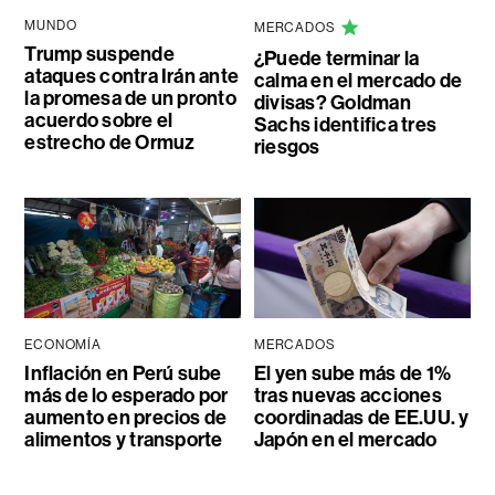
MUNDO
MERCADOS
Trump suspende
¿Puede terminar la
ataques contra Irán ante
calma en el mercado de
la promesa de un pronto
divisas? Goldman
acuerdo sobre el
Sachs identifica tres
estrecho de Ormuz
riesgos
ECONOMÍA
MERCADOS
Inflación en Perú sube
El yen sube más de 1%
más de lo esperado por
tras nuevas acciones
aumento en precios de
coordinadas de EE.UU. y
alimentos y transporte
Japón en el mercado