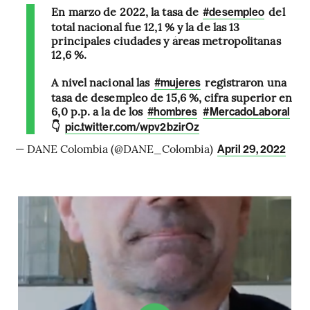
En marzo de 2022, la tasa de
del
#desempleo
total nacional fue 12,1 % y la de las 13
principales ciudades y áreas metropolitanas
12,6 %.
A nivel nacional las
registraron una
#mujeres
tasa de desempleo de 15,6 %, cifra superior en
6,0 p.p. a la de los
#hombres
#MercadoLaboral
👇
pic.twitter.com/wpv2bzirOz
— DANE Colombia (@DANE_Colombia)
April 29, 2022