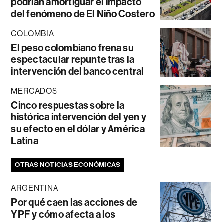
podrían amortiguar el impacto
del fenómeno de El Niño Costero
COLOMBIA
El peso colombiano frena su
espectacular repunte tras la
intervención del banco central
MERCADOS
Cinco respuestas sobre la
histórica intervención del yen y
su efecto en el dólar y América
Latina
OTRAS NOTICIAS ECONÓMICAS
ARGENTINA
Por qué caen las acciones de
YPF y cómo afecta a los