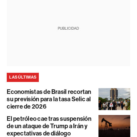
PUBLICIDAD
LAS ÚLTIMAS
Economistas de Brasil recortan
su previsión para la tasa Selic al
cierre de 2026
El petróleo cae tras suspensión
de un ataque de Trump a Irán y
expectativas de diálogo