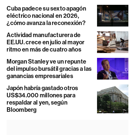
Cuba padece su sexto apagón
eléctrico nacional en 2026,
¿cómo avanza la reconexión?
Actividad manufacturera de
EE.UU. crece en julio al mayor
ritmo en más de cuatro años
Morgan Stanley ve un repunte
del impulso bursátil gracias a las
ganancias empresariales
Japón habría gastado otros
US$34.000 millones para
respaldar al yen, según
Bloomberg