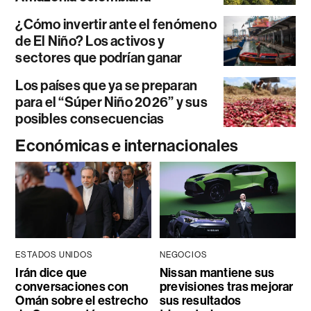
¿Cómo invertir ante el fenómeno
de El Niño? Los activos y
sectores que podrían ganar
Los países que ya se preparan
para el “Súper Niño 2026” y sus
posibles consecuencias
Económicas e internacionales
ESTADOS UNIDOS
NEGOCIOS
Irán dice que
Nissan mantiene sus
conversaciones con
previsiones tras mejorar
Omán sobre el estrecho
sus resultados