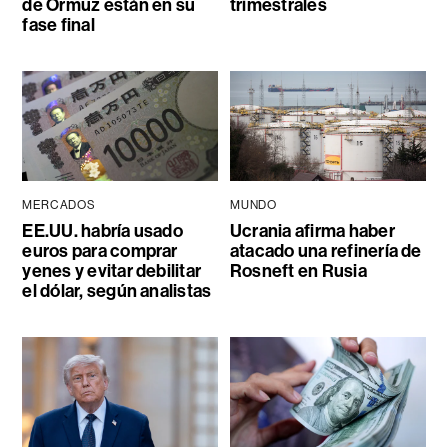
de Ormuz están en su
trimestrales
fase final
MERCADOS
MUNDO
EE.UU. habría usado
Ucrania afirma haber
euros para comprar
atacado una refinería de
yenes y evitar debilitar
Rosneft en Rusia
el dólar, según analistas