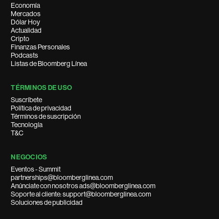
Economía
Mercados
Dólar Hoy
Actualidad
Cripto
Finanzas Personales
Podcasts
Listas de Bloomberg Línea
TÉRMINOS DE USO
Suscríbete
Política de privacidad
Términos de suscripción
Tecnología
T&C
NEGOCIOS
Eventos - Summit
partnerships@bloomberglinea.com
Anúnciate con nosotros ads@bloomberglinea.com
Soporte al cliente: support@bloomberglinea.com
Soluciones de publicidad