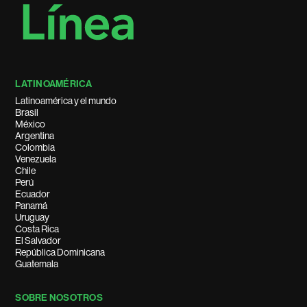
LATINOAMÉRICA
Latinoamérica y el mundo
Brasil
México
Argentina
Colombia
Venezuela
Chile
Perú
Ecuador
Panamá
Uruguay
Costa Rica
El Salvador
República Dominicana
Guatemala
SOBRE NOSOTROS