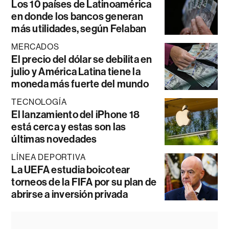
Los 10 países de Latinoamérica
en donde los bancos generan
más utilidades, según Felaban
MERCADOS
El precio del dólar se debilita en
julio y América Latina tiene la
moneda más fuerte del mundo
TECNOLOGÍA
El lanzamiento del iPhone 18
está cerca y estas son las
últimas novedades
LÍNEA DEPORTIVA
La UEFA estudia boicotear
torneos de la FIFA por su plan de
abrirse a inversión privada