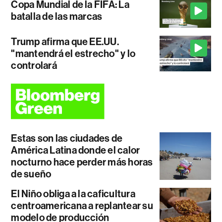
Copa Mundial de la FIFA: La
batalla de las marcas
Trump afirma que EE.UU.
"mantendrá el estrecho" y lo
controlará
Estas son las ciudades de
América Latina donde el calor
nocturno hace perder más horas
de sueño
El Niño obliga a la caficultura
centroamericana a replantear su
modelo de producción