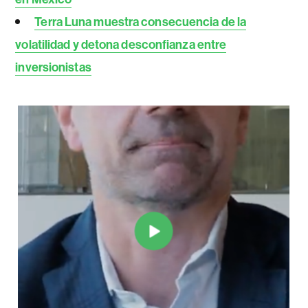
Terra Luna muestra consecuencia de la
volatilidad y detona desconfianza entre
inversionistas