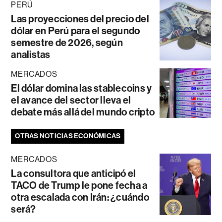
PERÚ
Las proyecciones del precio del
dólar en Perú para el segundo
semestre de 2026, según
analistas
MERCADOS
El dólar domina las stablecoins y
el avance del sector lleva el
debate más allá del mundo cripto
OTRAS NOTICIAS ECONÓMICAS
MERCADOS
La consultora que anticipó el
TACO de Trump le pone fecha a
otra escalada con Irán: ¿cuándo
será?