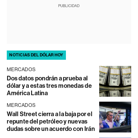
PUBLICIDAD
NOTICIAS DEL DÓLAR HOY
MERCADOS
Dos datos pondrán a prueba al
dólar y a estas tres monedas de
América Latina
MERCADOS
Wall Street cierra a la baja por el
repunte del petróleo y nuevas
dudas sobre un acuerdo con Irán