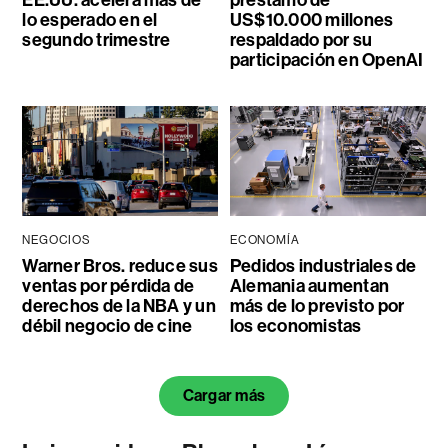
lo esperado en el
US$10.000 millones
segundo trimestre
respaldado por su
participación en OpenAI
NEGOCIOS
ECONOMÍA
Warner Bros. reduce sus
Pedidos industriales de
ventas por pérdida de
Alemania aumentan
derechos de la NBA y un
más de lo previsto por
débil negocio de cine
los economistas
Cargar más