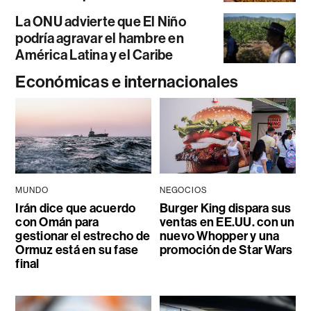
La ONU advierte que El Niño
podría agravar el hambre en
América Latina y el Caribe
Económicas e internacionales
MUNDO
NEGOCIOS
Irán dice que acuerdo
Burger King dispara sus
con Omán para
ventas en EE.UU. con un
gestionar el estrecho de
nuevo Whopper y una
Ormuz está en su fase
promoción de Star Wars
final