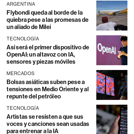
ARGENTINA
Flybondi queda al borde de la
quiebra pese a las promesas de
un aliado de Milei
TECNOLOGÍA
Así será el primer dispositivo de
OpenAI: un altavoz con IA,
sensores y piezas móviles
MERCADOS
Bolsas asiáticas suben pese a
tensiones en Medio Oriente y al
repunte del petróleo
TECNOLOGÍA
Artistas se resisten a que sus
voces y canciones sean usadas
para entrenar a la IA