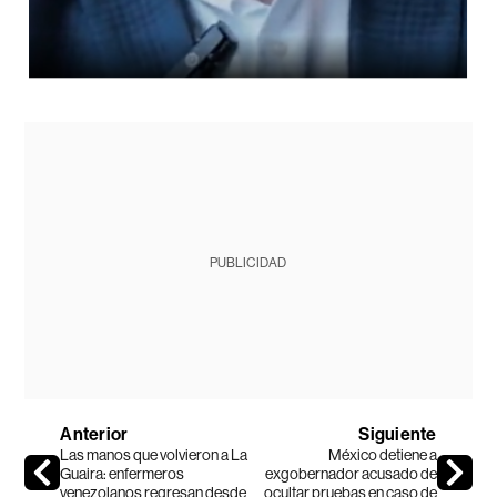
PUBLICIDAD
Anterior
Siguiente
Las manos que volvieron a La
México detiene a
Guaira: enfermeros
exgobernador acusado de
venezolanos regresan desde
ocultar pruebas en caso de