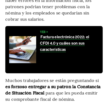
haber errores en la información fiscal, los
patrones podrían tener problemas con la
nómina y los empleados se quedarían sin
cobrar sus salarios.
VER +
Factura electrónica 2022: el
CFDI 4.0 y cuáles son sus
características
Muchos trabajadores se están preguntando si
es forzoso entregar a su patrón la Constancia
de Situación Fiscal
para que les pueda emitir
su comprobante fiscal de nómina.