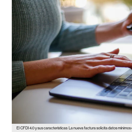
El CFDI 4.0 y sus características
La nueva factura solicita datos mínimos