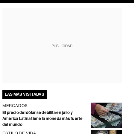
PUBLICIDAD
LAS MÁS VISITADAS
MERCADOS
El precio del dólar se debilita en julio y
América Latina tiene la moneda más fuerte
del mundo
ESTILO DE VIDA