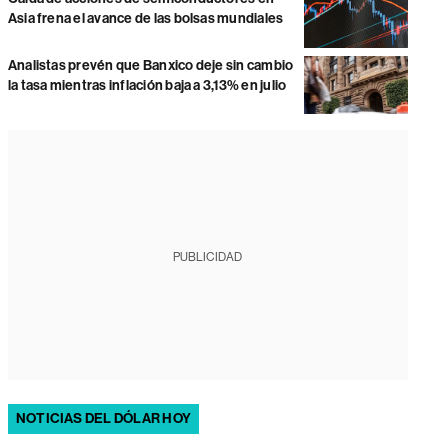
Asia frena el avance de las bolsas mundiales
Analistas prevén que Banxico deje sin cambio
la tasa mientras inflación baja a 3,13% en julio
PUBLICIDAD
NOTICIAS DEL DÓLAR HOY