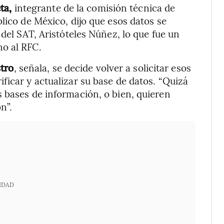
ta,
integrante de la comisión técnica de
lico de México, dijo que esos datos se
 del SAT, Aristóteles Núñez, lo que fue un
o al RFC.
tro
, señala, se decide volver a solicitar esos
ficar y actualizar su base de datos. “Quizá
 bases de información, o bien, quieren
n”.
IDAD