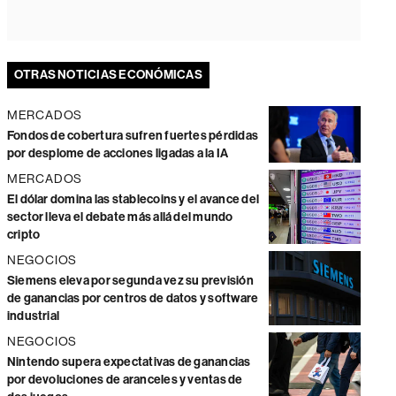
OTRAS NOTICIAS ECONÓMICAS
MERCADOS
Fondos de cobertura sufren fuertes pérdidas
por desplome de acciones ligadas a la IA
MERCADOS
El dólar domina las stablecoins y el avance del
sector lleva el debate más allá del mundo
cripto
NEGOCIOS
Siemens eleva por segunda vez su previsión
de ganancias por centros de datos y software
industrial
NEGOCIOS
Nintendo supera expectativas de ganancias
por devoluciones de aranceles y ventas de