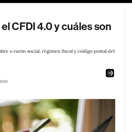
 el CFDI 4.0 y cuáles son
re o razón social, régimen fiscal y código postal del
21
IDAD