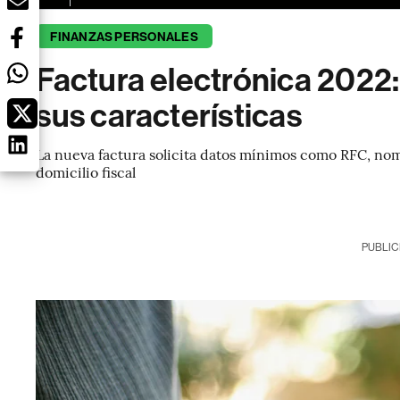
FINANZAS PERSONALES
Factura electrónica 2022:
sus características
La nueva factura solicita datos mínimos como RFC, nomb
domicilio fiscal
PUBLIC