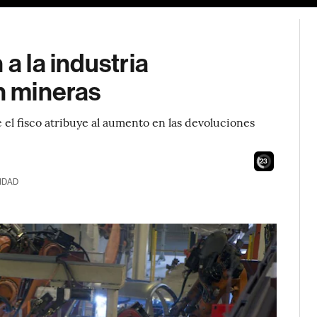
a la industria
en mineras
e el fisco atribuye al aumento en las devoluciones
21
IDAD