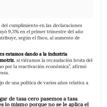
o del cumplimiento en las declaraciones
cayó 9,3% en el primer trimestre del año
tribuye, según el fisco, al aumento de
les estamos dando a la industria
omotriz
, si viéramos la recaudación bruta del
o por la reactivación económica”, afirmó
ensa.
ejo de una política de varios años relativa a
ugar de tasa cero pasemos a tasa
es lo mismo porque no se le aplica el