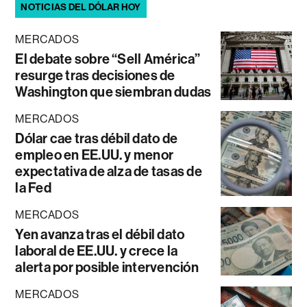
NOTICIAS DEL DÓLAR HOY
MERCADOS
El debate sobre “Sell América”
resurge tras decisiones de
Washington que siembran dudas
MERCADOS
Dólar cae tras débil dato de
empleo en EE.UU. y menor
expectativa de alza de tasas de
la Fed
MERCADOS
Yen avanza tras el débil dato
laboral de EE.UU. y crece la
alerta por posible intervención
MERCADOS