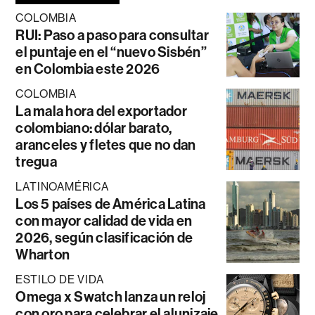
COLOMBIA
RUI: Paso a paso para consultar
el puntaje en el “nuevo Sisbén”
en Colombia este 2026
COLOMBIA
La mala hora del exportador
colombiano: dólar barato,
aranceles y fletes que no dan
tregua
LATINOAMÉRICA
Los 5 países de América Latina
con mayor calidad de vida en
2026, según clasificación de
Wharton
ESTILO DE VIDA
Omega x Swatch lanza un reloj
con oro para celebrar el alunizaje