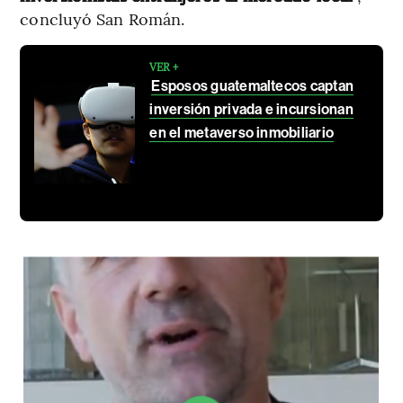
concluyó San Román.
VER +
Esposos guatemaltecos captan
inversión privada e incursionan
en el metaverso inmobiliario