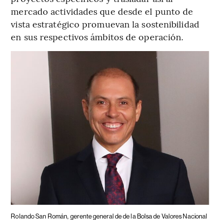
mercado actividades que desde el punto de
vista estratégico promuevan la sostenibilidad
en sus respectivos ámbitos de operación.
Rolando San Román,
gerente general de de la Bolsa de Valores Nacional