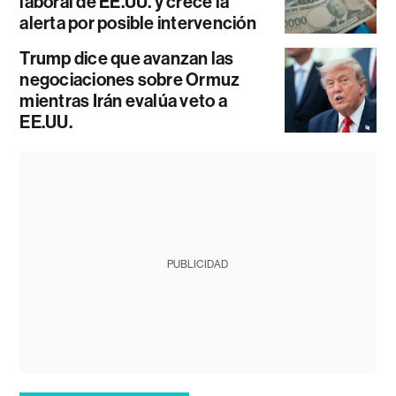
laboral de EE.UU. y crece la
alerta por posible intervención
Trump dice que avanzan las
negociaciones sobre Ormuz
mientras Irán evalúa veto a
EE.UU.
PUBLICIDAD