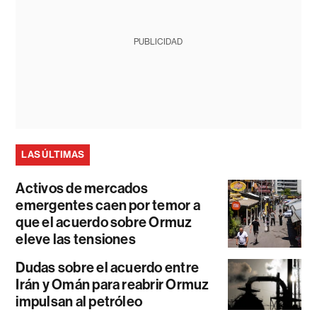
PUBLICIDAD
LAS ÚLTIMAS
Activos de mercados
emergentes caen por temor a
que el acuerdo sobre Ormuz
eleve las tensiones
Dudas sobre el acuerdo entre
Irán y Omán para reabrir Ormuz
impulsan al petróleo