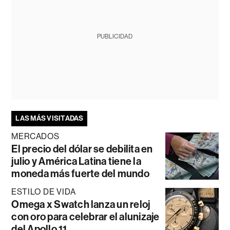
PUBLICIDAD
LAS MÁS VISITADAS
MERCADOS
El precio del dólar se debilita en
julio y América Latina tiene la
moneda más fuerte del mundo
ESTILO DE VIDA
Omega x Swatch lanza un reloj
con oro para celebrar el alunizaje
del Apollo 11