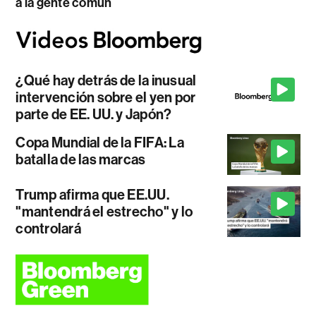
a la gente común
¿Qué hay detrás de la inusual
intervención sobre el yen por
parte de EE. UU. y Japón?
Copa Mundial de la FIFA: La
batalla de las marcas
Trump afirma que EE.UU.
"mantendrá el estrecho" y lo
controlará