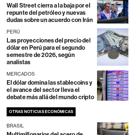
Wall Street cierra a la baja por el
repunte del petróleo y nuevas
dudas sobre un acuerdo con Irán
PERÚ
Las proyecciones del precio del
dólar en Perú para el segundo
semestre de 2026, según
analistas
MERCADOS
El dólar domina las stablecoins y
el avance del sector lleva el
debate más allá del mundo cripto
OTRAS NOTICIAS ECONÓMICAS
BRASIL
Multimillonarios del acero de