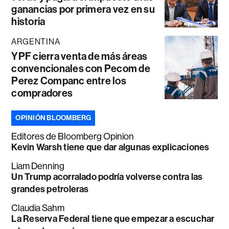
ganancias por primera vez en su
historia
ARGENTINA
YPF cierra venta de más áreas
convencionales con Pecom de
Perez Companc entre los
compradores
OPINIÓN BLOOMBERG
Editores de Bloomberg Opinion
Kevin Warsh tiene que dar algunas explicaciones
Liam Denning
Un Trump acorralado podría volverse contra las
grandes petroleras
Claudia Sahm
La Reserva Federal tiene que empezar a escuchar