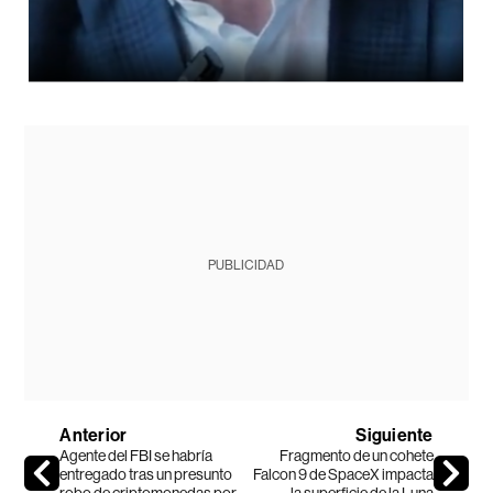
PUBLICIDAD
Anterior
Siguiente
Agente del FBI se habría
Fragmento de un cohete
entregado tras un presunto
Falcon 9 de SpaceX impacta