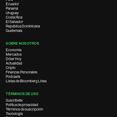
Ecuador
Panamá
Uruguay
Costa Rica
El Salvador
República Dominicana
Guatemala
SOBRE NOSOTROS
Economía
Mercados
Dólar Hoy
Actualidad
Cripto
Finanzas Personales
Podcasts
Listas de Bloomberg Línea
TÉRMINOS DE USO
Suscríbete
Política de privacidad
Términos de suscripción
Tecnología