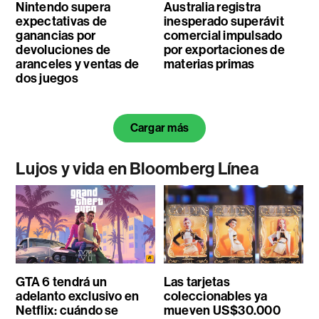
Nintendo supera
Australia registra
expectativas de
inesperado superávit
ganancias por
comercial impulsado
devoluciones de
por exportaciones de
aranceles y ventas de
materias primas
dos juegos
Cargar más
Lujos y vida en Bloomberg Línea
GTA 6 tendrá un
Las tarjetas
adelanto exclusivo en
coleccionables ya
Netflix: cuándo se
mueven US$30.000