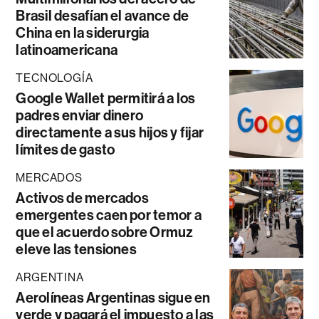
Brasil desafían el avance de
China en la siderurgia
latinoamericana
TECNOLOGÍA
Google Wallet permitirá a los
padres enviar dinero
directamente a sus hijos y fijar
límites de gasto
MERCADOS
Activos de mercados
emergentes caen por temor a
que el acuerdo sobre Ormuz
eleve las tensiones
ARGENTINA
Aerolíneas Argentinas sigue en
verde y pagará el impuesto a las