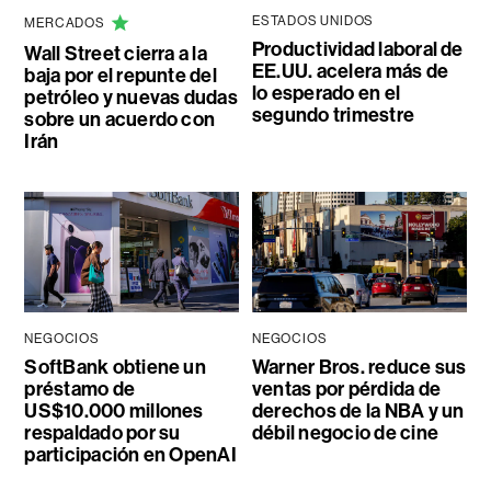
ESTADOS UNIDOS
MERCADOS
Productividad laboral de
Wall Street cierra a la
EE.UU. acelera más de
baja por el repunte del
lo esperado en el
petróleo y nuevas dudas
segundo trimestre
sobre un acuerdo con
Irán
NEGOCIOS
NEGOCIOS
SoftBank obtiene un
Warner Bros. reduce sus
préstamo de
ventas por pérdida de
US$10.000 millones
derechos de la NBA y un
respaldado por su
débil negocio de cine
participación en OpenAI