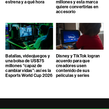
estrena y a qué hora
millones y esta marca
quiere convertirlas en
accesorio
Batallas, videojuegos y
Disney y TikTok logran
una bolsa de US$75
acuerdo para que
millones “capaz de
creadores usen
cambiar vidas”: así es la
contenido de sus
Esports World Cup 2026
películas y series