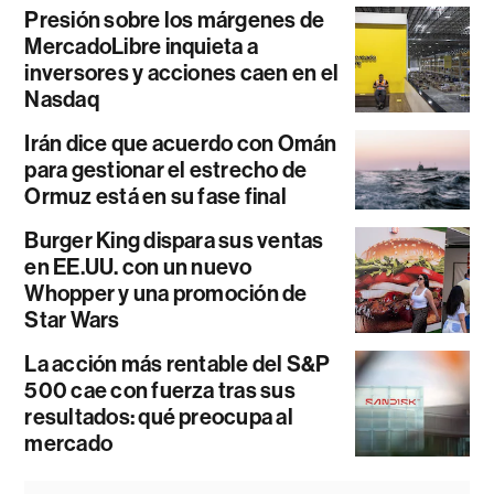
Presión sobre los márgenes de
MercadoLibre inquieta a
inversores y acciones caen en el
Nasdaq
Irán dice que acuerdo con Omán
para gestionar el estrecho de
Ormuz está en su fase final
Burger King dispara sus ventas
en EE.UU. con un nuevo
Whopper y una promoción de
Star Wars
La acción más rentable del S&P
500 cae con fuerza tras sus
resultados: qué preocupa al
mercado